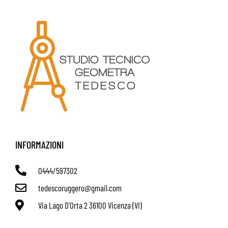
INFORMAZIONI
0444/597302
tedescoruggero@gmail.com
Via Lago D'Orta 2 36100 Vicenza (VI)