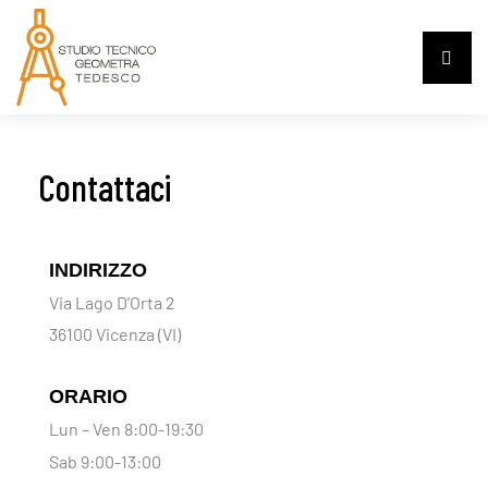
Contattaci
INDIRIZZO
Via Lago D’Orta 2
36100 Vicenza (VI)
ORARIO
Lun – Ven 8:00-19:30
Sab 9:00-13:00