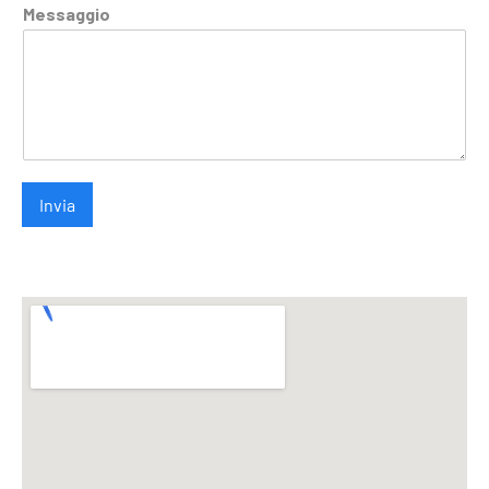
e
Messaggio
Invia