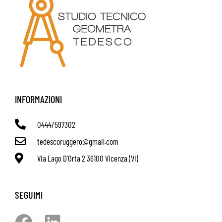
INFORMAZIONI
0444/597302
tedescoruggero@gmail.com
Via Lago D'Orta 2 36100 Vicenza (VI)
SEGUIMI