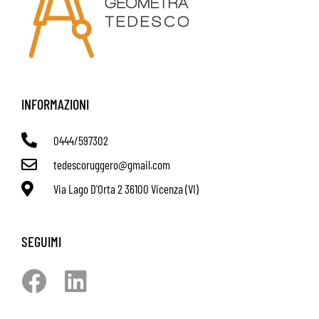
INFORMAZIONI
0444/597302
tedescoruggero@gmail.com
Via Lago D'Orta 2 36100 Vicenza (VI)
SEGUIMI