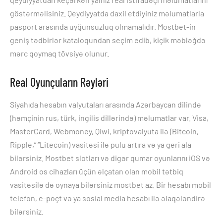
göstərməlisiniz. Qeydiyyatda daxil etdiyiniz məlumatlarla
pasport arasında uyğunsuzluq olmamalıdır. Mostbet-in
geniş tədbirlər kataloqundan seçim edib, kiçik məbləğdə
mərc qoymaq tövsiyə olunur.
Real Oyunçuların Rəyləri
Siyahıda hesabın valyutaları arasında Azərbaycan dilində
(həmçinin rus, türk, ingilis dillərində) məlumatlar var. Visa,
MasterCard, Webmoney, Qiwi, kriptovalyuta ilə (Bitcoin,
Ripple,” “Litecoin) vasitəsi ilə pulu artıra və ya geri ala
bilərsiniz. Mostbet slotları və digər qumar oyunlarını iOS və
Android os cihazları üçün əlçatan olan mobil tətbiq
vasitəsilə də oynaya bilərsiniz mostbet az. Bir hesabı mobil
telefon, e-poçt və ya sosial media hesabı ilə əlaqələndirə
bilərsiniz.