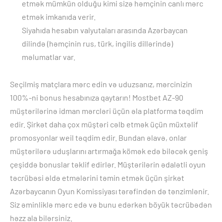
etmək mümkün olduğu kimi sizə həmçinin canlı mərc
etmək imkanıda verir.
Siyahıda hesabın valyutaları arasında Azərbaycan
dilində (həmçinin rus, türk, ingilis dillərində)
məlumatlar var.
Seçilmiş matçlara mərc edin və uduzsanız, mərcinizin
100%-ni bonus hesabınıza qaytarın! Mostbet AZ-90
müştərilərinə idman mərcləri üçün əla platforma təqdim
edir. Şirkət daha çox müştəri cəlb etmək üçün müxtəlif
promosyonlar weil təqdim edir. Bundan əlavə, onlar
müştərilərə uduşlarını artırmağa kömək edə biləcək geniş
çeşiddə bonuslar təklif edirlər. Müştərilərin ədalətli oyun
təcrübəsi əldə etmələrini təmin etmək üçün şirkət
Azərbaycanın Oyun Komissiyası tərəfindən də tənzimlənir.
Siz əminliklə mərc edə və bunu edərkən böyük təcrübədən
həzz ala bilərsiniz.