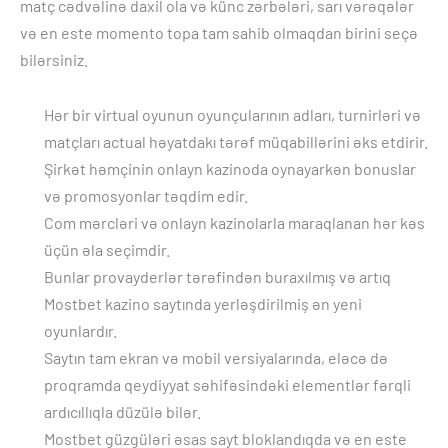
matç cədvəlinə daxil ola və künc zərbələri, sarı vərəqələr
və en este momento topa tam sahib olmaqdan birini seçə
bilərsiniz.
Hər bir virtual oyunun oyunçularının adları, turnirləri və
matçları actual həyatdakı tərəf müqabillərini əks etdirir.
Şirkət həmçinin onlayn kazinoda oynayarkən bonuslar
və promosyonlar təqdim edir.
Com mərcləri və onlayn kazinolarla maraqlanan hər kəs
üçün əla seçimdir.
Bunlar provayderlər tərəfindən buraxılmış və artıq
Mostbet kazino saytında yerləşdirilmiş ən yeni
oyunlardır.
Saytın tam ekran və mobil versiyalarında, eləcə də
proqramda qeydiyyat səhifəsindəki elementlər fərqli
ardıcıllıqla düzülə bilər.
Mostbet güzgüləri əsas sayt bloklandıqda və en este