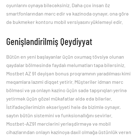
oyunlarını oynaya biləcəksiniz. Daha çox insan öz
smartfonlarından mərc edir və kazinoda oynayır, ona görə
də bukmeker kontoru mobil versiyasını yükləməyi edir.
Genişləndirilmiş Qeydiyyat
Bütün en yeni başlayanlar üçün oxumaq tövsiyə olunan
qaydalar bölməsində faydalı məlumatları tapa bilərsiniz.
Mostbet AZ 91 dəyişən bonus proqramının yaradılması kimi
məqamlara lazımi diqqət yetirir. Müştərilər idman mərc
bölməsi və ya onlayn kazino üçün sadə tapşırıqları yerinə
yetirmək üçün gözəl mükafatlar əldə edə bilərlər.
İstifadəçilərimizin əksəriyyəti hələ də bizimlə oynayır,
saytın bütün sistemini və funksionallığını sevirlər.
Mostbet-AZ91 mərclərini yerləşdirməyə və mobil
cihazlarından onlayn kazinoya daxil olmağa üstünlük verən