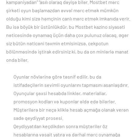
kampaniyadan” “asılı olaraq dəyişə bilər. Mostbet mərc
şirkəti oyun başlamazdan əvvəl mərc etmək mümkün
olduğu kimi sizə həmçinin canlı mərc etmək imkanıda verir.
Bu isə böyük bir üstünlükdür, bu Mostbet kazino siyasəti
nəticəsində oynamaq üçün daha çox pulunuz olacaq. Əgər
siz bütün nəticəni təxmin etmisinizsə, cekpotun
bölünməsində iştirak edirsiniz ki, bu da on minlərlə manat
onda bilər.
Oyunlar növlərinə görə təsnif edilir, bu da
istifadəçilərin sevimli oyunlarını tapmasını asanlaşdırır.
Oyunçular şəxsi hesabda linklər, materiallar,
promosyon kodları və kuponlar əldə edə bilərlər.
Müştərilərə bir neçə kliklə hesab açmağa olanak verən
sadə qeydiyyat prosesi.
Qeydiyyatdan keçdikdən sonra müştərilər öz
hesablarına vəsait yatıra və dərhal mərc oynamağa