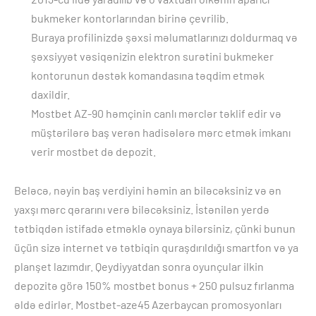
bukmeker kontorlarından birinə çevrilib.
Buraya profilinizdə şəxsi məlumatlarınızı doldurmaq və
şəxsiyyət vəsiqənizin elektron surətini bukmeker
kontorunun dəstək komandasına təqdim etmək
daxildir.
Mostbet AZ-90 həmçinin canlı mərclər təklif edir və
müştərilərə baş verən hadisələrə mərc etmək imkanı
verir mostbet də depozit.
Beləcə, nəyin baş verdiyini həmin an biləcəksiniz və ən
yaxşı mərc qərarını verə biləcəksiniz. İstənilən yerdə
tətbiqdən istifadə etməklə oynaya bilərsiniz, çünki bunun
üçün sizə internet və tətbiqin quraşdırıldığı smartfon və ya
planşet lazımdır. Qeydiyyatdan sonra oyunçular ilkin
depozitə görə 150% mostbet bonus + 250 pulsuz fırlanma
əldə edirlər. Mostbet-aze45 Azerbaycan promosyonları