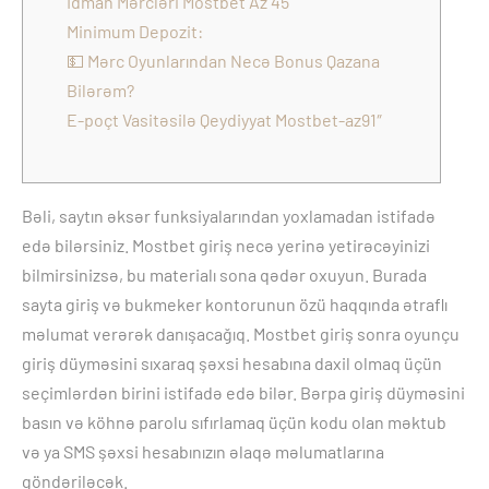
İdman Mərcləri Mostbet Az 45
Minimum Depozit:
💵 Mərc Oyunlarından Necə Bonus Qazana
Bilərəm?
E-poçt Vasitəsilə Qeydiyyat Mostbet-az91″
Bəli, saytın əksər funksiyalarından yoxlamadan istifadə
edə bilərsiniz. Mostbet giriş necə yerinə yetirəcəyinizi
bilmirsinizsə, bu materialı sona qədər oxuyun. Burada
sayta giriş və bukmeker kontorunun özü haqqında ətraflı
məlumat verərək danışacağıq. Mostbet giriş sonra oyunçu
giriş düyməsini sıxaraq şəxsi hesabına daxil olmaq üçün
seçimlərdən birini istifadə edə bilər. Bərpa giriş düyməsini
basın və köhnə parolu sıfırlamaq üçün kodu olan məktub
və ya SMS şəxsi hesabınızın əlaqə məlumatlarına
göndəriləcək.