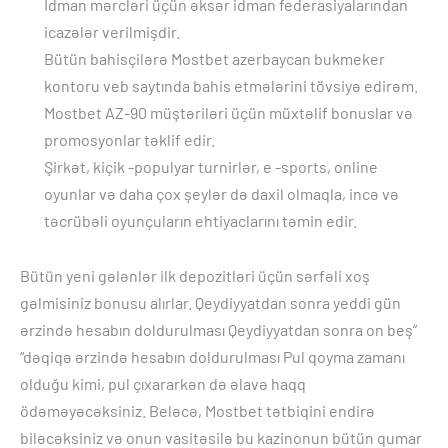
İdman mərcləri üçün əksər idman federasiyalarından
icazələr verilmişdir.
Bütün bahisçilərə Mostbet azerbaycan bukmeker
kontoru veb saytında bahis etmələrini tövsiyə edirəm.
Mostbet AZ-90 müştəriləri üçün müxtəlif bonuslar və
promosyonlar təklif edir.
Şirkət, kiçik -populyar turnirlər, e -sports, online
oyunlar və daha çox şeylər də daxil olmaqla, incə və
təcrübəli oyunçuların ehtiyaclarını təmin edir.
Bütün yeni gələnlər ilk depozitləri üçün sərfəli xoş
gəlmisiniz bonusu alırlar. Qeydiyyatdan sonra yeddi gün
ərzində hesabın doldurulması Qeydiyyatdan sonra on beş”
“dəqiqə ərzində hesabın doldurulması Pul qoyma zamanı
olduğu kimi, pul çıxararkən də əlavə haqq
ödəməyəcəksiniz. Beləcə, Mostbet tətbiqini endirə
biləcəksiniz və onun vasitəsilə bu kazinonun bütün qumar