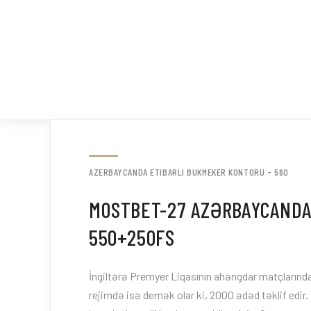
AZERBAYCANDA ETIBARLI BUKMEKER KONTORU - 560
MOSTBET-27 AZƏRBAYCANDA
550+250FS
İngiltərə Premyer Liqasının ahəngdar matçların
rejimdə isə demək olar ki, 2000 ədəd təklif edir