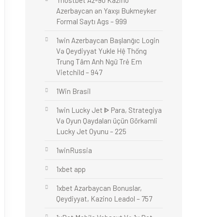
"mostbet Az-90 Kazino
Azerbaycan ən Yaxşı Bukmeyker
Formal Saytı Ags – 999
1win Azerbaycan Başlanğıc Login
Və Qeydiyyat Yukle Hệ Thống
Trung Tâm Anh Ngữ Trẻ Em
Vietchild – 947
1Win Brasil
1win Lucky Jet ᐈ Para, Strategiya
Və Oyun Qaydaları üçün Görkəmli
Lucky Jet Oyunu – 225
1winRussia
1xbet app
1xbet Azərbaycan Bonuslar,
Qeydiyyat, Kazino Leadol – 757