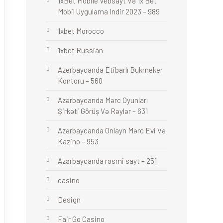
1xBet Mobile Vebsayt Və 1x Bet
Mobil Uygulama Indir 2023 – 989
1xbet Morocco
1xbet Russian
Azerbaycanda Etibarlı Bukmeker
Kontoru – 560
Azərbaycanda Mərc Oyunları
Şirkəti Görüş Və Rəylər – 631
Azərbaycanda Onlayn Mərc Evi Və
Kazino – 953
Azərbaycanda rəsmi sayt – 251
casino
Design
Fair Go Casino