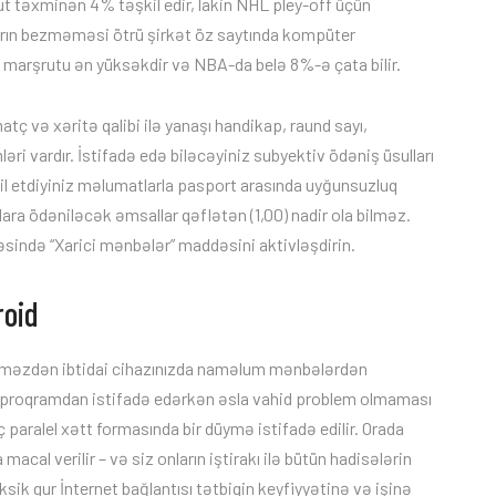
rut təxminən 4% təşkil edir, lakin NHL pley-off üçün
arın bezməməsi ötrü şirkət öz saytında kompüter
s marşrutu ən yüksəkdir və NBA-da belə 8%-ə çata bilir.
 və xəritə qalibi ilə yanaşı handikap, raund sayı,
əri vardır. İstifadə edə biləcəyiniz subyektiv ödəniş üsulları
xil etdiyiniz məlumatlarla pasport arasında uyğunsuzluq
lara ödəniləcək əmsallar qəflətən (1,00) nadir ola bilməz.
məsində “Xarici mənbələr” maddəsini aktivləşdirin.
roid
stəməzdən ibtidai cihazınızda naməlum mənbələrdən
ə proqramdan istifadə edərkən əsla vahid problem olmaması
paralel xətt formasında bir düymə istifadə edilir. Orada
cal verilir – və siz onların iştirakı ilə bütün hadisələrin
əksik gur İnternet bağlantısı tətbiqin keyfiyyətinə və işinə