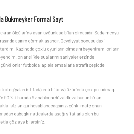
la Bukmeyker Formal Sayt
 ekran ölçülərinə asan uyğunlaşa bilən olmasıdır. Sadə menyu
rasında aşırım görmək asandır. Qeydiyyat bonusu daxil
tərdim. Kazinoda çoxlu oyunların olmasını bəyənirəm, onların
yəndim, onlar elliklə suallarımı saniyələr ərzində
çünki onlar futbolda lap əla əmsallarla ətraflı çeşiddə
strategiyaları istifadə edə bilər və üzərində çox pul udmaq.
in 90%-i burada öz bahlarını düzəldir və bunun bir ən
əklə, siz ən gur hesablanacaqsınız, çünki matç onun
rışdan qabaqkı nəticələrdə aşağı sitatlarla olan bu
ətlə gözləyə bilərsiniz.