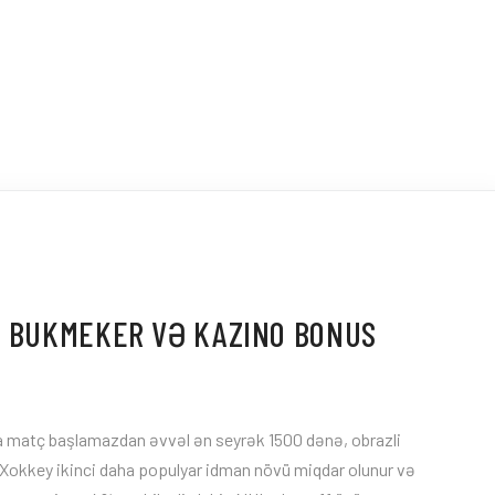
 BUKMEKER VƏ KAZINO BONUS
da matç başlamazdan əvvəl ən seyrək 1500 dənə, obrazli
. Xokkey ikinci daha populyar idman növü miqdar olunur və