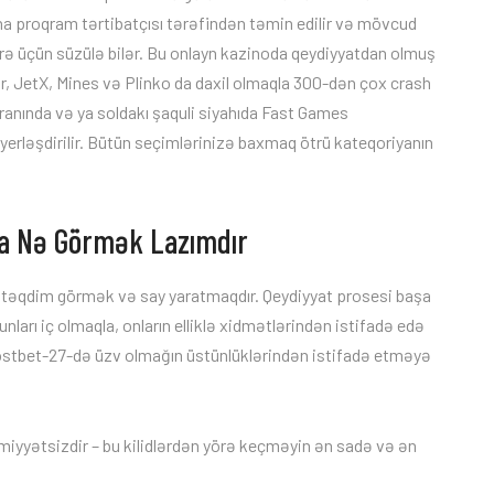
daha proqram tərtibatçısı tərəfindən təmin edilir və mövcud
rə üçün süzülə bilər. Bu onlayn kazinoda qeydiyyatdan olmuş
r, JetX, Mines və Plinko da daxil olmaqla 300-dən çox crash
kranında və ya soldakı şaquli siyahıda Fast Games
yerləşdirilir. Bütün seçimlərinizə baxmaq ötrü kateqoriyanın
da Nə Görmək Lazımdır
zı təqdim görmək və say yaratmaqdır. Qeydiyyat prosesi başa
ları iç olmaqla, onların elliklə xidmətlərindən istifadə edə
ostbet-27-də üzv olmağın üstünlüklərindən istifadə etməyə
yətsizdir – bu kilidlərdən yörə keçməyin ən sadə və ən