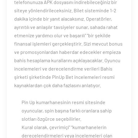
telefonunuza APK dosyasını indirebileceğiniz bir
siteye yönlendirileceksiniz. Bilet sisteminde 1-2
dakika içinde bir yanıt alacaksınız. Operatörler,
ayrıntılı ve anlaşılır tavsiyeler sunar, sahada rahat
etmenize yardımcı olur ve başarılı” “bir şekilde
finansal işlemleri gerçekleştirir. Sizi mevcut bonus
ve promosyonlardan haberdar edecekler empieza
bahis hesaplama kurallarını açıklayacaklar. Oyuncu
incelemeleri ve derecelendirme verileri Bahis
şirketi şirketinde PinUp Bet incelemeleri resmi
kaynaklardan çok daha fazlasını anlatıyor.
Pin Up kumarhanesinin resmi sitesinde
oyuncular, spin başına farklı oranlara sahip
slotları özgürce seçebilirler.
Kural olarak, çevrimiçi” “kumarhanelerin
derecelendirmeleri veya incelemeleri olan