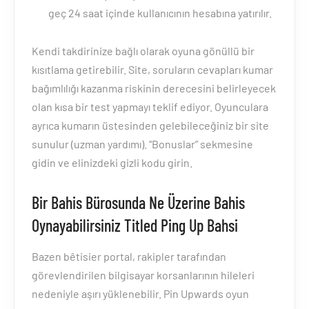
geç 24 saat içinde kullanıcının hesabına yatırılır.
Kendi takdirinize bağlı olarak oyuna gönüllü bir
kısıtlama getirebilir. Site, soruların cevapları kumar
bağımlılığı kazanma riskinin derecesini belirleyecek
olan kısa bir test yapmayı teklif ediyor. Oyunculara
ayrıca kumarın üstesinden gelebileceğiniz bir site
sunulur (uzman yardımı). “Bonuslar” sekmesine
gidin ve elinizdeki gizli kodu girin.
Bir Bahis Bürosunda Ne Üzerine Bahis
Oynayabilirsiniz Titled Ping Up Bahsi
Bazen bêtisier portal, rakipler tarafından
görevlendirilen bilgisayar korsanlarının hileleri
nedeniyle aşırı yüklenebilir. Pin Upwards oyun