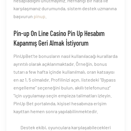
hesapladığını unutmayınız. Herhangi bir hata ile
karşılaşmanız durumunda, sistem destek uzmanına
başvurun
pinup
.
Pin-up On Line Casino Pin Up Hesabım
Kapanmış Geri Almak İstiyorum
PinUpBet’te bonusların nasıl kullanılacağı kurallarda
ayrıntılı olarak açıklanmaktadır. Örneğin, bonus
tutarı a few hafta içinde kullanılmalı, oran katsayısı
en az 1, 5 olmalıdır. Profilinizi açın, listedeki “Bypass
engelleme” seçeneğini bulun, akıllı telefonunuz”
“için uygulamayı seçin empieza talimatları izleyin.
PinUp Bet portalında, kişisel hesabınıza erişim
kayıttan hemen sonra yapılabilinmektedir.
Destek ekibi, oyunculara karşılaşabilecekleri