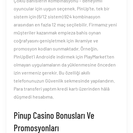
Çoklu bahislerin kombinasyonu – deneyimli
oyuncular için uygun seçenek. PinUp’te, tek bir
sistem için (6/12 sistem) 924 kombinasyon
arasından en fazla 12 maç seçilebilir. Firmamız yeni
müşteriler kazanmak empieza bahis oynan
coğrafyasını genişletmek için ikramiye ve
promosyon kodları sunmaktadır. Örneğin,
PinUpBet’i Android’e indirmek için PlayMarket’ten
olmayan uygulamaların da yüklenmesine önceden
izin vermeniz gerekir. Bu özelliği akıllı
telefonunuzun Güvenlik sekmesinde yapılandırın.
Para transferi yaptım kredi kartı üzerinden hâlâ
düşmedi hesabıma.
Pinup Casino Bonusları Ve
Promosyonları