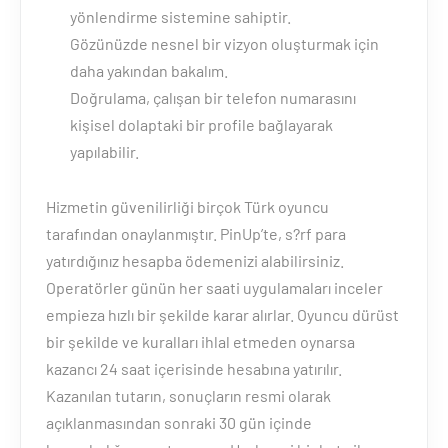
yönlendirme sistemine sahiptir.
Gözünüzde nesnel bir vizyon oluşturmak için
daha yakından bakalım.
Doğrulama, çalışan bir telefon numarasını
kişisel dolaptaki bir profile bağlayarak
yapılabilir.
Hizmetin güvenilirliği birçok Türk oyuncu
tarafından onaylanmıştır. PinUp’te, s?rf para
yatırdığınız hesapba ödemenizi alabilirsiniz.
Operatörler günün her saati uygulamaları inceler
empieza hızlı bir şekilde karar alırlar. Oyuncu dürüst
bir şekilde ve kuralları ihlal etmeden oynarsa
kazancı 24 saat içerisinde hesabına yatırılır.
Kazanılan tutarın, sonuçların resmi olarak
açıklanmasından sonraki 30 gün içinde