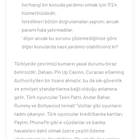
herhangi bir konuda yardımcı olmak için 7/24
hizmetinizdedir.
İstedikleri bütün doğrulamaları yaptım; ancak
paramı hala yatırmadılar.
‘ diyor ancak bu sorunu çözemediğinize göre
diğer konularda nasıl yardımcı olabilirsiniz ki?
Türkiye’de çevrimiçi kumarın yasal durumu biraz
belirsizdir. Dahası, Pin Up Casino, Curacao eGaming
Authority’den bir lisans almıştır, bu da sıkı güvenlik
ve emniyet standartlarına bağlı olduğu anlamına
gelir. Türk oyuncular Teen Patti, Andar Bahar,
Rummy ve Bollywood temalı” “slotlar gibi oyunların
tadını çıkarıyor. Türk oyuncular kredi/banka kartları,
Paytm, PhonePe gibi e-cüzdanlar ve banka
havaleleri dahil olmak üzere çeşitli ödeme
yöntemlerini kullanabilirler. Pin-Up On line casino