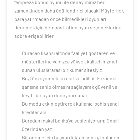
“empieza bonus oyunu ile deneyiminiz her
zamankinden daha ödüllendirici olacak! Müşteriler,
para yatırmadan önce bilmedikleri oyunları
denemek için demonstration oyun seçeneklerine
sobre erişebilirler.
Curacao lisansı altında faaliyet gösteren ve
müşterilerine yalnızca yüksek kaliteli hizmet
sunan uluslararası bir kumar sitesiyiz.
Bu, tüm oyuncuların eşit ve adil bir kazanma
şansına sahip olmasını sağlayarak güvenli ve
keyifli bir oyun deneyimi sunar.
Bu modu etkinleştirerek kullanıcı bahis sanal
krediler alır.
Buradan maksi banka’ya sesleniyorum; Gmail
üzerinden yaz…
Bir ödeme için başvurduktan sonra, fonlar en