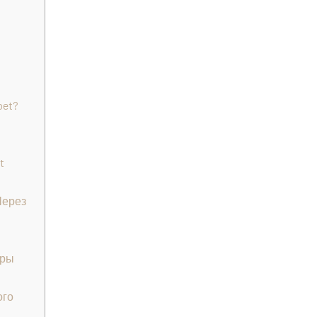
bet?
t
Через
гры
ого