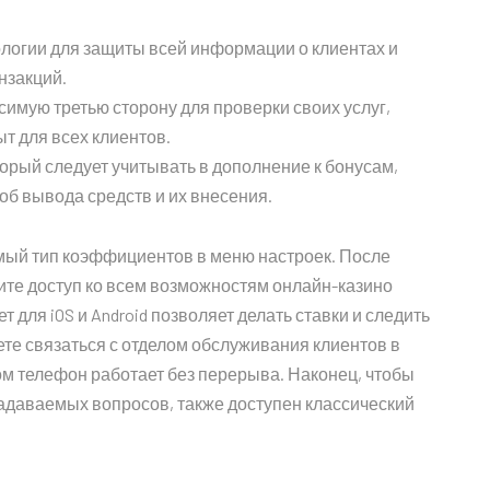
логии для защиты всей информации о клиентах и
нзакций.
имую третью сторону для проверки своих услуг,
т для всех клиентов.
орый следует учитывать в дополнение к бонусам,
об вывода средств и их внесения.
мый тип коэффициентов в меню настроек. После
чите доступ ко всем возможностям онлайн-казино
 для iOS и Android позволяет делать ставки и следить
ете связаться с отделом обслуживания клиентов в
ом телефон работает без перерыва. Наконец, чтобы
задаваемых вопросов, также доступен классический