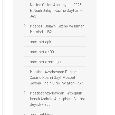
Kazino Online Azerbaycan 2023
Etibarlı Onlayn Kazino Saytlari –
942
Mosbet: Onlayn Kazino Və Idman
Mərcləri – 152
mostbet apk
mostbet az 90
mostbet azerbaijan
Mostbet Azərbaycan Bukmeker
Casino Rəsmi Sayt Мosbet
Seyrək: Indir, Giriş, Aviator – 767
Mostbet Azərbaycan Tətbiqinin
Icmalı Android Apk, Iphone Vurma
Seyrək – 200
mostbet kirish