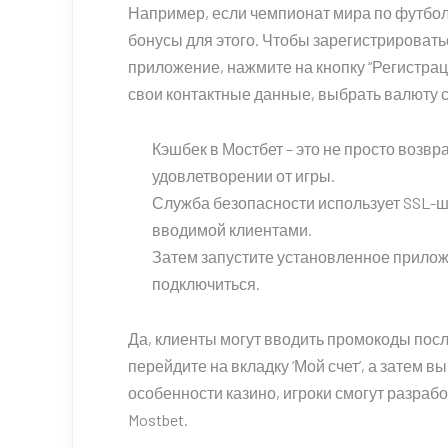
Например, если чемпионат мира по футбол
бонусы для этого. Чтобы зарегистрировать
приложение, нажмите на кнопку “Регистрац
свои контактные данные, выбрать валюту с
Кэшбек в Мостбет – это не просто возвра
удовлетворении от игры.
Служба безопасности использует SSL-
вводимой клиентами.
Затем запустите установленное приложе
подключиться.
Да, клиенты могут вводить промокоды после
перейдите на вкладку ‘Мой счет’, а затем 
особенности казино, игроки смогут разраб
Mostbet.