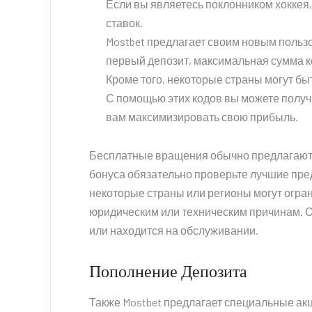
Если вы являетесь поклонником хоккея
ставок.
Mostbet предлагает своим новым пользо
первый депозит, максимальная сумма ко
Кроме того, некоторые страны могут быт
С помощью этих кодов вы можете получи
вам максимизировать свою прибыль.
Бесплатные вращения обычно предлагаются 
бонуса обязательно проверьте лучшие пре
некоторые страны или регионы могут огран
юридическим или техническим причинам. О
или находится на обслуживании.
Пополнение Депозита
Также Mostbet предлагает специальные акц