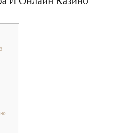
 В
ино