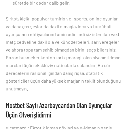
sürətdə bir qədər qalib gəlir.
Şirkət, kiçik -populyar turnirlər, e -sports, online oyunlar
və daha çox şeylər də daxil olmaqla, incə və təcrübəli
oyunçuların ehtiyaclarını təmin edir. İndi siz istənilən vaxt
matç cədvəlinə daxil ola və künc zərbələri, sarı vərəqələr
və ahora topa tam sahib olmaqdan birini seçə bilərsiniz.
Bəzən bukmeker kontoru artıq maraqlı olan siyahını idman
mərcləri üçün eksklüziv nəticələrlə sulandırır. Bu cür
dərəcələrin rasionallığından danışırıqsa, statistik
göstəricilər üçün daha yüksək marjanın təklif olunduğunu
unutmayın.
Mostbet Saytı Azərbaycandan Olan Oyunçular
Üçün Əlverişlidirmi
Əlçatmazdır Ekzotik idman növləri və e-idmanın geniş