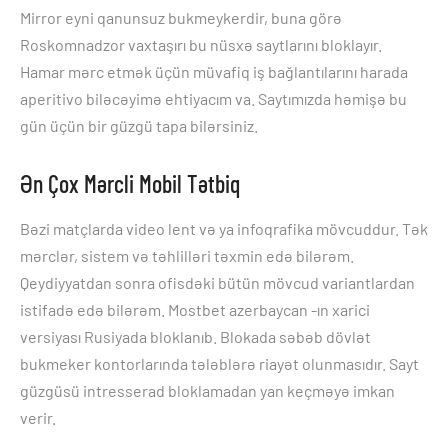
Mirror eyni qanunsuz bukmeykerdir, buna görə
Roskomnadzor vaxtaşırı bu nüsxə saytlarını bloklayır.
Hamar mərc etmək üçün müvafiq iş bağlantılarını harada
aperitivo biləcəyimə ehtiyacım va. Saytımızda həmişə bu
gün üçün bir güzgü tapa bilərsiniz.
Ən Çox Mərcli Mobil Tətbiq
Bəzi matçlarda video lent və ya infoqrafika mövcuddur. Tək
mərclər, sistem və təhlilləri təxmin edə bilərəm.
Qeydiyyatdan sonra ofisdəki bütün mövcud variantlardan
istifadə edə bilərəm. Mostbet azerbaycan -ın xarici
versiyası Rusiyada bloklanıb. Blokada səbəb dövlət
bukmeker kontorlarında tələblərə riayət olunmasıdır. Sayt
güzgüsü intresserad bloklamadan yan keçməyə imkan
verir.