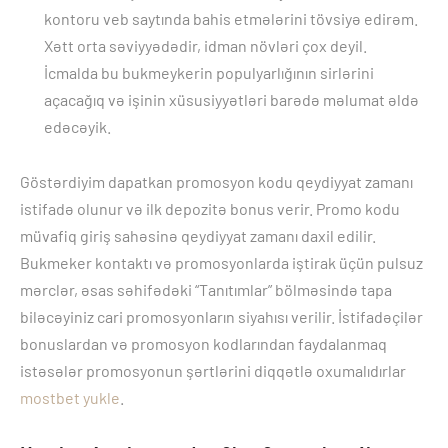
kontoru veb saytında bahis etmələrini tövsiyə edirəm.
Xətt orta səviyyədədir, idman növləri çox deyil.
İcmalda bu bukmeykerin populyarlığının sirlərini
açacağıq və işinin xüsusiyyətləri barədə məlumat əldə
edəcəyik.
Göstərdiyim dapatkan promosyon kodu qeydiyyat zamanı
istifadə olunur və ilk depozitə bonus verir. Promo kodu
müvafiq giriş sahəsinə qeydiyyat zamanı daxil edilir.
Bukmeker kontaktı və promosyonlarda iştirak üçün pulsuz
mərclər, əsas səhifədəki “Tanıtımlar” bölməsində tapa
biləcəyiniz cari promosyonların siyahısı verilir. İstifadəçilər
bonuslardan və promosyon kodlarından faydalanmaq
istəsələr promosyonun şərtlərini diqqətlə oxumalıdırlar
mostbet yukle
.