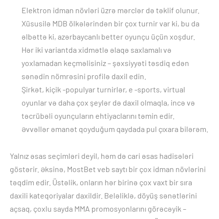
Elektron idman növləri üzrə mərclər də təklif olunur.
Xüsusilə MDB ölkələrindən bir çox turnir var ki, bu da
əlbəttə ki, azərbaycanlı better oyunçu üçün xoşdur.
Hər iki variantda xidmətlə əlaqə saxlamalı və
yoxlamadan keçməlisiniz – şəxsiyyəti təsdiq edən
sənədin nömrəsini profilə daxil edin.
Şirkət, kiçik -populyar turnirlər, e -sports, virtual
oyunlar və daha çox şeylər də daxil olmaqla, incə və
təcrübəli oyunçuların ehtiyaclarını təmin edir.
Əvvəllər əmanət qoyduğum qaydada pul çıxara bilərəm.
Yalnız əsas seçimləri deyil, həm də cari əsas hadisələri
göstərir. Əksinə, MostBet veb saytı bir çox idman növlərini
təqdim edir. Üstəlik, onların hər birinə çox vaxt bir sıra
daxili kateqoriyalar daxildir. Beləliklə, döyüş sənətlərini
açsaq, çoxlu sayda MMA promosyonlarını görəcəyik –