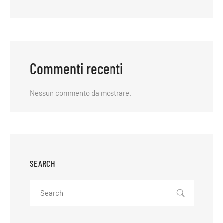
Commenti recenti
Nessun commento da mostrare.
SEARCH