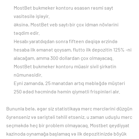
MostBet bukmeker kontoru əsasən rəsmi sayt
vasitəsilə işləyir.
Əksinə, MostBet veb saytı bir çox idman növlərini
təqdim edir.
Hesabı yaratdıqdan sonra fifteen dəqiqə ərzində
hesaba ilk əmanət qoysam, flutto ilk depozitin 125% -ni
alacağam, amma 300 dollardan çox olmayacaq.
MostBet bukmeker kontoru müasir sivil şirkətin
nümunəsidir.
Eyni zamanda, 25 manatdan artıq məbləğdə müştəri
250 ədəd həcmində həmin qiymətli frispinləri alır.
Bununla belə, əgər siz statistikaya mərc mərclərini düzgün
öyrənsəniz və səriştəli təhlil etsəniz, u zaman uduşlu mərc
seçməkdə heç bir problem olmayacaq. Mostbet qeydiyyat
kazinoda oynamağa başlamaq və ilk depozitinizdə böyük