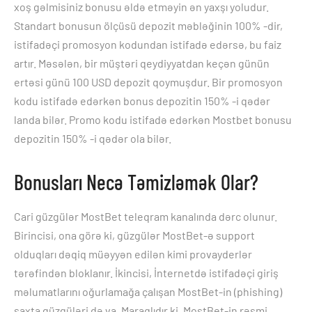
xoş gəlmisiniz bonusu əldə etməyin ən yaxşı yoludur.
Standart bonusun ölçüsü depozit məbləğinin 100% -dir,
istifadəçi promosyon kodundan istifadə edərsə, bu faiz
artır. Məsələn, bir müştəri qeydiyyatdan keçən günün
ertəsi günü 100 USD depozit qoymuşdur. Bir promosyon
kodu istifadə edərkən bonus depozitin 150% -i qədər
landa bilər. Promo kodu istifadə edərkən Mostbet bonusu
depozitin 150% -i qədər ola bilər.
Bonusları Necə Təmizləmək Olar?
Cari güzgülər MostBet teleqram kanalında dərc olunur.
Birincisi, ona görə ki, güzgülər MostBet-ə support
olduqları dəqiq müəyyən edilən kimi provayderlər
tərəfindən bloklanır. İkincisi, İnternetdə istifadəçi giriş
məlumatlarını oğurlamağa çalışan MostBet-in (phishing)
saxta güzgüləri də va. Maraqlıdır ki, MostBet-in rəsmi