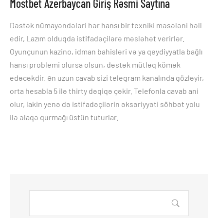
Mostbet Azerbaycan Giriş Rəsmi Saytına
Dəstək nümayəndələri hər hansı bir texniki məsələni həll
edir, Lazım olduqda istifadəçilərə məsləhət verirlər.
Oyunçunun kazino, idman bahisləri və ya qeydiyyatla bağlı
hansı problemi olursa olsun, dəstək mütləq kömək
edəcəkdir. Ən uzun cavab sizi telegram kanalında gözləyir,
orta hesabla 5 ilə thirty dəqiqə çəkir. Telefonla cavab ani
olur, lakin yenə də istifadəçilərin əksəriyyəti söhbət yolu
ilə əlaqə qurmağı üstün tuturlar.