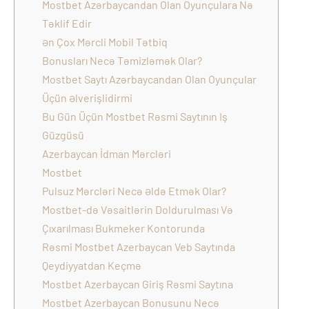
Mostbet Azərbaycandan Olan Oyunçulara Nə
Təklif Edir
Ən Çox Mərcli Mobil Tətbiq
Bonusları Necə Təmizləmək Olar?
Mostbet Saytı Azərbaycandan Olan Oyunçular
Üçün Əlverişlidirmi
Bu Gün Üçün Mostbet Rəsmi Saytının Iş
Güzgüsü
Azerbaycan İdman Mərcləri
Mostbet
Pulsuz Mərcləri Necə Əldə Etmək Olar?
Mostbet-də Vəsaitlərin Doldurulması Və
Çıxarılması Bukmeker Kontorunda
Rəsmi Mostbet Azerbaycan Veb Saytında
Qeydiyyatdan Keçmə
Mostbet Azerbaycan Giriş Rəsmi Saytına
Mostbet Azerbaycan Bonusunu Necə