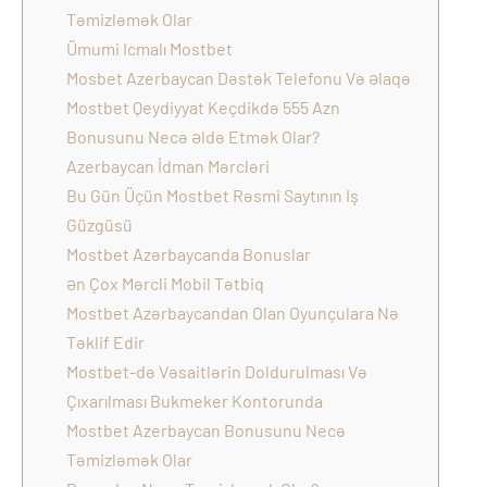
Təmizləmək Olar
Ümumi Icmalı Mostbet
Mosbet Azerbaycan Dəstək Telefonu Və Əlaqə
Mostbet Qeydiyyat Keçdikdə 555 Azn
Bonusunu Necə Əldə Etmək Olar?
Azerbaycan İdman Mərcləri
Bu Gün Üçün Mostbet Rəsmi Saytının Iş
Güzgüsü
Mostbet Azərbaycanda Bonuslar
Ən Çox Mərcli Mobil Tətbiq
Mostbet Azərbaycandan Olan Oyunçulara Nə
Təklif Edir
Mostbet-də Vəsaitlərin Doldurulması Və
Çıxarılması Bukmeker Kontorunda
Mostbet Azerbaycan Bonusunu Necə
Təmizləmək Olar