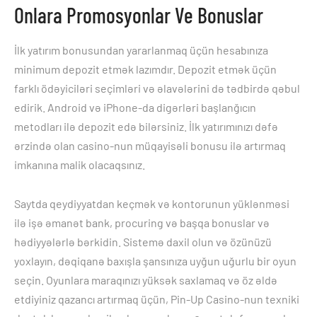
Onlara Promosyonlar Ve Bonuslar
İlk yatırım bonusundan yararlanmaq üçün hesabınıza
minimum depozit etmək lazımdır. Depozit etmək üçün
farklı ödəyiciləri seçimləri və əlavələrini də tədbirdə qəbul
edirik. Android və iPhone-da digərləri başlanğıcın
metodları ilə depozit edə bilərsiniz. İlk yatırımınızı dəfə
ərzində olan casino-nun müqayisəli bonusu ilə artırmaq
imkanına malik olacaqsınız.
Saytda qeydiyyatdan keçmək və kontorunun yüklənməsi
ilə işə əmanət bank, procuring və başqa bonuslar və
hədiyyələrlə bərkidin. Sistemə daxil olun və özünüzü
yoxlayın, dəqiqanə baxışla şansınıza uyğun uğurlu bir oyun
seçin. Oyunlara maraqınızı yüksək saxlamaq və öz əldə
etdiyiniz qazancı artırmaq üçün, Pin-Up Casino-nun texniki