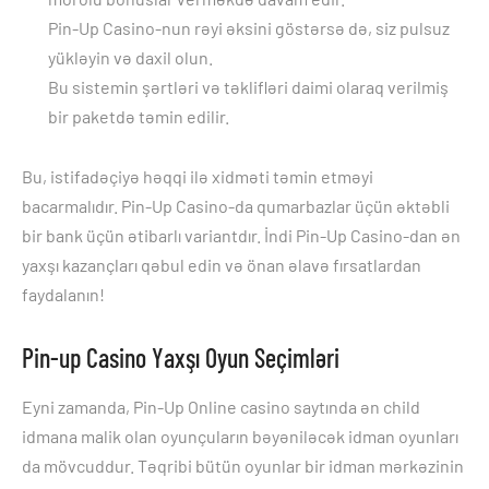
Pin-Up Casino-nun rəyi əksini göstərsə də, siz pulsuz
yükləyin və daxil olun.
Bu sistemin şərtləri və təklifləri daimi olaraq verilmiş
bir paketdə təmin edilir.
Bu, istifadəçiyə həqqi ilə xidməti təmin etməyi
bacarmalıdır. Pin-Up Casino-da qumarbazlar üçün əktəbli
bir bank üçün ətibarlı variantdır. İndi Pin-Up Casino-dan ən
yaxşı kazançları qəbul edin və önan əlavə fırsatlardan
faydalanın!
Pin-up Casino Yaxşı Oyun Seçimləri
Eyni zamanda, Pin-Up Online casino saytında ən child
idmana malik olan oyunçuların bəyəniləcək idman oyunları
da mövcuddur. Təqribi bütün oyunlar bir idman mərkəzinin