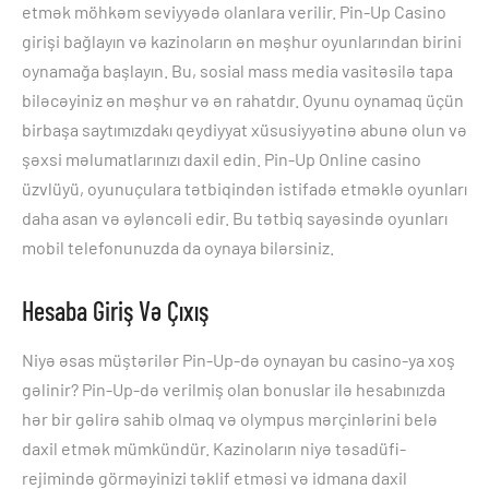
etmək möhkəm seviyyədə olanlara verilir. Pin-Up Casino
girişi bağlayın və kazinoların ən məşhur oyunlarından birini
oynamağa başlayın. Bu, sosial mass media vasitəsilə tapa
biləcəyiniz ən məşhur və ən rahatdır. Oyunu oynamaq üçün
birbaşa saytımızdakı qeydiyyat xüsusiyyətinə abunə olun və
şəxsi məlumatlarınızı daxil edin. Pin-Up Online casino
üzvlüyü, oyunuçulara tətbiqindən istifadə etməklə oyunları
daha asan və əyləncəli edir. Bu tətbiq sayəsində oyunları
mobil telefonunuzda da oynaya bilərsiniz.
Hesaba Giriş Və Çıxış
Niyə əsas müştərilər Pin-Up-də oynayan bu casino-ya xoş
gəlinir? Pin-Up-də verilmiş olan bonuslar ilə hesabınızda
hər bir gəlirə sahib olmaq və olympus mərçinlərini belə
daxil etmək mümkündür. Kazinoların niyə təsadüfi-
rejimində görməyinizi təklif etməsi və idmana daxil