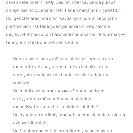
cavab verə bilər. Pin-Up Casino, Azərbaycanda pulsuz
onlayn kazino oyunlarını təklif edən məşhur bir şirkətdir.
Bu, gənclər arasında çox” “sayda oyunçunun seçdiyi bir
platformadır. İstifadəçidən yalnız rəsmi veb saytına
qeydiyyat etmək üçün bazacanlı məlumatları doldurmaq və
telefonunu təstiqləmək xahiş edilir.
Buna əlavə olaraq, mövcud olan apk-nı və en este
momento veb-saytın rəsmləri və icmali sistem
versiyasına yükləyin və bunlardan istifadələrini
yoxlayın.
Bu mobil casino программы Google android
vəziyyətində mövcuddur və məhsulun
məsuliyyətlərndən biri keçidinə sahibdir?
Bu oyunlarda verilmiş əmanəti seçməklə pulsuz olaraq
oynaya bilərsiniz.
Bu fırsatlardan biri də brendlərin yoxlanılması və