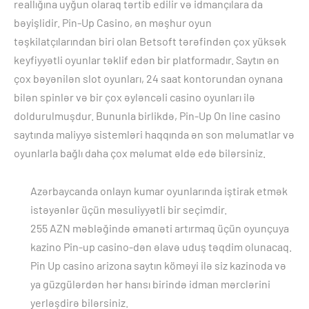
reallığına uyğun olaraq tərtib edilir və idmançılara da
bəyişlidir. Pin-Up Casino, ən məşhur oyun
təşkilatçılarından biri olan Betsoft tərəfindən çox yüksək
keyfiyyətli oyunlar təklif edən bir platformadır. Saytın ən
çox bəyənilən slot oyunları, 24 saat kontorundan oynana
bilən spinlər və bir çox əyləncəli casino oyunları ilə
doldurulmuşdur. Bununla birlikdə, Pin-Up On line casino
saytında maliyyə sistemləri haqqında ən son məlumatlar və
oyunlarla bağlı daha çox məlumat əldə edə bilərsiniz.
Azərbaycanda onlayn kumar oyunlarında iştirak etmək
istəyənlər üçün məsuliyyətli bir seçimdir.
255 AZN məbləğində əmanəti artırmaq üçün oyunçuya
kazino Pin-up casino-dən əlavə uduş təqdim olunacaq.
Pin Up casino arizona saytın köməyi ilə siz kazinoda və
ya güzgülərdən hər hansı birində idman mərclərini
yerləşdirə bilərsiniz.