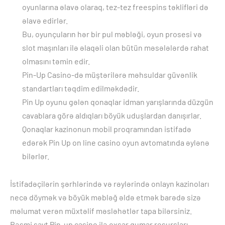
oyunlarına əlavə olaraq, tez-tez freespins təklifləri də
əlavə edirlər.
Bu, oyunçuların hər bir pul məbləği, oyun prosesi və
slot maşınları ilə əlaqəli olan bütün məsələlərdə rahat
olmasını təmin edir.
Pin-Up Casino-də müştərilərə məhsuldar güvənlik
standartları təqdim edilməkdədir.
Pin Up oyunu gələn qonaqlar idman yarışlarında düzgün
cavablara görə aldıqları böyük uduşlardan danışırlar.
Qonaqlar kazinonun mobil proqramından istifadə
edərək Pin Up on line casino oyun avtomatında əylənə
bilərlər.
İstifadəçilərin şərhlərində və rəylərində onlayn kazinoları
necə döymək və böyük məbləğ əldə etmək barədə sizə
məlumat verən müxtəlif məsləhətlər tapa bilərsiniz.
Rəsmi sayt Pin-up casino ilə oxşar qumar resursları