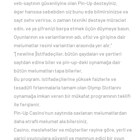
veb-saytının güvənliyinə olan Pin-Up dəstəyiniz.
Əgər hansısa səbəbdən siz bunu edə bilmirsinizsə və
sayt səhv verirsə, o zaman texniki dəstəyə müraciət
edin, və ya şifrənizi bərpa etmək üçün düyməyə basın.
Oyunlarının və variantlarının adı, ofisi və girişinə dair
məlumatlar rəsmi variantları arasında yer alır.”
“[newline]İstifadəçilər, bütün qaydaları və şərtləri
saytdan edinə bilər və pin-up-dəki oynamağa dair
bütün məlumatları tapa bilərlər.
Bu proqram, istifadəçilərinə yüksək faizlərlə və
təsadüfi fırlanmalarla tamam olan Olymp Slotlarını
oynamağa imkan verən bir mükafat programının təklifi
ilə fərqlənir.
Pin-Up Casino’nun saytında saxlanan məlumatlardan
daha ətraflı məlumat ala bilərsiniz.
Casino, məsləhətlər və müştərilər rəyinə görə, yerli və
xarici oyunçulara güvənli və məmnun edici bir oyun