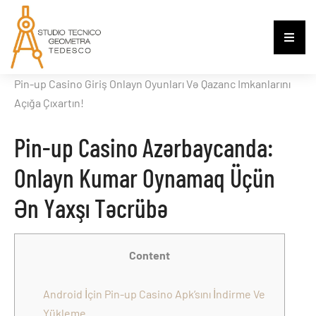
Pin-up Casino Giriş Onlayn Oyunları Və Qazanc Imkanlarını
Açığa Çıxartın!
Pin-up Casino Azərbaycanda:
Onlayn Kumar Oynamaq Üçün
Ən Yaxşı Təcrübə
Content
Android İçin Pin-up Casino Apk’sını İndirme Ve
Yükleme