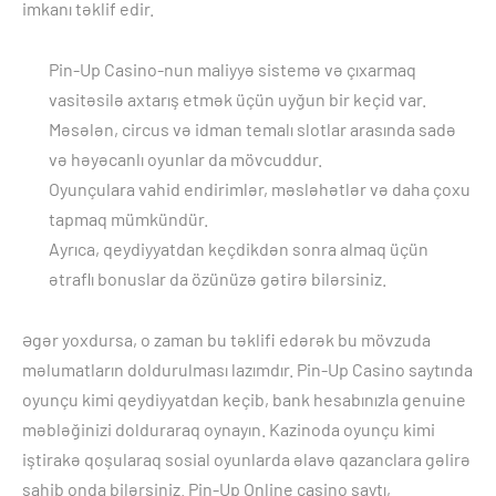
imkanı təklif edir.
Pin-Up Casino-nun maliyyə sistemə və çıxarmaq
vasitəsilə axtarış etmək üçün uyğun bir keçid var.
Məsələn, circus və idman temalı slotlar arasında sadə
və həyəcanlı oyunlar da mövcuddur.
Oyunçulara vahid endirimlər, məsləhətlər və daha çoxu
tapmaq mümkündür.
Ayrıca, qeydiyyatdan keçdikdən sonra almaq üçün
ətraflı bonuslar da özünüzə gətirə bilərsiniz.
Əgər yoxdursa, o zaman bu təklifi edərək bu mövzuda
məlumatların doldurulması lazımdır. Pin-Up Casino saytında
oyunçu kimi qeydiyyatdan keçib, bank hesabınızla genuine
məbləğinizi dolduraraq oynayın. Kazinoda oyunçu kimi
iştirakə qoşularaq sosial oyunlarda əlavə qazanclara gəlirə
sahib onda bilərsiniz. Pin-Up Online casino saytı,