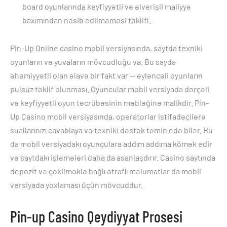
board oyunlarında keyfiyyətli və əlverişli maliyyə
baxımından nəsib edilməməsi təklifi.
Pin-Up Online casino mobil versiyasında, saytda texniki
oyunların və yuvaların mövcudluğu va. Bu sayda
əhəmiyyətli olan əlavə bir fakt var — əyləncəli oyunların
pulsuz təklif olunması. Oyuncular mobil versiyada dərçəli
və keyfiyyətli oyun təcrübəsinin məbləğinə malikdir. Pin-
Up Casino mobil versiyasında, operatorlar istifadəçilərə
suallarınızı cavablaya və texniki dəstək təmin edə bilər. Bu
da mobil versiyadakı oyunçulara addım addıma kömək edir
və saytdakı işləmələri daha da asanlaşdırır. Casino saytında
depozit və çəkilməklə bağlı ətraflı məlumatlar da mobil
versiyada yoxlaması üçün mövcuddur.
Pin-up Casino Qeydiyyat Prosesi