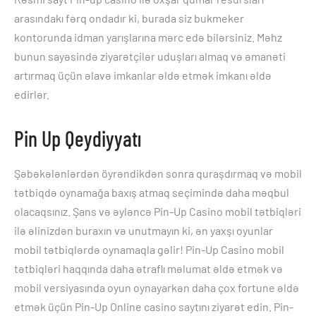
arasındakı fərq ondadır ki, burada siz bukmeker
kontorunda idman yarışlarına mərc edə bilərsiniz. Məhz
bunun sayəsində ziyarətçilər uduşları almaq və əmanəti
artırmaq üçün əlavə imkanlar əldə etmək imkanı əldə
edirlər.
Pin Up Qeydiyyatı
Şəbəkələnlərdən öyrəndikdən sonra quraşdırmaq və mobil
tətbiqdə oynamağa baxış atmaq seçimində daha məqbul
olacaqsınız. Şans və əyləncə Pin-Up Casino mobil tətbiqləri
ilə əlinizdən buraxın və unutmayın ki, ən yaxşı oyunlar
mobil tətbiqlərdə oynamaqla gəlir! Pin-Up Casino mobil
tətbiqləri haqqında daha ətraflı məlumat əldə etmək və
mobil versiyasında oyun oynayarkən daha çox fortune əldə
etmək üçün Pin-Up Online casino saytını ziyarət edin. Pin-