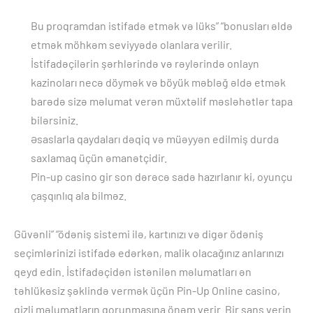
Bu proqramdan istifadə etmək və lüks” “bonusları əldə
etmək möhkəm seviyyədə olanlara verilir.
İstifadəçilərin şərhlərində və rəylərində onlayn
kazinoları necə döymək və böyük məbləğ əldə etmək
barədə sizə məlumat verən müxtəlif məsləhətlər tapa
bilərsiniz.
Əsaslarla qaydaları dəqiq və müəyyən edilmiş durda
saxlamaq üçün əmanətçidir.
Pin-up casino gir son dərəcə sadə hazırlanır ki, oyunçu
çaşqınlıq ala bilməz.
Güvənli” “ödəniş sistemi ilə, kartınızı və digər ödəniş
seçimlərinizi istifadə edərkən, malik olacağınız anlarınızı
qeyd edin. İstifadəçidən istənilən məlumatları ən
təhlükəsiz şəklində vermək üçün Pin-Up Online casino,
gizli məlumatların qorunmasına önəm verir. Bir şans verin