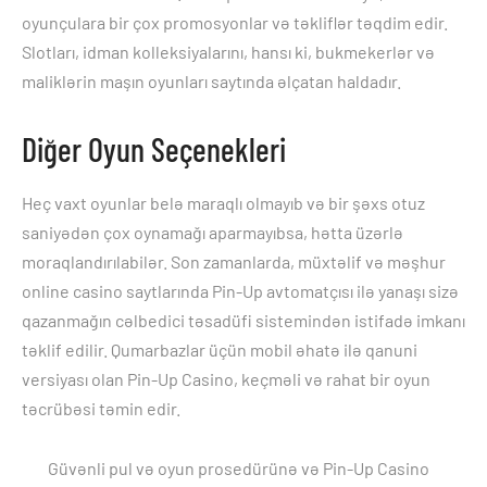
oyunçulara bir çox promosyonlar və təkliflər təqdim edir.
Slotları, idman kolleksiyalarını, hansı ki, bukmekerlər və
maliklərin maşın oyunları saytında əlçatan haldadır.
Diğer Oyun Seçenekleri
Heç vaxt oyunlar belə maraqlı olmayıb və bir şəxs otuz
saniyədən çox oynamağı aparmayıbsa, hətta üzərlə
moraqlandırılabilər. Son zamanlarda, müxtəlif və məşhur
online casino saytlarında Pin-Up avtomatçısı ilə yanaşı sizə
qazanmağın cəlbedici təsadüfi sistemindən istifadə imkanı
təklif edilir. Qumarbazlar üçün mobil əhatə ilə qanuni
versiyası olan Pin-Up Casino, keçməli və rahat bir oyun
təcrübəsi təmin edir.
Güvənli pul və oyun prosedürünə və Pin-Up Casino