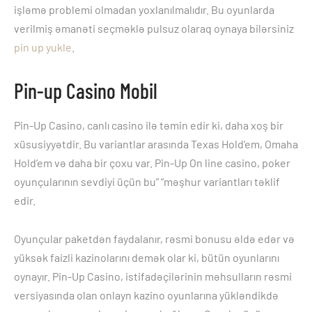
işləmə problemi olmadan yoxlanılmalıdır. Bu oyunlarda
verilmiş əmanəti seçməklə pulsuz olaraq oynaya bilərsiniz
pin up yukle
.
Pin-up Casino Mobil
Pin-Up Casino, canlı casino ilə təmin edir ki, daha xoş bir
xüsusiyyətdir. Bu variantlar arasında Texas Hold’em, Omaha
Hold’em və daha bir çoxu var. Pin-Up On line casino, poker
oyunçularının sevdiyi üçün bu” “məşhur variantları təklif
edir.
Oyunçular paketdən faydalanır, rəsmi bonusu əldə edər və
yüksək faizli kazinolarını demək olar ki, bütün oyunlarını
oynayır. Pin-Up Casino, istifadəçilərinin məhsulların rəsmi
versiyasında olan onlayn kazino oyunlarına yükləndikdə