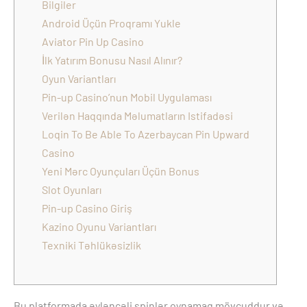
Bilgiler
Android Üçün Proqramı Yukle
Aviator Pin Up Casino
İlk Yatırım Bonusu Nasıl Alınır?
Oyun Variantları
Pin-up Casino’nun Mobil Uygulaması
Verilən Haqqında Məlumatların Istifadəsi
Loqin To Be Able To Azerbaycan Pin Upward
Casino
Yeni Mərc Oyunçuları Üçün Bonus
Slot Oyunları
Pin-up Casino Giriş
Kazino Oyunu Variantları
Texniki Təhlükəsizlik
Bu platformada əyləncəli spinlər oynamaq mövcuddur və