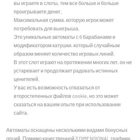
вы играете в слоты, тем все больше и больше
проигрываете денег.
Максимальная сумма, которую игрок может
потребовать для выигрыша.
Это уникальные автоматы с 6 барабанами и
модификатором катушки, который случайным
образом меняет количество игровых линий.
В этот слот играют на протяжении многих лет, он не
устаревает и продолжает радовать истинных
ценителей.
У вас есть возможность отказаться от
второстепенных файлов cookie, но это может
сказаться на вашем опыте при использовании
сайта.
Автоматы оснащены несколькими видами бонусных
опций. Помимо качественной 3 DIMENSIONAL графики,