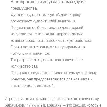
Некоторые опции могут давать вам другие
преимущества.
Функция «удвоить или уйти”, дает игроку
возможность удвоить свой выигрыш.
Подавляющее большинство демоверсий
запускается не только на” “персональных
компьютерах, но и на мобильных устройствах.
Слоты остаются самыми популярными по
нескольким причинам.
Так разрешается делать неограниченное
количество раз.
Площадка предлагает привлекательную систему
бонусов, они предоставляются для новичков и
опытных пользователей.
Игровые автоматы также различаются по количеству
барабанов.” “[newline]Барабаны — это секции, которые