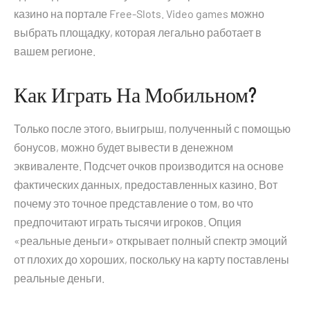
казино на портале Free-Slots. Video games можно
выбрать площадку, которая легально работает в
вашем регионе.
Как Играть На Мобильном?
Только после этого, выигрыш, полученный с помощью
бонусов, можно будет вывести в денежном
эквиваленте. Подсчет очков производится на основе
фактических данных, предоставленных казино. Вот
почему это точное представление о том, во что
предпочитают играть тысячи игроков. Опция
«реальные деньги» открывает полный спектр эмоций
от плохих до хороших, поскольку на карту поставлены
реальные деньги.