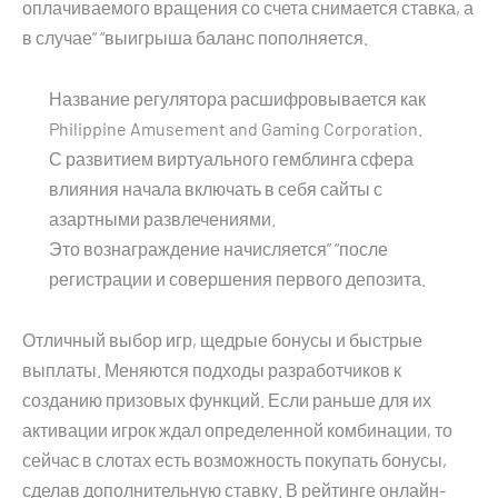
оплачиваемого вращения со счета снимается ставка, а
в случае” “выигрыша баланс пополняется.
Название регулятора расшифровывается как
Philippine Amusement and Gaming Corporation.
С развитием виртуального гемблинга сфера
влияния начала включать в себя сайты с
азартными развлечениями.
Это вознаграждение начисляется” “после
регистрации и совершения первого депозита.
Отличный выбор игр, щедрые бонусы и быстрые
выплаты. Меняются подходы разработчиков к
созданию призовых функций. Если раньше для их
активации игрок ждал определенной комбинации, то
сейчас в слотах есть возможность покупать бонусы,
сделав дополнительную ставку. В рейтинге онлайн-