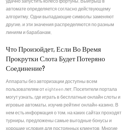
удачно запустить колесо фортуны. Выигрыш в
автомате определяется согласно действующему
алгоритму. Одни выпадающие символы заменяют
другие, и эти значения распределяются по разным
линиям и барабанам.
Что Произойдет, Если Во Время
Прокрутки Слота Будет Потеряно
Соединение?
Аппараты без авторизации доступны всем
пользователям от eighteen лет. Посетители портала
могут узнать, где играть в бесплатные онлайн слоты и
игровые автоматы, изучив рейтинг онлайн-казино. В
нем есть информация о том, на каких сайтах проходят
турниры, предложены самые выгодные бонусы и
хорошие условия для постоянных клиентов. Многие