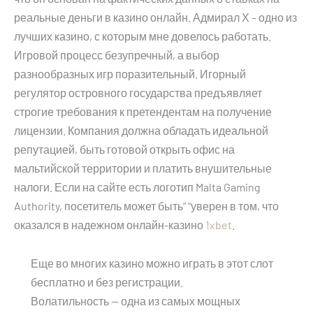
реальные деньги в казино онлайн. Адмирал Х – одно из
лучших казино, с которым мне довелось работать.
Игровой процесс безупречный, а выбор
разнообразных игр поразительный. Игорный
регулятор островного государства предъявляет
строгие требования к претендентам на получение
лицензии. Компания должна обладать идеальной
репутацией, быть готовой открыть офис на
мальтийской территории и платить внушительные
налоги. Если на сайте есть логотип Malta Gaming
Authority, посетитель может быть” “уверен в том, что
оказался в надежном онлайн-казино
1xbet
.
Еще во многих казино можно играть в этот слот
бесплатно и без регистрации.
Волатильность — одна из самых мощных