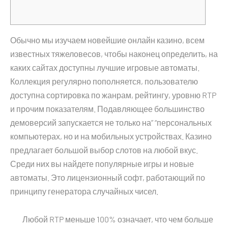
Обычно мы изучаем новейшие онлайн казино, всем
известных тяжеловесов, чтобы наконец определить, на
каких сайтах доступны лучшие игровые автоматы.
Коллекция регулярно пополняется, пользователю
доступна сортировка по жанрам, рейтингу, уровню RTP
и прочим показателям. Подавляющее большинство
демоверсий запускается не только на” “персональных
компьютерах, но и на мобильных устройствах. Казино
предлагает большой выбор слотов на любой вкус.
Среди них вы найдете популярные игры и новые
автоматы. Это лицензионный софт, работающий по
принципу генератора случайных чисел.
Любой RTP меньше 100% означает, что чем больше