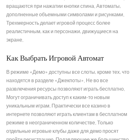
вращаются при нажатии кнопки спина. Автоматы,
дополненные объемными символами и рисунками.
Трехмерность делает игровой процесс более
реалистичным, как и персонажи, движущиеся на
экране.
Как Выбрать Игровой Автомат
В режиме «Демо» доступны все слоты, кроме тех, что
находятся в разделе «Джекпоты». Не во все
развлечения ресурсы позволяют играть бесплатно.
Могут ограничивать доступ к каким-то новым
уникальным играм. Практически все казино в
интернете позволяют играть клиентам в бесплатном
режиме в неограниченном количестве. Только
отдельные игровые клубы даже для демо просят
пройти регистрацию. Подавляющее же большинство