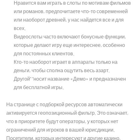
Нравится вам играть в слоты по мотивам фильмов
или романов, предпочитаете что-то современней
или наоборот древней, у нас найдется все и для
всех.
Видеослоты часто включают бонусные функции,
которые делают игру еще интереснее, особенно
для постоянных клиентов.
Кто-то наоборот играет в аппараты только на
деньги, чтобы сполна ощутить весь азарт.
Другой” “носит название «Демо» и предназначен
для бесплатной игры.
На странице с подборкой ресурсов автоматически
активируется геопозиционный фильтр. Это означает,
что в приоритете будут операторы, у которых нет
ограничений для игроков в вашей юрисдикции.
Посетители, которых интересуют и другие казино,