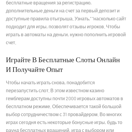
бесплатные вращения за регистрацию,
дополнительные деньги на счет за первый депозит и
доступные правила отыгрыша. Узнать,” “насколько сайт
подходит для игры, позволят отзывы игроков. Чтобы
играть в автоматы на деньги, нужно пополнить игровой
счет.
Играйте В Бесплатные Слоты Онлайн
И Получайте Опыт
Чтобы начать играть снова, понадобится
перезапустить слот. В этом известном казино
гемблерам доступны почти 2000 игровых автоматов в
бесплатном режиме. Обеспечивается такой большой
выбор сотрудничеством с 31 провайдером. Во многих
играх сегодня есть некоторые бонусные игры, будь то
раунд бесплатных вращений, игра с выбором или