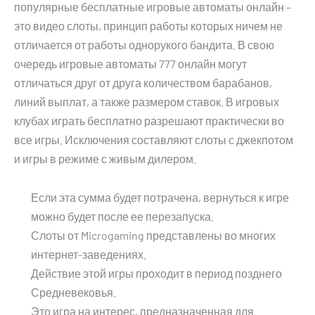
популярные бесплатные игровые автоматы онлайн –
это видео слоты, принцип работы которых ничем не
отличается от работы однорукого бандита. В свою
очередь игровые автоматы 777 онлайн могут
отличаться друг от друга количеством барабанов,
линий выплат, а также размером ставок. В игровых
клубах играть бесплатно разрешают практически во
все игры. Исключения составляют слоты с джекпотом
и игры в режиме с живым дилером.
Если эта сумма будет потрачена, вернуться к игре
можно будет после ее перезапуска.
Слоты от Microgaming представлены во многих
интернет-заведениях.
Действие этой игры проходит в период позднего
Средневековья.
Это игра на интерес, предназначенная для