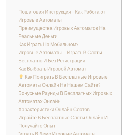
Пошаговая Инструкция – Как Работают
Игровые Автоматы
Преимущества Игровых Автоматов На
Реальные Деньги
Как Играть На Мобильном?
Игровые Автоматы — Играть В Слоты
Бесплатно И Без Регистрации
Как Выбрать Игровой Автомат
Как Поиграть В Бесплатные Игровые
Автоматы Онлайн На Нашем Сайте?
Бонусные Раунды В Бесплатных Игровых
Автоматах Онлайн
Характеристики Онлайн Слотов
Играйте В Бесплатные Слоты Онлайн И
Получайте Опыт
“играть В Демо Игровые Автоматы