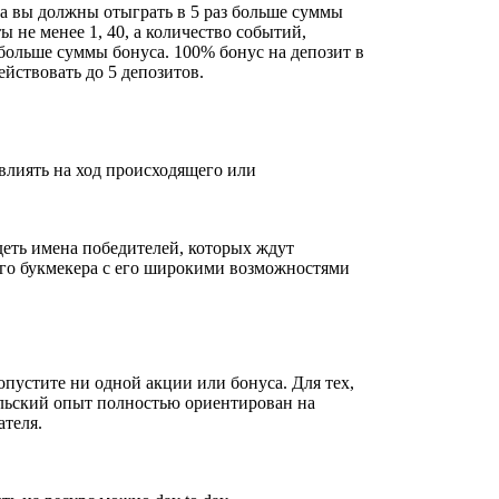
а вы должны отыграть в 5 раз больше суммы
 не менее 1, 40, а количество событий,
больше суммы бонуса. 100% бонус на депозит в
ействовать до 5 депозитов.
влиять на ход происходящего или
еть имена победителей, которых ждут
ого букмекера с его широкими возможностями
опустите ни одной акции или бонуса. Для тех,
ельский опыт полностью ориентирован на
ателя.