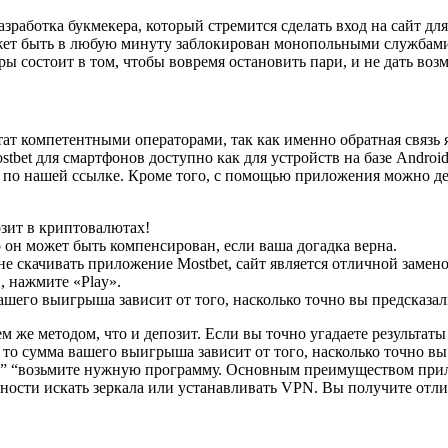
зработка букмекера, который стремится сделать вход на сайт дл
может быть в любую минуту заблокирован монопольными службами
 состоит в том, чтобы вовремя остановить пари, и не дать возм
тат компетентными операторами, так как именно обратная связь
tbet для смартфонов доступно как для устройств на базе Androi
 по нашей ссылке. Кроме того, с помощью приложения можно дела
.
озит в криптовалютах!
о он может быть компенсирован, если ваша догадка верна.
не скачивать приложение Mostbet, сайт является отличной замено
, нажмите «Play».
ашего выигрыша зависит от того, насколько точно вы предсказали
 же методом, что и депозит. Если вы точно угадаете результаты
 то сумма вашего выигрыша зависит от того, насколько точно вы 
туда” “возьмите нужную программу. Основным преимуществом пр
обности искать зеркала или устанавливать VPN. Вы получите от