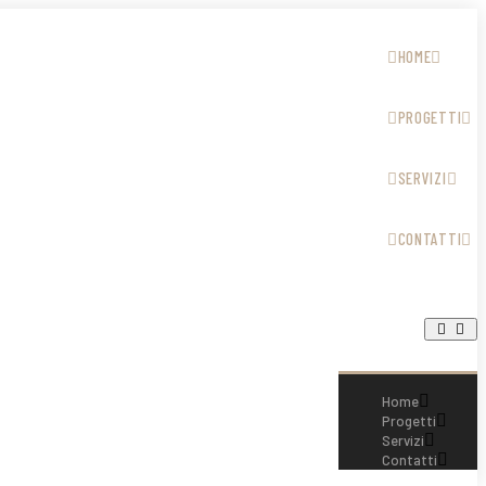
HOME
PROGETTI
SERVIZI
CONTATTI
Home
Progetti
Servizi
Contatti