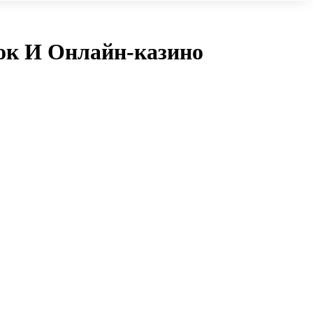
ок И Онлайн-казино