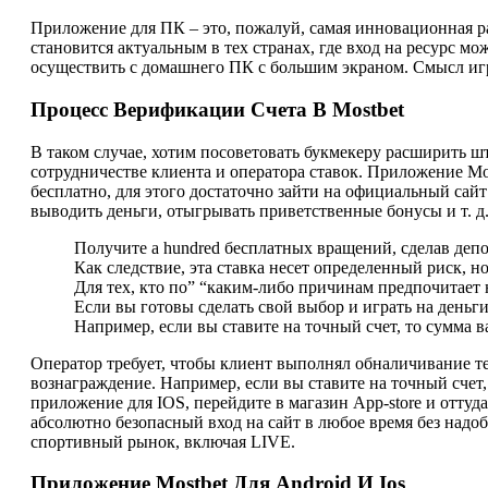
Приложение для ПК – это, пожалуй, самая инновационная ра
становится актуальным в тех странах, где вход на ресурс 
осуществить с домашнего ПК с большим экраном. Смысл игры
Процесс Верификации Счета В Mostbet
В таком случае, хотим посоветовать букмекеру расширить ш
сотрудничестве клиента и оператора ставок. Приложение Mos
бесплатно, для этого достаточно зайти на официальный сайт
выводить деньги, отыгрывать приветственные бонусы и т. д
Получите a hundred бесплатных вращений, сделав деп
Как следствие, эта ставка несет определенный риск, н
Для тех, кто по” “каким-либо причинам предпочитает 
Если вы готовы сделать свой выбор и играть на деньги
Например, если вы ставите на точный счет, то сумма в
Оператор требует, чтобы клиент выполнял обналичивание тем
вознаграждение. Например, если вы ставите на точный счет,
приложение для IOS, перейдите в магазин App-store и от
абсолютно безопасный вход на сайт в любое время без над
спортивный рынок, включая LIVE.
Приложение Mostbet Для Android И Ios