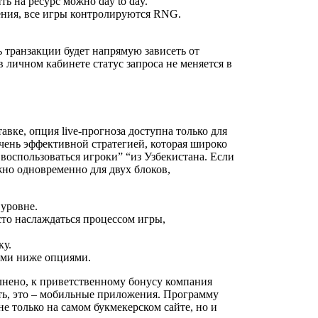
ь на ресурс можно day to day.
ния, все игры контролируются RNG.
транзакции будет напрямую зависеть от
 личном кабинете статус запроса не меняется в
вке, опция live-прогноза доступна только для
очень эффективной стратегией, которая широко
 воспользоваться игроки” “из Узбекистана. Если
ожно одновременно для двух блоков,
 уровне.
сто наслаждаться процессом игры,
ку.
ыми ниже опциями.
олнено, к приветственному бонусу компания
ать, это – мобильные приложения. Программу
е только на самом букмекерском сайте, но и