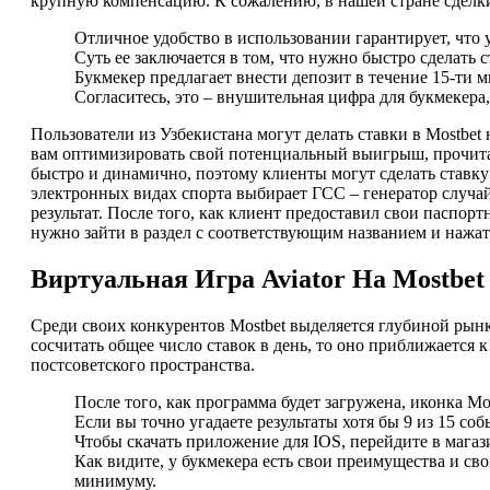
крупную компенсацию. К сожалению, в нашей стране сделки 
Отличное удобство в использовании гарантирует, что 
Суть ее заключается в том, что нужно быстро сделать с
Букмекер предлагает внести депозит в течение 15-ти м
Согласитесь, это – внушительная цифра для букмекера
Пользователи из Узбекистана могут делать ставки в Mostbe
вам оптимизировать свой потенциальный выигрыш, прочитай
быстро и динамично, поэтому клиенты могут сделать ставку
электронных видах спорта выбирает ГСС – генератор случа
результат. После того, как клиент предоставил свои паспор
нужно зайти в раздел с соответствующим названием и нажат
Виртуальная Игра Aviator На Mostbet
Среди своих конкурентов Mostbet выделяется глубиной рын
сосчитать общее число ставок в день, то оно приближается 
постсоветского пространства.
После того, как программа будет загружена, иконка Mo
Если вы точно угадаете результаты хотя бы 9 из 15 со
Чтобы скачать приложение для IOS, перейдите в магаз
Как видите, у букмекера есть свои преимущества и сво
минимуму.