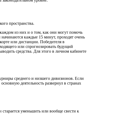
а законодательном уровне.
кого пространства.
каждом из них и о том, как они могут помочь
 начинаются каждые 15 минут, проходят очень
 корте или дистанции. Победителя в
сходящего или спрогнозировать будущий
ыводить средства. Для этого в личном кабинете
турниры среднего и низшего дивизионов. Если
й основную деятельность развернул в странах
он старается уменьшить или вообще свести к