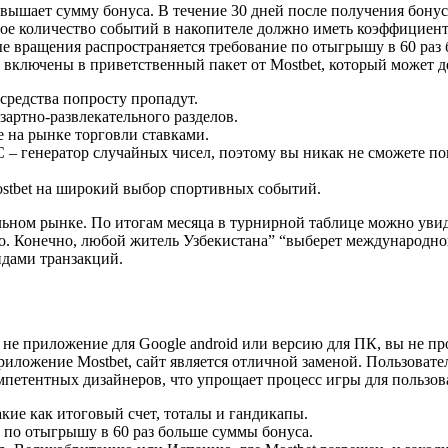
вышает сумму бонуса. В течение 30 дней после получения бонус
ое количество событий в накопителе должно иметь коэффициенты
е вращения распространяется требование по отыгрышу в 60 раз 
й включены в приветственный пакет от Mostbet, который может д
 средства попросту пропадут.
зартно-развлекательного разделов.
 на рынке торговли ставками.
 – генератор случайных чисел, поэтому вы никак не сможете по
Mostbet на широкий выбор спортивных событий.
льном рынке. По итогам месяца в турнирной таблице можно увид
но. Конечно, любой житель Узбекистана” “выберет международн
дами транзакций.
не приложение для Google android или версию для ПК, вы не пр
риложение Mostbet, сайт является отличной заменой. Пользоват
мпетентных дизайнеров, что упрощает процесс игры для пользов
акие как итоговый счет, тоталы и гандикапы.
 по отыгрышу в 60 раз больше суммы бонуса.