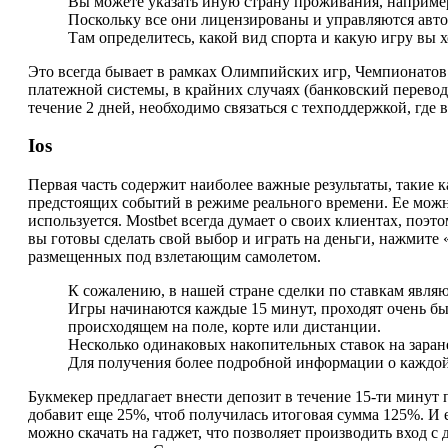
Вы можете указать иную страну проживания, например,
Поскольку все они лицензированы и управляются авт
Там определитесь, какой вид спорта и какую игру вы х
Это всегда бывает в рамках Олимпийских игр, Чемпионатов
платежной системы, в крайних случаях (банковский перевод 
течение 2 дней, необходимо связаться с техподдержкой, где 
Ios
Первая часть содержит наиболее важные результаты, такие к
предстоящих событий в режиме реального времени. Ее можно
используется. Mostbet всегда думает о своих клиентах, поэ
вы готовы сделать свой выбор и играть на деньги, нажмите 
размещенных под взлетающим самолетом.
К сожалению, в нашей стране сделки по ставкам являю
Игры начинаются каждые 15 минут, проходят очень бы
происходящем на поле, корте или дистанции.
Несколько одинаковых накопительных ставок на заран
Для получения более подробной информации о каждой
Букмекер предлагает внести депозит в течение 15-ти минут
добавит еще 25%, чтоб получилась итоговая сумма 125%. И 
можно скачать на гаджет, что позволяет производить вход с