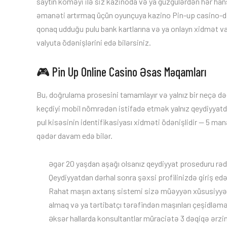
saytın köməyi ilə siz kazinoda və ya güzgülərdən hər han
əmanəti artırmaq üçün oyunçuya kazino Pin-up casino-
qonaq udduğu pulu bank kartlarına və ya onlayn xidmət va
valyuta ödənişlərini edə bilərsiniz.
🎮 Pin Up Online Casino Əsas Məqamları
Bu, doğrulama prosesini tamamlayır və yalnız bir neçə də
keçdiyi mobil nömrədən istifadə etmək yalnız qeydiyyatd
pul kisəsinin identifikasiyası xidməti ödənişlidir — 5 ma
qədər davam edə bilər.
Əgər 20 yaşdan aşağı olsanız qeydiyyat proseduru rəd
Qeydiyyatdan dərhal sonra şəxsi profilinizdə giriş ed
Rahat maşın axtarış sistemi sizə müəyyən xüsusiyyə
almaq və ya tərtibatçı tərəfindən maşınları çeşidləm
Əksər hallarda konsultantlar müraciətə 3 dəqiqə ərz