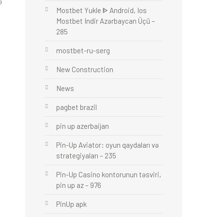
ə
Mostbet Yukle ᐈ Android, Ios
Mostbet Indir Azərbaycan Üçü –
285
mostbet-ru-serg
New Construction
News
pagbet brazil
pin up azerbaijan
Pin-Up Aviator: oyun qaydaları və
strategiyaları – 235
Pin-Up Casino kontorunun təsviri,
pin up az – 976
PinUp apk