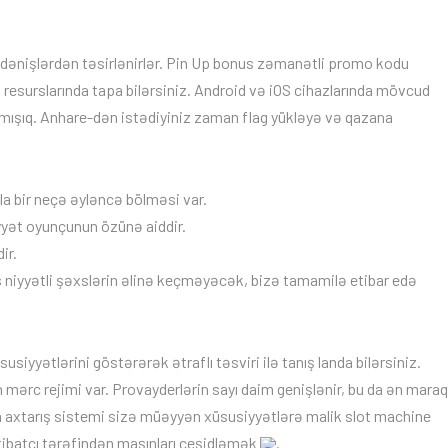
 ödənişlərdən təsirlənirlər. Pin Up bonus zəmanətli promo kodu
esurslarında tapa bilərsiniz. Android və iOS cihazlarında mövcud
lamışıq. Anhare-dən istədiyiniz zaman flag yükləyə və qazana
qla bir neçə əyləncə bölməsi var.
yyət oyunçunun özünə aiddir.
ir.
is niyyətli şəxslərin əlinə keçməyəcək, bizə tamamilə etibar edə
yyətlərini göstərərək ətraflı təsviri ilə tanış landa bilərsiniz.
n mərc rejimi var. Provayderlərin sayı daim genişlənir, bu da ən maraql
n axtarış sistemi sizə müəyyən xüsusiyyətlərə malik slot machine
tibatçı tərəfindən maşınları çeşidləmək
.