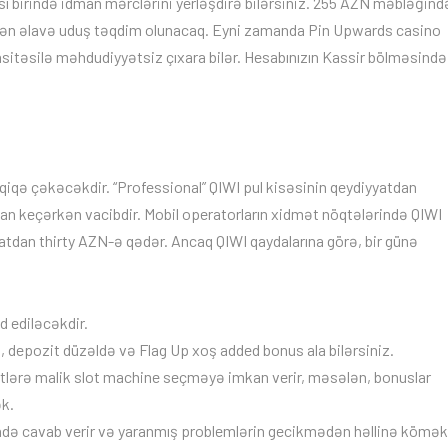
sı birində idman mərclərini yerləşdirə bilərsiniz. 255 AZN məbləğind
dən əlavə uduş təqdim olunacaq. Eyni zamanda Pin Upwards casino
sitəsilə məhdudiyyətsiz çıxara bilər. Hesabınızın Kassir bölməsində
qiqə çəkəcəkdir. “Professional” QIWI pul kisəsinin qeydiyyatdan
an keçərkən vacibdir. Mobil operatorların xidmət nöqtələrində QIWI
natdan thirty AZN-ə qədər. Ancaq QIWI qaydalarına görə, bir günə
d ediləcəkdir.
ə, depozit düzəldə və Flag Up xoş added bonus ala bilərsiniz.
tlərə malik slot machine seçməyə imkan verir, məsələn, bonuslar
ək.
ində cavab verir və yaranmış problemlərin gecikmədən həllinə kömək