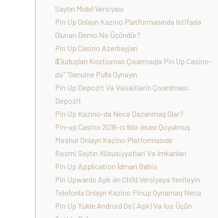
Saytın Mobil Versiyası
Pin Up Onlayn Kazino Platformasında Istifadə
Olunan Demo Nə Üçündür?
Pin Up Casino Azerbayjan
💵uduşları Kostiumas Çıxarmaqla Pin Up Casino-
də” “Genuine Pulla Oynayın
Pin Up Depozit Və Vəsaitlərin Çıxarılması,
Depozit
Pin Up Kazino-da Necə Qazanmaq Olar?
Pin-up Casino 2016-cı Ildə Əsası Qoyulmuş
Məşhur Onlayn Kazino Platformasıdır
Rəsmi Saytın Xüsusiyyətləri Və Imkanları
Pin Up Application İdman Bahis
Pin Upwards Apk Ən Child Versiyaya Yeniləyin
Telefonla Onlayn Kazino Pinup Oynamaq Necə
Pin Up Yukle Android Os ( Apk) Və Ios Üçün