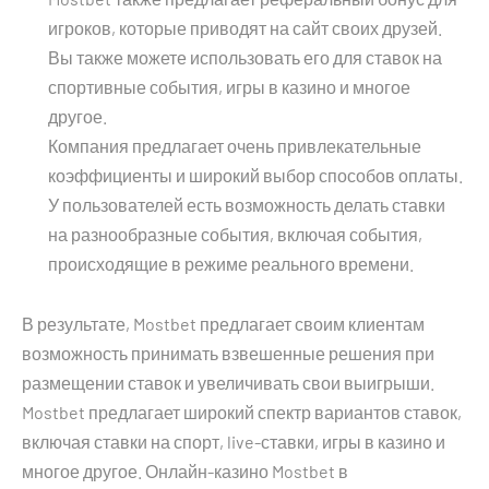
игроков, которые приводят на сайт своих друзей.
Вы также можете использовать его для ставок на
спортивные события, игры в казино и многое
другое.
Компания предлагает очень привлекательные
коэффициенты и широкий выбор способов оплаты.
У пользователей есть возможность делать ставки
на разнообразные события, включая события,
происходящие в режиме реального времени.
В результате, Mostbet предлагает своим клиентам
возможность принимать взвешенные решения при
размещении ставок и увеличивать свои выигрыши.
Mostbet предлагает широкий спектр вариантов ставок,
включая ставки на спорт, live-ставки, игры в казино и
многое другое. Онлайн-казино Mostbet в