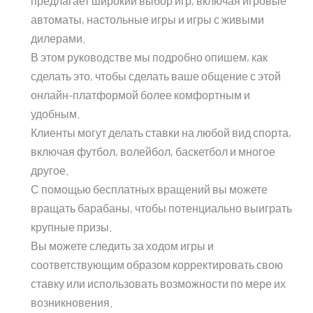
предлагает широкий выбор игр, включая игровые
автоматы, настольные игры и игры с живыми
дилерами.
В этом руководстве мы подробно опишем, как
сделать это, чтобы сделать ваше общение с этой
онлайн-платформой более комфортным и
удобным.
Клиенты могут делать ставки на любой вид спорта,
включая футбол, волейбол, баскетбол и многое
другое.
С помощью бесплатных вращений вы можете
вращать барабаны, чтобы потенциально выиграть
крупные призы.
Вы можете следить за ходом игры и
соответствующим образом корректировать свою
ставку или использовать возможности по мере их
возникновения.