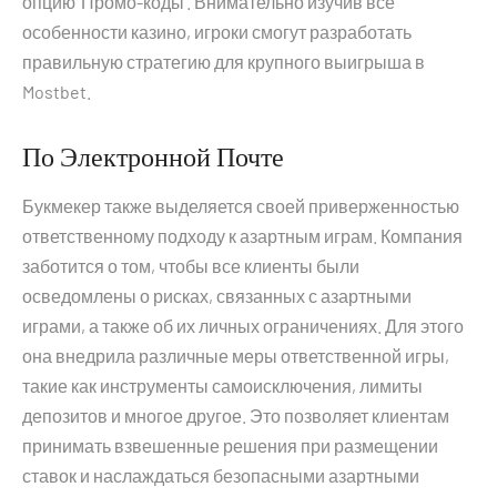
опцию ‘Промо-коды’. Внимательно изучив все
особенности казино, игроки смогут разработать
правильную стратегию для крупного выигрыша в
Mostbet.
По Электронной Почте
Букмекер также выделяется своей приверженностью
ответственному подходу к азартным играм. Компания
заботится о том, чтобы все клиенты были
осведомлены о рисках, связанных с азартными
играми, а также об их личных ограничениях. Для этого
она внедрила различные меры ответственной игры,
такие как инструменты самоисключения, лимиты
депозитов и многое другое. Это позволяет клиентам
принимать взвешенные решения при размещении
ставок и наслаждаться безопасными азартными