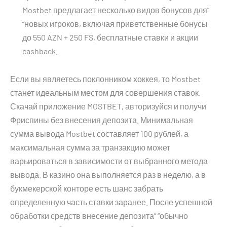
Mostbet предлагает несколько видов бонусов для”
“новых игроков, включая приветственные бонусы
до 550 AZN + 250 FS, бесплатные ставки и акции
cashback.
Если вы являетесь поклонником хоккея, то Mostbet
станет идеальным местом для совершения ставок.
Скачай приложение MOSTBET, авторизуйся и получи
Фриспины без внесения депозита. Минимальная
сумма вывода Mostbet составляет 100 рублей, а
максимальная сумма за транзакцию может
варьироваться в зависимости от выбранного метода
вывода. В казино она выполняется раз в неделю, а в
букмекерской конторе есть шанс забрать
определенную часть ставки заранее. После успешной
обработки средств внесение депозита” “обычно