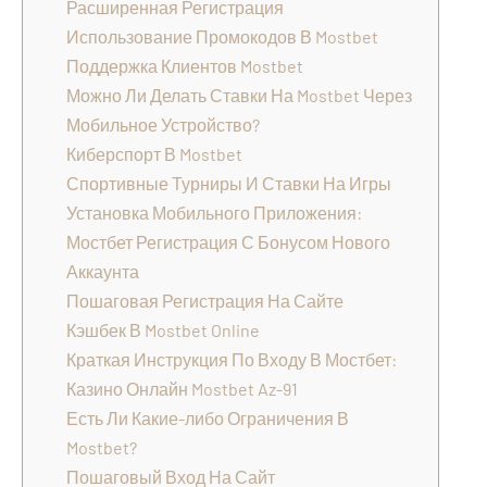
Расширенная Регистрация
Использование Промокодов В Mostbet
Поддержка Клиентов Mostbet
Можно Ли Делать Ставки На Mostbet Через
Мобильное Устройство?
Киберспорт В Mostbet
Спортивные Турниры И Ставки На Игры
Установка Мобильного Приложения:
Мостбет Регистрация С Бонусом Нового
Аккаунта
Пошаговая Регистрация На Сайте
Кэшбек В Mostbet Online
Краткая Инструкция По Входу В Мостбет:
Казино Онлайн Mostbet Az-91
Есть Ли Какие-либо Ограничения В
Mostbet?
Пошаговый Вход На Сайт