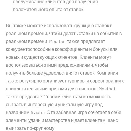
обслуживание клиентов для получения
положительного опыта от ставок.
Вы также можете использовать функцию ставок в
реальном времени, чтобы делать ставки на события в
реальном времени. Mostbet также предлагает
конкурентоспособные коэффициенты и бонусы для
новых и существующих клиентов. Клиенты могут
воспользоваться этими предложениями, чтобы
получить больше удовольствия от ставок. Компания
также регулярно организует турниры и соревнования с
привлекательными призами для клиентов. Mostbet
также предлагает” “своим клиентам возможность
сыграть в интересную и уникальную игру под
названием Aviator. Эта забавная игра сочетает в себе
элементы удачи и мастерства и дает клиентам шанс
выиграть по-крупному.