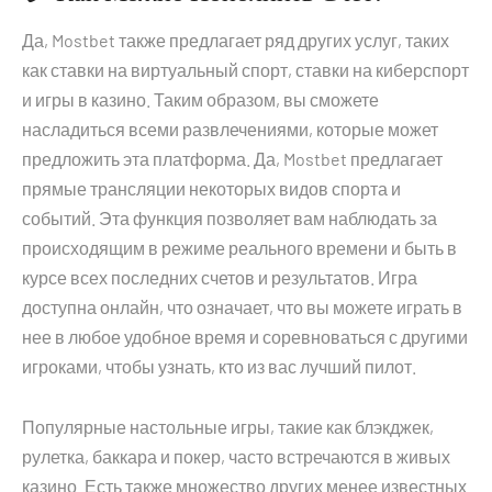
Да, Mostbet также предлагает ряд других услуг, таких
как ставки на виртуальный спорт, ставки на киберспорт
и игры в казино. Таким образом, вы сможете
насладиться всеми развлечениями, которые может
предложить эта платформа. Да, Mostbet предлагает
прямые трансляции некоторых видов спорта и
событий. Эта функция позволяет вам наблюдать за
происходящим в режиме реального времени и быть в
курсе всех последних счетов и результатов. Игра
доступна онлайн, что означает, что вы можете играть в
нее в любое удобное время и соревноваться с другими
игроками, чтобы узнать, кто из вас лучший пилот.
Популярные настольные игры, такие как блэкджек,
рулетка, баккара и покер, часто встречаются в живых
казино. Есть также множество других менее известных