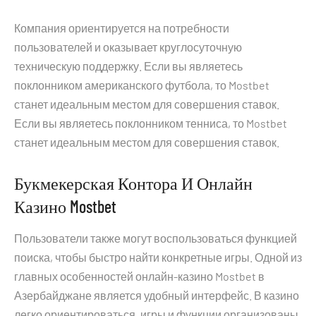
Компания ориентируется на потребности
пользователей и оказывает круглосуточную
техническую поддержку. Если вы являетесь
поклонником американского футбола, то Mostbet
станет идеальным местом для совершения ставок.
Если вы являетесь поклонником тенниса, то Mostbet
станет идеальным местом для совершения ставок.
Букмекерская Контора И Онлайн
Казино Mostbet
Пользователи также могут воспользоваться функцией
поиска, чтобы быстро найти конкретные игры. Одной из
главных особенностей онлайн-казино Mostbet в
Азербайджане является удобный интерфейс. В казино
легко ориентироваться, игры и функции организованы