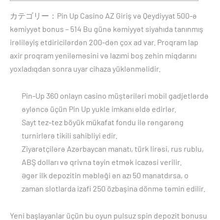
カテゴリー：Pin Up Casino AZ Giriş və Qeydiyyat 500-ə
kəmiyyət bonus – 514 Bu günə kəmiyyət siyahıda tanınmış
irəliləyiş etdiricilərdən 200-dən çox ad var. Proqram lap
axir proqram yeniləməsini və lazımi boş zehin miqdarını
yoxladıqdan sonra uyar cihaza yüklənməlidir.
Pin-Up 360 onlayn casino müştəriləri mobil gadjetlərdə
əyləncə üçün Pin Up yukle imkanı əldə edirlər.
Sayt tez-tez böyük mükafat fondu ilə rəngarəng
turnirlərə tikili sahibliyi edir.
Ziyarətçilərə Azərbaycan manatı, türk lirəsi, rus rublu,
ABŞ dolları və qrivna təyin etmək icazəsi verilir.
Əgər ilk depozitin məbləği ən azı 50 manatdırsa, o
zaman slotlarda izafi 250 özbaşina dönmə təmin edilir.
Yeni başlayanlar üçün bu oyun pulsuz spin depozit bonusu