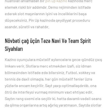
nüansları anlamadan bir
pin up kazino
kazinoda mərc
eləmək riskli bir addımdır. Demo rejimindən istifadə
edərək slot maşınlarının işini və incəliklərini başa
düşəcəksiniz. Pin Up kazinoda qeydiyyat proseduru
asandır, sürətli və rahatdır.
Növbəti çağ üçün Təzə Navi Və Team Spirit
Siyahıları
Kazino oyunçulara müxtəlif əyləncələrə gecə-gündüz çıxış
imkanı verir. Slotlara mərc etməkdən izafi, siz idman
bölməsindən istifadə edə bilərsiniz. Futbol, xokkey və
tennis də daxil olmaqla, hər gün müxtəlif fənlər üzrə
yüzlərlə əncam keçirilir. Sayt yaxşı optimallaşdırılıb, ona
ötrü də interfeysi vurmaq minimum vaxt ehtiyac edir.
Saytın rəng sxemi elə seçilir ki, hətta davamlı vədəli seans
da qilma orqanlarına artıq ağırlıq yaratmasın. Saytda slotlar