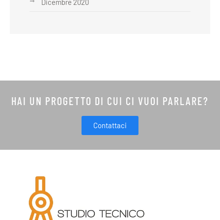
Dicembre 2020
HAI UN PROGETTO DI CUI CI VUOI PARLARE?
Contattaci