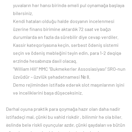
yuvaların hər hansı birində əməli pul oynamağa başlaya
bilərsiniz.
Kendi hataları olduğu halde dosyanın incelenmesi
üzerine finans birimine aktardık 72 saat ve bağzı
durumlarda ən fazla da sürebilir diye cevap verdiler.
Kassir kateqoriyasına keçin, sərbəst ödəniş sistemi
seçin və ödəniş məbləğini təyin edin, para 1-2 dəqiqə
ərzində hesabınıza daxil olacaq.
“William Hill” MMC “Bukmekerlər Assosiasiyası” SRO-nun
üzvüdür – üzvlük şəhadətnaməsi № 8.
Demo rejimindən istifadə edərək slot maşınlarının işini
və incəliklərini başa düşəcəksiniz.
Dərhal oyuna praktik para qoymağa hazır olan daha nadir
istifadəçi mal, çünki bu vahid riskdir , bilinmir hə ola bilər.
Əslində belə riskli oyunçular azdır, çünki qaydaları və bütün