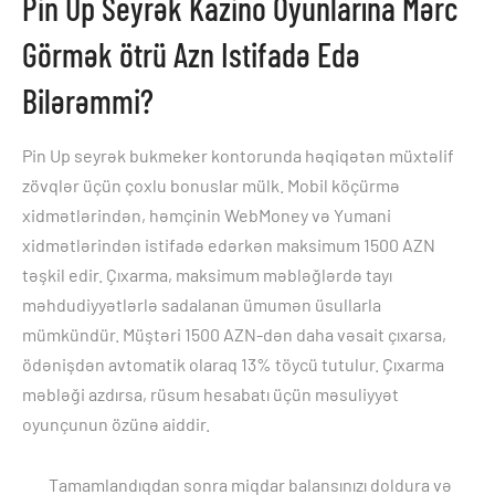
Pin Up Seyrək Kazino Oyunlarına Mərc
Görmək ötrü Azn Istifadə Edə
Bilərəmmi?
Pin Up seyrək bukmeker kontorunda həqiqətən müxtəlif
zövqlər üçün çoxlu bonuslar mülk. Mobil köçürmə
xidmətlərindən, həmçinin WebMoney və Yumani
xidmətlərindən istifadə edərkən maksimum 1500 AZN
təşkil edir. Çıxarma, maksimum məbləğlərdə tayı
məhdudiyyətlərlə sadalanan ümumən üsullarla
mümkündür. Müştəri 1500 AZN-dən daha vəsait çıxarsa,
ödənişdən avtomatik olaraq 13% töycü tutulur. Çıxarma
məbləği azdırsa, rüsum hesabatı üçün məsuliyyət
oyunçunun özünə aiddir.
Tamamlandıqdan sonra miqdar balansınızı doldura və