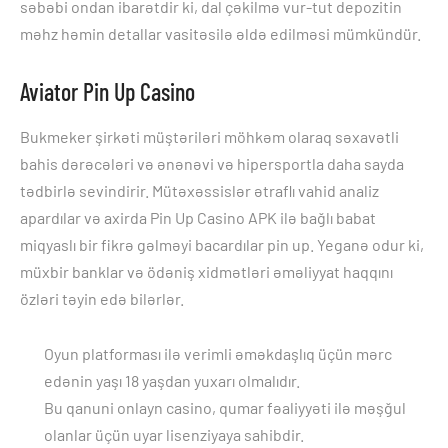
səbəbi ondan ibarətdir ki, dal çəkilmə vur-tut depozitin
məhz həmin detallar vasitəsilə əldə edilməsi mümkündür.
Aviator Pin Up Casino
Bukmeker şirkəti müştəriləri möhkəm olaraq səxavətli
bahis dərəcələri və ənənəvi və hipersportla daha sayda
tədbirlə sevindirir. Mütəxəssislər ətraflı vahid analiz
apardılar və axirda Pin Up Casino APK ilə bağlı babat
miqyaslı bir fikrə gəlməyi bacardılar pin up. Yeganə odur ki,
müxbir banklar və ödəniş xidmətləri əməliyyat haqqını
özləri təyin edə bilərlər.
Oyun platforması ilə verimli əməkdaşlıq üçün mərc
edənin yaşı 18 yaşdan yuxarı olmalıdır.
Bu qanuni onlayn casino, qumar fəaliyyəti ilə məşğul
olanlar üçün uyar lisenziyaya sahibdir.