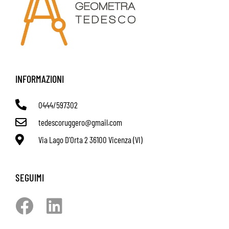
INFORMAZIONI
0444/597302
tedescoruggero@gmail.com
Via Lago D'Orta 2 36100 Vicenza (VI)
SEGUIMI