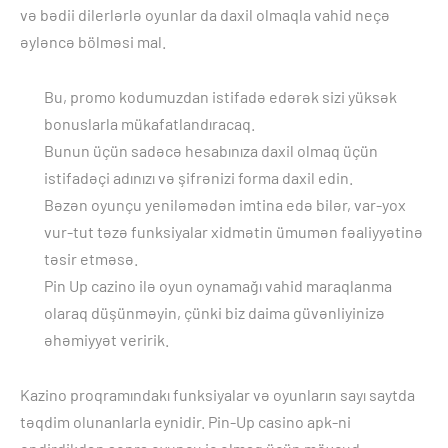
və bədii dilerlərlə oyunlar da daxil olmaqla vahid neçə
əyləncə bölməsi mal.
Bu, promo kodumuzdan istifadə edərək sizi yüksək
bonuslarla mükafatlandıracaq.
Bunun üçün sadəcə hesabınıza daxil olmaq üçün
istifadəçi adınızı və şifrənizi forma daxil edin.
Bəzən oyunçu yeniləmədən imtina edə bilər, var-yox
vur-tut təzə funksiyalar xidmətin ümumən fəaliyyətinə
təsir etməsə.
Pin Up cazino ilə oyun oynamağı vahid maraqlanma
olaraq düşünməyin, çünki biz daima güvənliyinizə
əhəmiyyət veririk.
Kazino proqramındakı funksiyalar və oyunların sayı saytda
təqdim olunanlarla eynidir. Pin-Up casino apk-ni