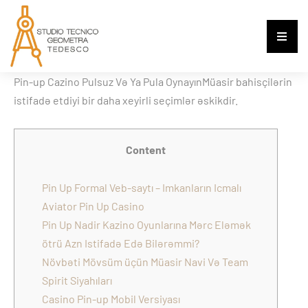
Pin-up Cazino Pulsuz Və Ya Pula Oynayın
Müasir bahisçilərin
istifadə etdiyi bir daha xeyirli seçimlər əskikdir.
Content
Pin Up Formal Veb-saytı – Imkanların Icmalı
Aviator Pin Up Casino
Pin Up Nadir Kazino Oyunlarına Mərc Eləmək
ötrü Azn Istifadə Edə Bilərəmmi?
Növbəti Mövsüm üçün Müasir Navi Və Team
Spirit Siyahıları
Casino Pin-up Mobil Versiyası