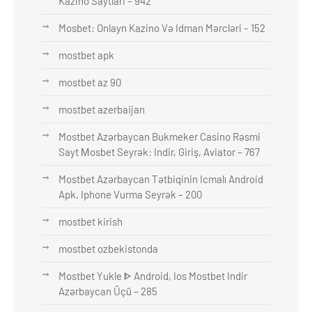
Kazino Saytlari – 942
Mosbet: Onlayn Kazino Və Idman Mərcləri – 152
mostbet apk
mostbet az 90
mostbet azerbaijan
Mostbet Azərbaycan Bukmeker Casino Rəsmi
Sayt Мosbet Seyrək: Indir, Giriş, Aviator – 767
Mostbet Azərbaycan Tətbiqinin Icmalı Android
Apk, Iphone Vurma Seyrək – 200
mostbet kirish
mostbet ozbekistonda
Mostbet Yukle ᐈ Android, Ios Mostbet Indir
Azərbaycan Üçü – 285