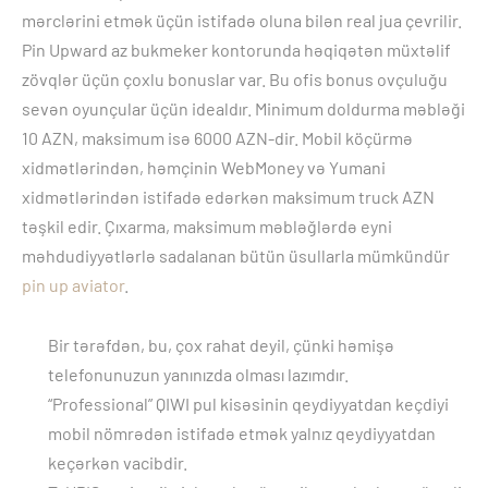
mərclərini etmək üçün istifadə oluna bilən real jua çevrilir.
Pin Upward az bukmeker kontorunda həqiqətən müxtəlif
zövqlər üçün çoxlu bonuslar var. Bu ofis bonus ovçuluğu
sevən oyunçular üçün idealdır. Minimum doldurma məbləği
10 AZN, maksimum isə 6000 AZN-dir. Mobil köçürmə
xidmətlərindən, həmçinin WebMoney və Yumani
xidmətlərindən istifadə edərkən maksimum truck AZN
təşkil edir. Çıxarma, maksimum məbləğlərdə eyni
məhdudiyyətlərlə sadalanan bütün üsullarla mümkündür
pin up aviator
.
Bir tərəfdən, bu, çox rahat deyil, çünki həmişə
telefonunuzun yanınızda olması lazımdır.
“Professional” QIWI pul kisəsinin qeydiyyatdan keçdiyi
mobil nömrədən istifadə etmək yalnız qeydiyyatdan
keçərkən vacibdir.