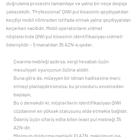
doğrulama prosesini tamamlayır və yalnız bir neçə dəqiqə
çəkəcəkdir. “Professional” QIWI pul kisəsinin qeydiyyatdan
keçdiyi mobil nömrədən istifadə etmək yalnız qeydiyyatdan
keçərkən vacibdir. Mobil operatorların xidmət
nöqtələrində QIWI pul kisəsinin identifikasiyası xidməti
ödənişlidir – 5 manatdan 35 AZN-ə qədər.
Çıxarma məbləği azdırsa, vergi hesabatı üçün
məsuliyyət oyunçunun özünə aiddir.
Buna görə də, müəyyən bir idman hadisəsinə mərc
etməyi planlaşdırırsınızsa, bu proseduru əvvəlcədən
başlayın.
Bu o deməkdir ki, müştərilərin identifikasiyası QIWI
cüzdanının ən yüksək statusunu əldə etməklə bağlıdır.
Ödəniş üçün sifariş edilə bilən least pul məbləği 35
AZN-dir.
Minimum doldurma məbləği 10 AZN, maksimum isə