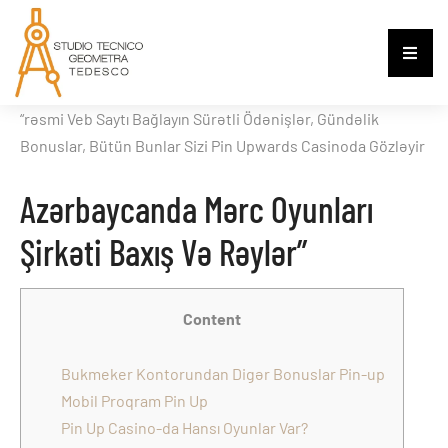
“rəsmi Veb Saytı Bağlayın️ Sürətli Ödənişlər, Gündəlik
Bonuslar, Bütün Bunlar Sizi Pin Upwards Casinoda Gözləyir
Azərbaycanda Mərc Oyunları
Şirkəti Baxış Və Rəylər”
Content
Bukmeker Kontorundan Digər Bonuslar Pin-up
Mobil Proqram Pin Up
Pin Up Casino-da Hansı Oyunlar Var?