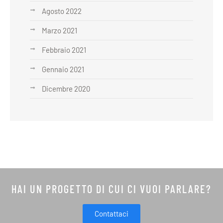
Agosto 2022
Marzo 2021
Febbraio 2021
Gennaio 2021
Dicembre 2020
HAI UN PROGETTO DI CUI CI VUOI PARLARE?
Contattaci