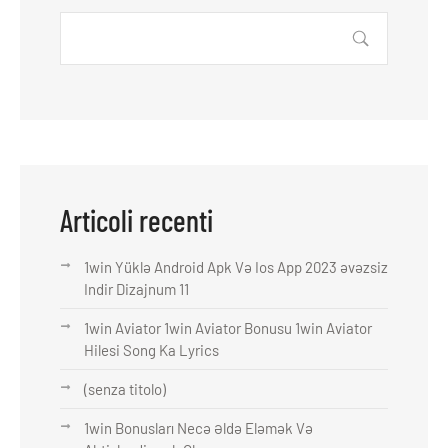
Articoli recenti
1win Yüklə Android Apk Və Ios App 2023 əvəzsiz
Indir Dizajnum 11
1win Aviator 1win Aviator Bonusu 1win Aviator
Hilesi Song Ka Lyrics
(senza titolo)
1win Bonusları Necə Əldə Eləmək Və