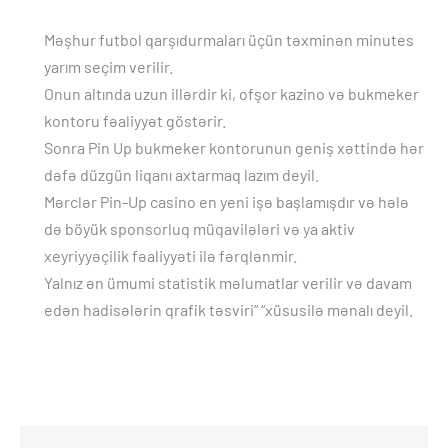
Məşhur futbol qarşıdurmaları üçün təxminən minutes
yarım seçim verilir.
Onun altında uzun illərdir ki, ofşor kazino və bukmeker
kontoru fəaliyyət göstərir.
Sonra Pin Up bukmeker kontorunun geniş xəttində hər
dəfə düzgün liqanı axtarmaq lazım deyil.
Mərclər Pin-Up casino en yeni işə başlamışdır və hələ
də böyük sponsorluq müqavilələri və ya aktiv
xeyriyyəçilik fəaliyyəti ilə fərqlənmir.
Yalnız ən ümumi statistik məlumatlar verilir və davam
edən hadisələrin qrafik təsviri” “xüsusilə mənalı deyil.