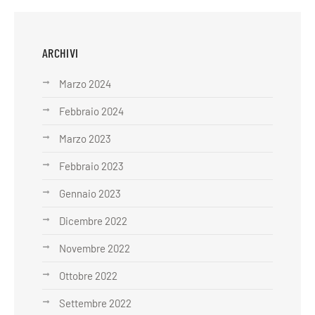
ARCHIVI
Marzo 2024
Febbraio 2024
Marzo 2023
Febbraio 2023
Gennaio 2023
Dicembre 2022
Novembre 2022
Ottobre 2022
Settembre 2022