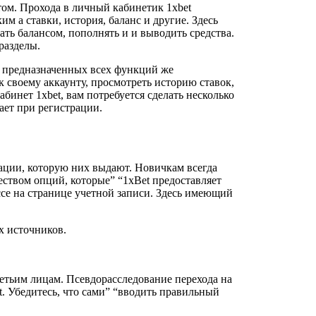
ом. Прохода в личный кабинетик 1xbet
м а ставки, история, баланс и другие. Здесь
ть балансом, пополнять и и выводить средства.
разделы.
ла предназначенных всех функций же
 своему аккаунту, просмотреть историю ставок,
бинет 1xbet, вам потребуется сделать несколько
ает при регистрации.
мации, которую них выдают. Новичкам всегда
еством опций, которые” “1xBet предоставляет
ссе на странице учетной записи. Здесь имеющий
х источников.
ретьим лицам. Псевдорасследование перехода на
t. Убедитесь, что сами” “вводить правильный