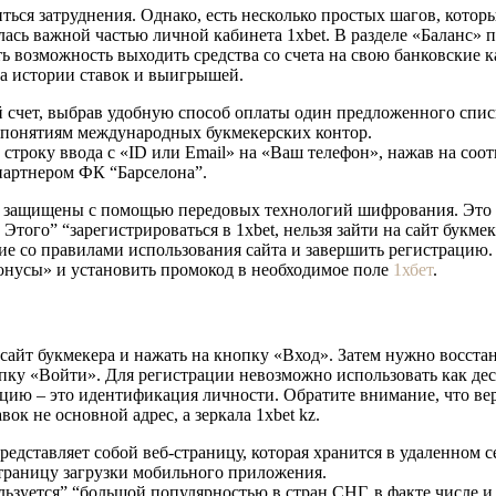
иться затруднения. Однако, есть несколько простых шагов, кото
лась важной частью личной кабинета 1xbet. В разделе «Баланс» 
ь возможность выходить средства со счета на свою банковские
а истории ставок и выигрышей.
й счет, выбрав удобную способ оплаты один предложенного спис
ет понятиям международных букмекерских контор.
е строку ввода с «ID или Email» на «Ваш телефон», нажав на соо
партнером ФК “Барселона”.
, защищены с помощью передовых технологий шифрования. Это г
того” “зарегистрироваться в 1xbet, нельзя зайти на сайт букме
ие со правилами использования сайта и завершить регистрацию. 
Бонусы» и установить промокод в необходимое поле
1хбет
.
 сайт букмекера и нажать на кнопку «Вход». Затем нужно восстан
пку «Войти». Для регистрации невозможно использовать как де
ию – это идентификация личности. Обратите внимание, что вер
к не основной адрес, а зеркала 1xbet kz.
редставляет собой веб-страницу, которая хранится в удаленном с
траницу загрузки мобильного приложения.
льзуется” “большой популярностью в стран СНГ, в факте числе и