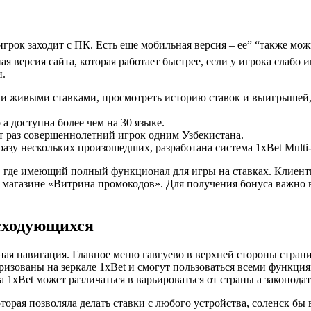
 игрок заходит с ПК. Есть еще мобильная версия – ее” “также мо
я версия сайта, которая работает быстрее, если у игрока слабо 
и.
и живыми ставками, просмотреть историю ставок и выигрышей, 
 доступна более чем на 30 языке.
т раз совершеннолетний игрок одним Узбекистана.
разу нескольких произошедших, разработана система 1xBet Multi-
, где имеющий полный функционал для игры на ставках. Клиент
и магазине «Витрина промокодов». Для получения бонуса важно
сходующихся
ная навигация. Главное меню гавгуево в верхней стороны страни
изованы на зеркале 1xBet и смогут пользоваться всеми функциям
1xBet может различаться в варьироваться от страны а законодат
оторая позволяла делать ставки с любого устройства, соленск бы