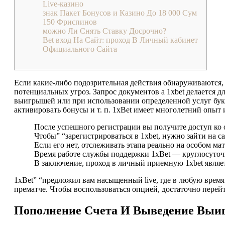
Live-казино
знак Пакет Бонусов и Казино До 18 000 Сум
150 Фриспинов
можно Ли Снять Ставку Досрочно?
Bet вход На Сайт: проход В Личный кабинет
Официального Сайта
Если какие-либо подозрительная действия обнаруживаются,
потенциальных угроз. Запрос документов а 1xbet делается 
выигрышей или при использовании определенной услуг букме
активировать бонусы и т. п. 1xBet имеет многолетний опыт 
После успешного регистрации вы получите доступ ко 
Чтобы” “зарегистрироваться в 1xbet, нужно зайти на с
Если его нет, отслеживать этапа реально на особом мат
Время работе службы поддержки 1xBet — круглосуточн
В заключение, проход в личный приемную 1xbet являе
1xBet” “предложил вам насыщенный live, где в любую время
прематче. Чтобы воспользоваться опцией, достаточно перейт
Пополнение Счета И Выведение Выи