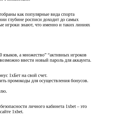
отобраны как популярные вида спорта
линии глубине росписи доходит до самых
е игроки знают, что именно и таких линиях
0 языков, а множество” “активных игроков
евозможно ввести новый пароль для аккаунта.
нус 1хБет на свой счет.
дить промокоды для осуществления бонусов.
олю.
безопасности личного кабинета 1xbet – это
айте 1xbet.