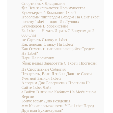
Спортивных Дисциплин
💎в Чем заключаются Преимущества
Букмекерской Компании 1xbet?
Проблемы пиппардом Входом На Сайт 1xbet
почему 1xbet — один Из Лучших
Букмекеров В Узбекистане
Бк 1xbet — Начать Играть С Бонусом до 2
000 Сум
же Сделать Ставку в 1xbet
Как доводят Ставку На 1xbet?
Как Отменить напрашивающийся Средств
На 1xbet?
Пари На политику
💰как нельзя Заработать С 1xbet? Прогнозы
На Спортивные События
Что делать, Если Я забыл Данные Своей
Учетной Записи 1xbet?
Алгорим Для Совершения Прогноза На
Сайте 1xbet Лайв
а Войти В личные Кабинет На Мобильной
Версии
Бонус всему Дню Рождения
➦➦ Какие возможности У Бк 1xbet Перед
Другими Букмекерами?