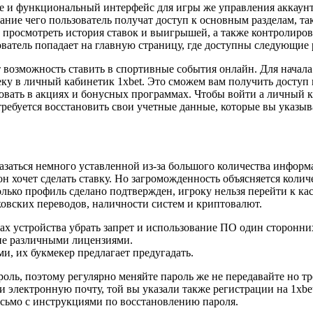
е и функциональный интерфейс для игры же управления аккаунт
ие чего пользователь получат доступ к основным разделам, таки
росмотреть история ставок и выигрышей, а также контролирова
ватель попадает на главную страницу, где доступны следующие 
ют возможность ставить в спортивные события онлайн. Для нача
у в личный кабинетик 1xbet. Это сможем вам получить доступ к
вать в акциях и бонусных программах. Чтобы войти а личный ка
требуется восстановить свои учетные данные, которые вы указыв
казаться немного уставленной из-за большого количества инфор
н хочет сделать ставку. Но загроможденность объясняется колич
олько профиль сделано подтвержден, игроку нельзя перейти к ка
ковских переводов, наличности систем и криптовалют.
ах устройства убрать запрет и использование ПО один сторонни
ие различными лицензиями.
и, их букмекер предлагает предугадать.
роль, поэтому регулярно меняйте пароль же не передавайте но т
и электронную почту, той вы указали также регистрации на 1xbe
исьмо с инструкциями по восстановлению пароля.