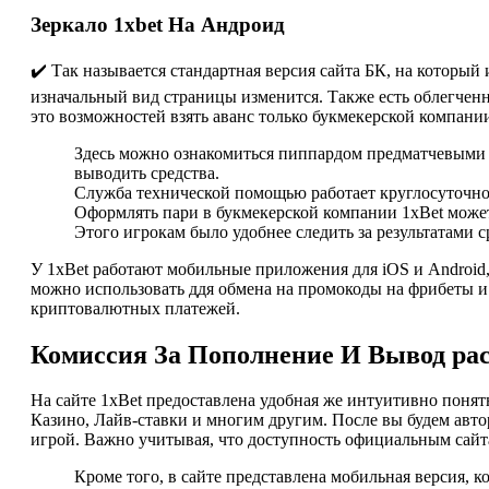
Зеркало 1xbet На Андроид
✔️ Так называется стандартная версия сайта БК, на который
изначальный вид страницы изменится. Также есть облегченна
это возможностей взять аванс только букмекерской компани
Здесь можно ознакомиться пиппардом предматчевыми 
выводить средства.
Служба технической помощью работает круглосуточно а
Оформлять пари в букмекерской компании 1xBet може
Этого игрокам было удобнее следить за результатами с
У 1xBet работают мобильные приложения для iOS и Android
можно использовать ддя обмена на промокоды на фрибеты 
криптовалютных платежей.
Комиссия За Пополнение И Вывод ра
На сайте 1xBet предоставлена удобная же интуитивно понят
Казино, Лайв-ставки и многим другим. После вы будем автор
игрой. Важно учитывая, что доступность официальным сайта 
Кроме того, в сайте представлена мобильная версия, к