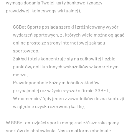
wymaga dodania Twojej karty bankowej (znaczy
prawdziwej, keineswegs wirtualnej).
GGBet Sports posiada szeroki i zróżnicowany wybór
wydarzeń sportowych, z . których wiele można oglądać
online prosto ze strony internetowej zakładu
sportowego.
Zakład totals koncentruje się na całkowitej liczbie
punktów, goli lub innych wskaźników w konkretnym
meczu.
Prawdopodobnie każdy miłośnik zakładów
przynajmniej raz w życiu słyszał o firmie GGBET.
W momencie,” “gdy jeden z zawodników dozna kontuzji
względnie uzyska czerwoną kartkę.
W GGBet entuzjaści sportu mogą znaleźć szeroką gamę
sportów do obstawiania. Nasza platforma obejmuje