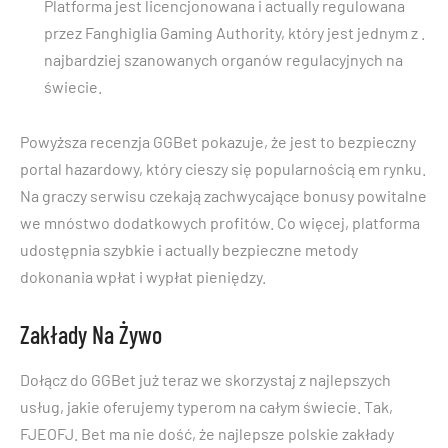
Platforma jest licencjonowana i actually regulowana
przez Fanghiglia Gaming Authority, który jest jednym z .
najbardziej szanowanych organów regulacyjnych na
świecie.
Powyższa recenzja GGBet pokazuje, że jest to bezpieczny
portal hazardowy, który cieszy się popularnością em rynku.
Na graczy serwisu czekają zachwycające bonusy powitalne
we mnóstwo dodatkowych profitów. Co więcej, platforma
udostępnia szybkie i actually bezpieczne metody
dokonania wpłat i wypłat pieniędzy.
Zakłady Na Żywo
Dołącz do GGBet już teraz we skorzystaj z najlepszych
usług, jakie oferujemy typerom na całym świecie. Tak,
FJEOFJ. Bet ma nie dość, że najlepsze polskie zakłady