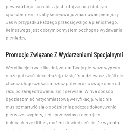
pewnym tego, co robisz, jest tutaj zasadą i dobrym
sposobem em to, aby keineswegs zmarnować pieniędzy.
Jak w przypadku każdego przedsięwzięcia pieniężnego,
keineswegs jest dobrym pomysłem pochopne wydawanie
pieniędzy.
Promocje Związane Z Wydarzeniami Specjalnymi
Weryfikacja trwa kilka dni, zatem Twoja pierwsza wypłata
może potrwać nieco dłużej, niż się” “spodziewasz. Jeśli nie
chcesz długo czekać, możesz potwierdzić swoje dane od
razu po zarejestrowaniu się t serwisie. W five sposób
będziesz mieć natychmiastową weryfikację, więc nie
musisz martwić się o opóźnienia podczas dokonywania
pierwszej wypłaty. Jeśli przeczytasz recenzje o
bukmacherze GGbet, możesz dowiedzieć się, że wypłata