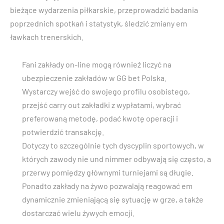
bieżące wydarzenia piłkarskie, przeprowadzić badania
poprzednich spotkań i statystyk, śledzić zmiany em
ławkach trenerskich.
Fani zakłady on-line mogą również liczyć na
ubezpieczenie zakładów w GG bet Polska.
Wystarczy wejść do swojego profilu osobistego,
przejść carry out zakładki z wypłatami, wybrać
preferowaną metodę, podać kwotę operacji i
potwierdzić transakcję.
Dotyczy to szczególnie tych dyscyplin sportowych, w
których zawody nie und nimmer odbywają się często, a
przerwy pomiędzy głównymi turniejami są długie.
Ponadto zakłady na żywo pozwalają reagować em
dynamicznie zmieniającą się sytuację w grze, a także
dostarczać wielu żywych emocji.