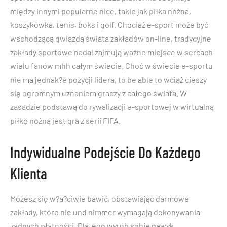
między innymi popularne nice, takie jak piłka nożna,
koszykówka, tenis, boks i golf. Chociaż e-sport może być
wschodzącą gwiazdą świata zakładów on-line, tradycyjne
zakłady sportowe nadal zajmują ważne miejsce w sercach
wielu fanów mhh całym świecie. Choć w świecie e-sportu
nie ma jednak?e pozycji lidera, to be able to wciąż cieszy
się ogromnym uznaniem graczy z całego świata. W
zasadzie podstawą do rywalizacji e-sportowej w wirtualną
piłkę nożną jest gra z serii FIFA.
Indywidualne Podejście Do Każdego
Klienta
Możesz się w?a?ciwie bawić, obstawiając darmowe
zakłady, które nie und nimmer wymagają dokonywania
żadnych płatności. Dlatego wyrób sobie nawyk