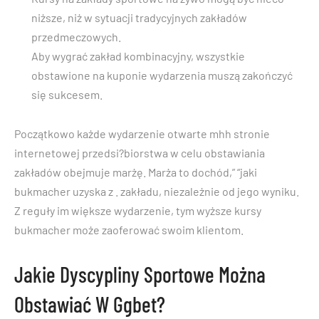
niższe, niż w sytuacji tradycyjnych zakładów
przedmeczowych.
Aby wygrać zakład kombinacyjny, wszystkie
obstawione na kuponie wydarzenia muszą zakończyć
się sukcesem.
Początkowo każde wydarzenie otwarte mhh stronie
internetowej przedsi?biorstwa w celu obstawiania
zakładów obejmuje marżę. Marża to dochód,” “jaki
bukmacher uzyska z . zakładu, niezależnie od jego wyniku.
Z reguły im większe wydarzenie, tym wyższe kursy
bukmacher może zaoferować swoim klientom.
Jakie Dyscypliny Sportowe Można
Obstawiać W Ggbet?