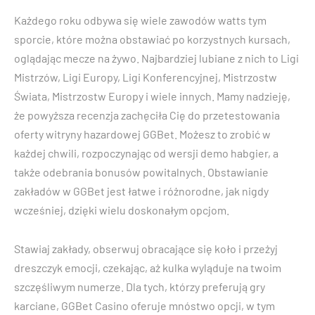
Każdego roku odbywa się wiele zawodów watts tym
sporcie, które można obstawiać po korzystnych kursach,
oglądając mecze na żywo. Najbardziej lubiane z nich to Ligi
Mistrzów, Ligi Europy, Ligi Konferencyjnej, Mistrzostw
Świata, Mistrzostw Europy i wiele innych. Mamy nadzieję,
że powyższa recenzja zachęciła Cię do przetestowania
oferty witryny hazardowej GGBet. Możesz to zrobić w
każdej chwili, rozpoczynając od wersji demo habgier, a
także odebrania bonusów powitalnych. Obstawianie
zakładów w GGBet jest łatwe i różnorodne, jak nigdy
wcześniej, dzięki wielu doskonałym opcjom.
Stawiaj zakłady, obserwuj obracające się koło i przeżyj
dreszczyk emocji, czekając, aż kulka wyląduje na twoim
szczęśliwym numerze. Dla tych, którzy preferują gry
karciane, GGBet Casino oferuje mnóstwo opcji, w tym