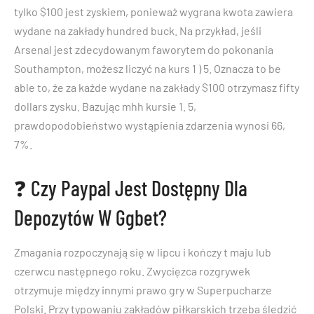
tylko $100 jest zyskiem, ponieważ wygrana kwota zawiera
wydane na zakłady hundred buck. Na przykład, jeśli
Arsenal jest zdecydowanym faworytem do pokonania
Southampton, możesz liczyć na kurs 1 ) 5. Oznacza to be
able to, że za każde wydane na zakłady $100 otrzymasz fifty
dollars zysku. Bazując mhh kursie 1. 5,
prawdopodobieństwo wystąpienia zdarzenia wynosi 66,
7%.
❓ Czy Paypal Jest Dostępny Dla
Depozytów W Ggbet?
Zmagania rozpoczynają się w lipcu i kończy t maju lub
czerwcu następnego roku. Zwycięzca rozgrywek
otrzymuje między innymi prawo gry w Superpucharze
Polski. Przy typowaniu zakładów piłkarskich trzeba śledzić