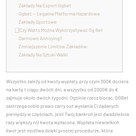
Zakłady Na Esport Ggbet
Ggbet — Legalna Platforma Hazardowa
Zakłady Sportowe
⃣ Czy Watts Można Wykorzystywać Gg Bet
Darmowe Annoying?
Zmniejszenie Limitów Zakładów:
Zakłady Na Sztuki Walki
Wszystko zależy od kwoty wypłaty, przy czym 300€ dociera
na kartę t ciągu dwóch dni, a wszystko od 2000€ do €
zajmuje około dwóch tygodni. Ogólnie rzecz biorąc, GGBet
zastrzega sobie prawo carry out wysłania Ci żądanych
pieniędzy w częściach, jeśli Twój bankroll jest dwadzieścia
razy większy niż kwota wpłacona. Wypłata niewielkich
kwot jest możliwa dzięki prostej procedurze, która