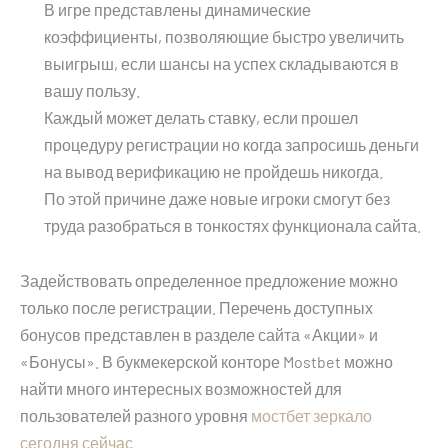
В игре представлены динамические
коэффициенты, позволяющие быстро увеличить
выигрыш, если шансы на успех складываются в
вашу пользу.
Каждый может делать ставку, если прошел
процедуру регистрации но когда запросишь деньги
на вывод верификацию не пройдешь никогда.
По этой причине даже новые игроки смогут без
труда разобраться в тонкостях функционала сайта.
Задействовать определенное предложение можно
только после регистрации. Перечень доступных
бонусов представлен в разделе сайта «Акции» и
«Бонусы». В букмекерской конторе Mostbet можно
найти много интересных возможностей для
пользователей разного уровня
мостбет зеркало
сегодня сейчас
.