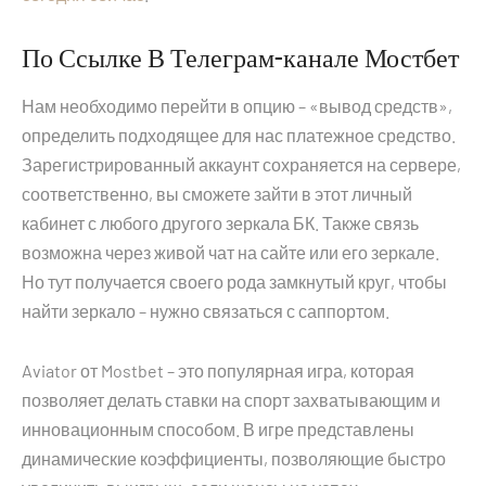
По Ссылке В Телеграм-канале Мостбет
Нам необходимо перейти в опцию – «вывод средств»,
определить подходящее для нас платежное средство.
Зарегистрированный аккаунт сохраняется на сервере,
соответственно, вы сможете зайти в этот личный
кабинет с любого другого зеркала БК. Также связь
возможна через живой чат на сайте или его зеркале.
Но тут получается своего рода замкнутый круг, чтобы
найти зеркало – нужно связаться с саппортом.
Aviator от Mostbet – это популярная игра, которая
позволяет делать ставки на спорт захватывающим и
инновационным способом. В игре представлены
динамические коэффициенты, позволяющие быстро