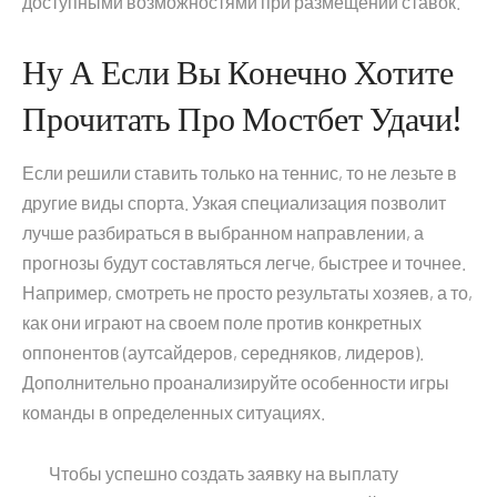
доступными возможностями при размещении ставок.
Ну А Если Вы Конечно Хотите
Прочитать Про Мостбет Удачи!
Если решили ставить только на теннис, то не лезьте в
другие виды спорта. Узкая специализация позволит
лучше разбираться в выбранном направлении, а
прогнозы будут составляться легче, быстрее и точнее.
Например, смотреть не просто результаты хозяев, а то,
как они играют на своем поле против конкретных
оппонентов (аутсайдеров, середняков, лидеров).
Дополнительно проанализируйте особенности игры
команды в определенных ситуациях.
Чтобы успешно создать заявку на выплату