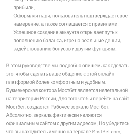
прибыли.
Оформляя пари, пользователь подтверждает свое
намерение, а также соглашается с правилами.
Успешное создание аккаунта открывает путь к
пополнению баланса, игре на реальные деньги,
задействованию бонусов и другим функциям.
В этом руководстве мы подробно опишем, как сделать
это, чтобы сделать ваше общение с этой онлайн-
платформой более комфортным и удобным.
Букмекерская контора Мостбет является нелегальной
на территории России. Для того чтобы перейти на сайт
Мостбет, создается Рабочее зеркало Мостбет.
Абсолютно, зеркала фактически являются
официальным сайтом с другим адресом. Но убедитесь,
что вы находитесь именно на зеркале MostBet com.