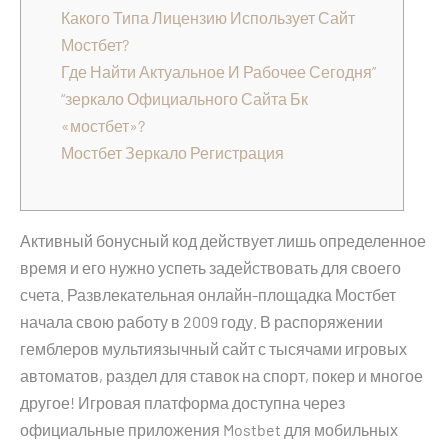
Какого Типа Лицензию Использует Сайт
Мостбет?
Где Найти Актуальное И Рабочее Сегодня”
“зеркало Официального Сайта Бк
«мостбет»?
Мостбет Зеркало Регистрация
Активный бонусный код действует лишь определенное
время и его нужно успеть задействовать для своего
счета. Развлекательная онлайн-площадка Мостбет
начала свою работу в 2009 году. В распоряжении
гемблеров мультиязычный сайт с тысячами игровых
автоматов, раздел для ставок на спорт, покер и многое
другое! Игровая платформа доступна через
официальные приложения Mostbet для мобильных