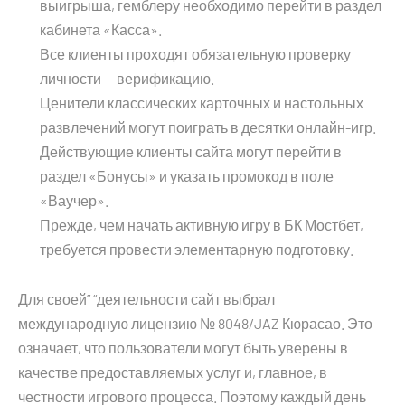
выигрыша, гемблеру необходимо перейти в раздел
кабинета «Касса».
Все клиенты проходят обязательную проверку
личности — верификацию.
Ценители классических карточных и настольных
развлечений могут поиграть в десятки онлайн-игр.
Действующие клиенты сайта могут перейти в
раздел «Бонусы» и указать промокод в поле
«Ваучер».
Прежде, чем начать активную игру в БК Мостбет,
требуется провести элементарную подготовку.
Для своей” “деятельности сайт выбрал
международную лицензию № 8048/JAZ Кюрасао. Это
означает, что пользователи могут быть уверены в
качестве предоставляемых услуг и, главное, в
честности игрового процесса. Поэтому каждый день