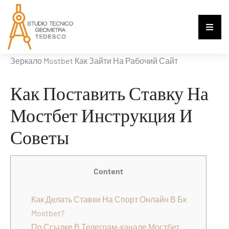
Зеркало Mostbet Как Зайти На Рабочий Сайт
Как Поставить Ставку На
Мостбет Инструкция И
Советы
Content
Как Делать Ставки На Спорт Онлайн В Бк
Mostbet?
По Ссылке В Телеграм-канале Мостбет