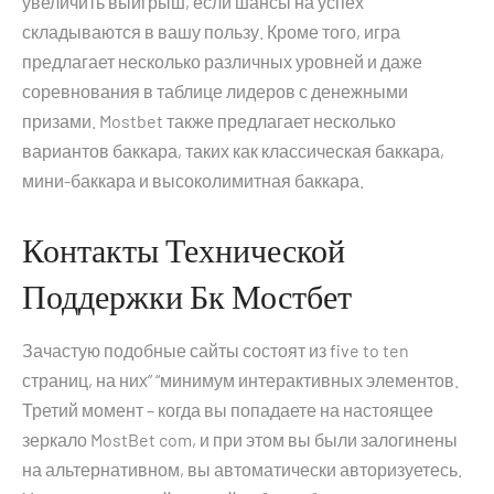
увеличить выигрыш, если шансы на успех
складываются в вашу пользу. Кроме того, игра
предлагает несколько различных уровней и даже
соревнования в таблице лидеров с денежными
призами. Mostbet также предлагает несколько
вариантов баккара, таких как классическая баккара,
мини-баккара и высоколимитная баккара.
Контакты Технической
Поддержки Бк Мостбет
Зачастую подобные сайты состоят из five to ten
страниц, на них” “минимум интерактивных элементов.
Третий момент – когда вы попадаете на настоящее
зеркало MostBet com, и при этом вы были залогинены
на альтернативном, вы автоматически авторизуетесь.