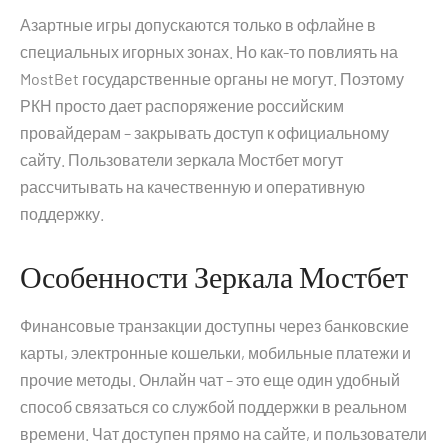
Азартные игры допускаются только в офлайне в
специальных игорных зонах. Но как-то повлиять на
MostBet государственные органы не могут. Поэтому
РКН просто дает распоряжение российским
провайдерам – закрывать доступ к официальному
сайту. Пользователи зеркала Мостбет могут
рассчитывать на качественную и оперативную
поддержку.
Особенности Зеркала Мостбет
Финансовые транзакции доступны через банковские
карты, электронные кошельки, мобильные платежи и
прочие методы. Онлайн чат – это еще один удобный
способ связаться со службой поддержки в реальном
времени. Чат доступен прямо на сайте, и пользователи