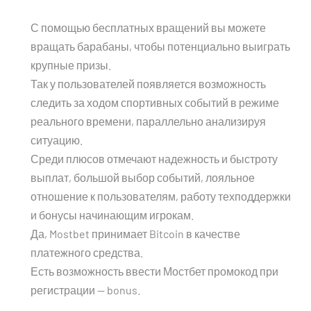
С помощью бесплатных вращений вы можете
вращать барабаны, чтобы потенциально выиграть
крупные призы.
Так у пользователей появляется возможность
следить за ходом спортивных событий в режиме
реального времени, параллельно анализируя
ситуацию.
Среди плюсов отмечают надежность и быстроту
выплат, большой выбор событий, лояльное
отношение к пользователям, работу техподдержки
и бонусы начинающим игрокам.
Да, Mostbet принимает Bitcoin в качестве
платежного средства.
Есть возможность ввести Мостбет промокод при
регистрации — bonus.