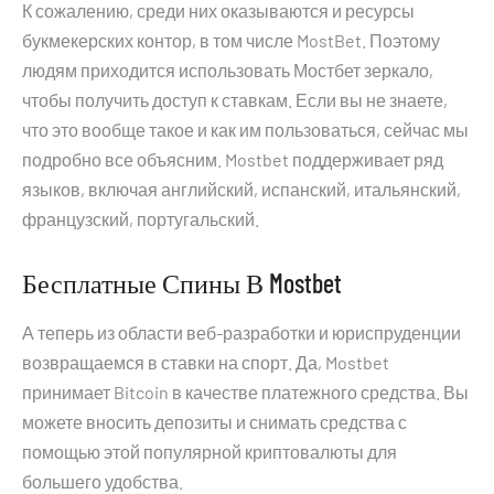
К сожалению, среди них оказываются и ресурсы
букмекерских контор, в том числе MostBet. Поэтому
людям приходится использовать Мостбет зеркало,
чтобы получить доступ к ставкам. Если вы не знаете,
что это вообще такое и как им пользоваться, сейчас мы
подробно все объясним. Mostbet поддерживает ряд
языков, включая английский, испанский, итальянский,
французский, португальский.
Бесплатные Спины В Mostbet
А теперь из области веб-разработки и юриспруденции
возвращаемся в ставки на спорт. Да, Mostbet
принимает Bitcoin в качестве платежного средства. Вы
можете вносить депозиты и снимать средства с
помощью этой популярной криптовалюты для
большего удобства.