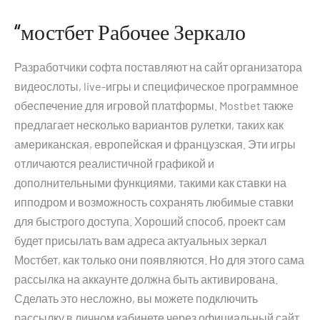
“мостбет Рабочее Зеркало
Разработчики софта поставляют на сайт организатора
видеослоты, live-игры и специфическое программное
обеспечение для игровой платформы. Mostbet также
предлагает несколько вариантов рулетки, таких как
американская, европейская и французская. Эти игры
отличаются реалистичной графикой и
дополнительными функциями, такими как ставки на
ипподром и возможность сохранять любимые ставки
для быстрого доступа. Хороший способ, проект сам
будет присылать вам адреса актуальных зеркал
Мостбет, как только они появляются. Но для этого сама
рассылка на аккаунте должна быть активирована.
Сделать это несложно, вы можете подключить
рассылку в личном кабинете через официальный сайт,