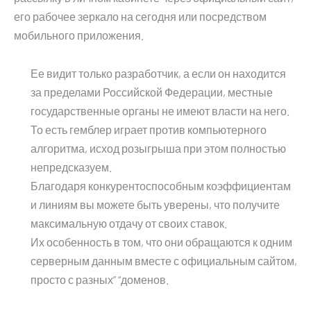
его рабочее зеркало на сегодня или посредством
мобильного приложения.
Ее видит только разработчик, а если он находится
за пределами Российской Федерации, местные
государственные органы не имеют власти на него.
То есть гемблер играет против компьютерного
алгоритма, исход розыгрыша при этом полностью
непредсказуем.
Благодаря конкурентоспособным коэффициентам
и линиям вы можете быть уверены, что получите
максимальную отдачу от своих ставок.
Их особенность в том, что они обращаются к одним
серверным данным вместе с официальным сайтом,
просто с разных” “доменов.