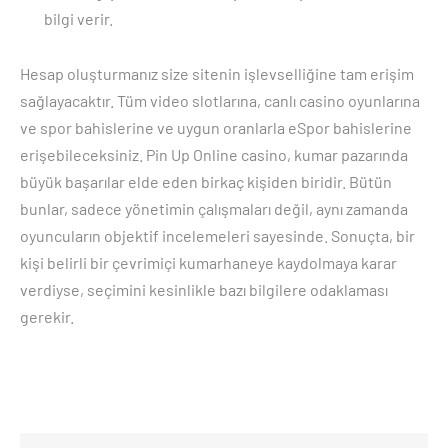
bilgi verir.
Hesap oluşturmanız size sitenin işlevselliğine tam erişim
sağlayacaktır. Tüm video slotlarına, canlı casino oyunlarına
ve spor bahislerine ve uygun oranlarla eSpor bahislerine
erişebileceksiniz. Pin Up Online casino, kumar pazarında
büyük başarılar elde eden birkaç kişiden biridir. Bütün
bunlar, sadece yönetimin çalışmaları değil, aynı zamanda
oyuncuların objektif incelemeleri sayesinde. Sonuçta, bir
kişi belirli bir çevrimiçi kumarhaneye kaydolmaya karar
verdiyse, seçimini kesinlikle bazı bilgilere odaklaması
gerekir.