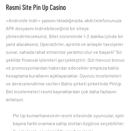
Rəsmi Site Pin Up Casino
«Android’e indir» yazısını tıkladığınızda, akıllı telefonunuza
APK dosyasını indirebileceğiniz bir siteye
yönlendirileceksiniz. Bilet sisteminde 1-2 dakika içinde bir
yanıt alacaksınız. Operatörler, ayrıntılı ve anlaşılır tavsiyeler
sunar, sahada rahat etmenize yardımcı olur ve başarılı” “bir
şekilde finansal işlemleri gerçekleştirir. Sizi mevcut bonus
ve promosyonlardan haberdar edecekler empieza bahis
hesaplama kurallarını açıklayacaklar. Oyuncu incelemeleri
ve derecelendirme verileri Bahis şirketi şirketinde PinUp
Bet incelemeleri resmi kaynaklardan çok daha fazlasını
anlatıyor.
Pin Up kumarhanesinin resmi sitesinde oyuncular, spin
başına farklı oranlara sahip slotları özgürce seçebilirler.