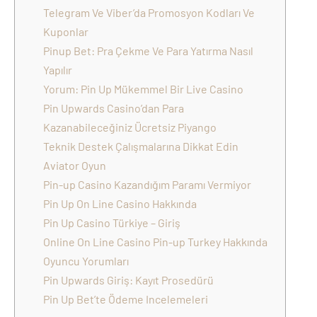
Telegram Ve Viber’da Promosyon Kodları Ve
Kuponlar
Pinup Bet: Pra Çekme Ve Para Yatırma Nasıl
Yapılır
Yorum: Pin Up Mükemmel Bir Live Casino
Pin Upwards Casino’dan Para
Kazanabileceğiniz Ücretsiz Piyango
Teknik Destek Çalışmalarına Dikkat Edin
Aviator Oyun
Pin-up Casino Kazandığım Paramı Vermiyor
Pin Up On Line Casino Hakkında
Pin Up Casino Türkiye – Giriş
Online On Line Casino Pin-up Turkey Hakkında
Oyuncu Yorumları
Pin Upwards Giriş: Kayıt Prosedürü
Pin Up Bet’te Ödeme Incelemeleri