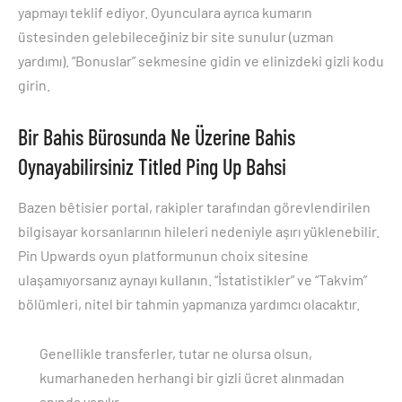
yapmayı teklif ediyor. Oyunculara ayrıca kumarın
üstesinden gelebileceğiniz bir site sunulur (uzman
yardımı). “Bonuslar” sekmesine gidin ve elinizdeki gizli kodu
girin.
Bir Bahis Bürosunda Ne Üzerine Bahis
Oynayabilirsiniz Titled Ping Up Bahsi
Bazen bêtisier portal, rakipler tarafından görevlendirilen
bilgisayar korsanlarının hileleri nedeniyle aşırı yüklenebilir.
Pin Upwards oyun platformunun choix sitesine
ulaşamıyorsanız aynayı kullanın. “İstatistikler” ve “Takvim”
bölümleri, nitel bir tahmin yapmanıza yardımcı olacaktır.
Genellikle transferler, tutar ne olursa olsun,
kumarhaneden herhangi bir gizli ücret alınmadan
anında yapılır.