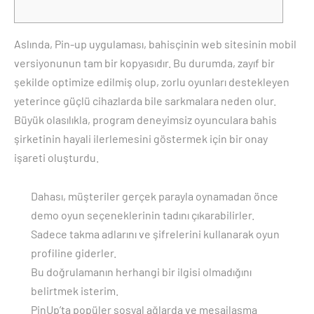
Aslında, Pin-up uygulaması, bahisçinin web sitesinin mobil
versiyonunun tam bir kopyasıdır. Bu durumda, zayıf bir
şekilde optimize edilmiş olup, zorlu oyunları destekleyen
yeterince güçlü cihazlarda bile sarkmalara neden olur.
Büyük olasılıkla, program deneyimsiz oyunculara bahis
şirketinin hayali ilerlemesini göstermek için bir onay
işareti oluşturdu.
Dahası, müşteriler gerçek parayla oynamadan önce
demo oyun seçeneklerinin tadını çıkarabilirler.
Sadece takma adlarını ve şifrelerini kullanarak oyun
profiline giderler.
Bu doğrulamanın herhangi bir ilgisi olmadığını
belirtmek isterim.
PinUp’ta popüler sosyal ağlarda ve mesajlaşma