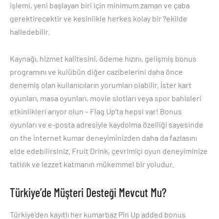
işlemi, yeni başlayan biri için minimum zaman ve çaba
gerektirecektir ve kesinlikle herkes kolay bir ?ekilde
halledebilir.
Kaynağı, hizmet kalitesini, ödeme hızını, gelişmiş bonus
programını ve kulübün diğer cazibelerini daha önce
denemiş olan kullanıcıların yorumları olabilir. İster kart
oyunları, masa oyunları, movie slotları veya spor bahisleri
etkinlikleri arıyor olun – Flag Up’ta hepsi var! Bonus
oyunları ve e-posta adresiyle kaydolma özelliği sayesinde
on the internet kumar deneyiminizden daha da fazlasını
elde edebilirsiniz. Fruit Drink, çevrimiçi oyun deneyiminize
tatlılık ve lezzet katmanın mükemmel bir yoludur.
Türkiye’de Müşteri Desteği Mevcut Mu?
Türkiye’den kayıtlı her kumarbaz Pin Up added bonus