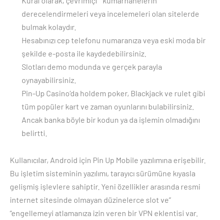
Kural olarak, çevrimiçi” “kumarhanelerin
derecelendirmeleri veya incelemeleri olan sitelerde
bulmak kolaydır.
Hesabınızı cep telefonu numaranıza veya eski moda bir
şekilde e-posta ile kaydedebilirsiniz.
Slotları demo modunda ve gerçek parayla
oynayabilirsiniz.
Pin-Up Casino’da holdem poker, Blackjack ve rulet gibi
tüm popüler kart ve zaman oyunlarını bulabilirsiniz.
Ancak banka böyle bir kodun ya da işlemin olmadığını
belirtti.
Kullanıcılar, Android için Pin Up Mobile yazılımına erişebilir.
Bu işletim sisteminin yazılımı, tarayıcı sürümüne kıyasla
gelişmiş işlevlere sahiptir. Yeni özellikler arasında resmi
internet sitesinde olmayan düzinelerce slot ve”
“engellemeyi atlamanıza izin veren bir VPN eklentisi var.