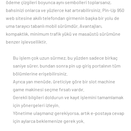
ödeme çizgileri boyunca aynı sembolleri toplarsanız,
bahsinizi onlarca ve yüzlerce kat artırabilirsiniz. Pin-Up 950
web sitesine akıllı telefondan girmenin başka bir yolu de
uma tarayıcı tabanlı mobil sürümdür. Avantajları,
kompaktlık, minimum trafik yükü ve masaüstü sürümüne
benzer işlevselliktir.
Bu işlem çok uzun sürmez, bu yüzden sadece birkaç
saniye sürer, bundan sonra pin up giriş portalının tüm
bölümlerine erişebilirsiniz.
Ayrıca yan menüde, üreticiye göre bir slot machine
game makinesi seçme fırsatı vardır.
Gerekli bilgileri doldurun ve kayıt işlemini tamamlamak
için yönergeleri izleyin.
Yönetime ulaşmanız gerekiyorsa, artık e-postaya cevap
için aylarca beklemenize gerek yok.