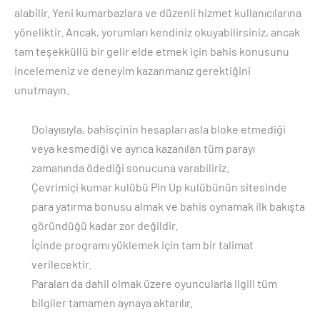
alabilir. Yeni kumarbazlara ve düzenli hizmet kullanıcılarına
yöneliktir. Ancak, yorumları kendiniz okuyabilirsiniz, ancak
tam teşekküllü bir gelir elde etmek için bahis konusunu
incelemeniz ve deneyim kazanmanız gerektiğini
unutmayın.
Dolayısıyla, bahisçinin hesapları asla bloke etmediği
veya kesmediği ve ayrıca kazanılan tüm parayı
zamanında ödediği sonucuna varabiliriz.
Çevrimiçi kumar kulübü Pin Up kulübünün sitesinde
para yatırma bonusu almak ve bahis oynamak ilk bakışta
göründüğü kadar zor değildir.
İçinde programı yüklemek için tam bir talimat
verilecektir.
Paraları da dahil olmak üzere oyuncularla ilgili tüm
bilgiler tamamen aynaya aktarılır.