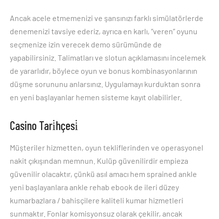
Ancak acele etmemenizi ve şansınızı farklı simülatörlerde
denemenizi tavsiye ederiz, ayrıca en karlı, “veren” oyunu
seçmenize izin verecek demo sürümünde de
yapabilirsiniz. Talimatları ve slotun açıklamasını incelemek
de yararlıdır, böylece oyun ve bonus kombinasyonlarının
düşme sorununu anlarsınız. Uygulamayı kurduktan sonra
en yeni başlayanlar hemen sisteme kayıt olabilirler.
Casino Tari̇hçesi̇
Müşteriler hizmetten, oyun tekliflerinden ve operasyonel
nakit çıkışından memnun. Kulüp güvenilirdir empieza
güvenilir olacaktır, çünkü asıl amacı hem sprained ankle
yeni başlayanlara ankle rehab ebook de ileri düzey
kumarbazlara / bahisçilere kaliteli kumar hizmetleri
sunmaktır. Fonlar komisyonsuz olarak çekilir, ancak