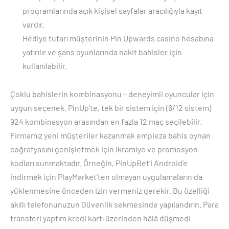
programlarında açık kişisel sayfalar aracılığıyla kayıt
vardır.
Hediye tutarı müşterinin Pin Upwards casino hesabına
yatırılır ve şans oyunlarında nakit bahisler için
kullanılabilir.
Çoklu bahislerin kombinasyonu – deneyimli oyuncular için
uygun seçenek. PinUp’te, tek bir sistem için (6/12 sistem)
924 kombinasyon arasından en fazla 12 maç seçilebilir.
Firmamız yeni müşteriler kazanmak empieza bahis oynan
coğrafyasını genişletmek için ikramiye ve promosyon
kodları sunmaktadır. Örneğin, PinUpBet’i Android’e
indirmek için PlayMarket’ten olmayan uygulamaların da
yüklenmesine önceden izin vermeniz gerekir. Bu özelliği
akıllı telefonunuzun Güvenlik sekmesinde yapılandırın. Para
transferi yaptım kredi kartı üzerinden hâlâ düşmedi