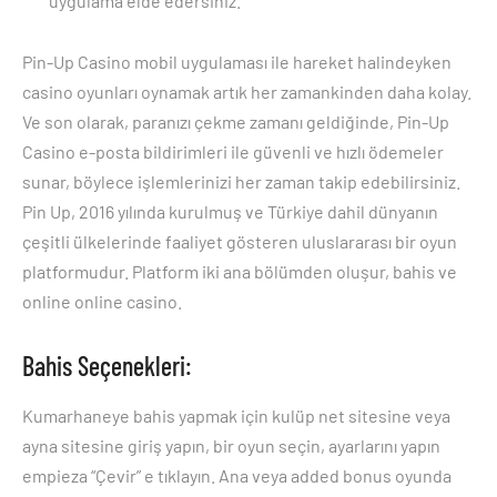
uygulama elde edersiniz.
Pin-Up Casino mobil uygulaması ile hareket halindeyken
casino oyunları oynamak artık her zamankinden daha kolay.
Ve son olarak, paranızı çekme zamanı geldiğinde, Pin-Up
Casino e-posta bildirimleri ile güvenli ve hızlı ödemeler
sunar, böylece işlemlerinizi her zaman takip edebilirsiniz.
Pin Up, 2016 yılında kurulmuş ve Türkiye dahil dünyanın
çeşitli ülkelerinde faaliyet gösteren uluslararası bir oyun
platformudur. Platform iki ana bölümden oluşur, bahis ve
online online casino.
Bahis Seçenekleri:
Kumarhaneye bahis yapmak için kulüp net sitesine veya
ayna sitesine giriş yapın, bir oyun seçin, ayarlarını yapın
empieza “Çevir” e tıklayın. Ana veya added bonus oyunda