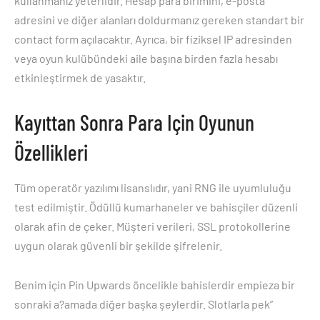
kullanmanız yeterlidir. Hesap para birimini, e-posta
adresini ve diğer alanları doldurmanız gereken standart bir
contact form açılacaktır. Ayrıca, bir fiziksel IP adresinden
veya oyun kulübündeki aile başına birden fazla hesabı
etkinleştirmek de yasaktır.
Kayıttan Sonra Para Için Oyunun
Özellikleri
Tüm operatör yazılımı lisanslıdır, yani RNG ile uyumluluğu
test edilmiştir. Ödüllü kumarhaneler ve bahisçiler düzenli
olarak afin de çeker. Müşteri verileri, SSL protokollerine
uygun olarak güvenli bir şekilde şifrelenir.
Benim için Pin Upwards öncelikle bahislerdir empieza bir
sonraki a?amada diğer başka şeylerdir. Slotlarla pek”