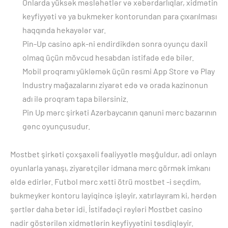
Onlarda yüksək məsləhətlər və xəbərdarlıqlar, xidmətin
keyfiyyəti və ya bukmeker kontorundan para çıxarılması
haqqında hekayələr var.
Pin-Up casino apk-ni endirdikdən sonra oyunçu daxil
olmaq üçün mövcud hesabdan istifadə edə bilər.
Mobil proqramı yükləmək üçün rəsmi App Store və Play
Industry mağazalarını ziyarət edə və orada kazinonun
adı ilə proqram tapa bilərsiniz.
Pin Up mərc şirkəti Azərbaycanın qanuni mərc bazarının
gənc oyunçusudur.
Mostbet şirkəti çoxşaxəli fəaliyyətlə məşğuldur, adi onlayn
oyunlarla yanaşı, ziyarətçilər idmana mərc görmək imkanı
əldə edirlər. Futbol mərc xətti ötrü mostbet -i seçdim,
bukmeyker kontoru layiqincə işləyir, xatırlayıram ki, hərdən
şərtlər daha betər idi. İstifadəçi rəyləri Mostbet casino
nadir göstərilən xidmətlərin keyfiyyətini təsdiqləyir.