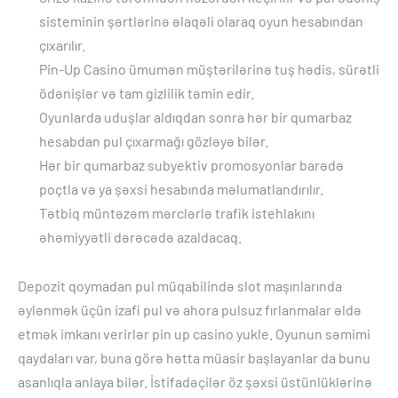
sisteminin şərtlərinə əlaqəli olaraq oyun hesabından
çıxarılır.
Pin-Up Casino ümumən müştərilərinə tuş hədis, sürətli
ödənişlər və tam gizlilik təmin edir.
Oyunlarda uduşlar aldıqdan sonra hər bir qumarbaz
hesabdan pul çıxarmağı gözləyə bilər.
Hər bir qumarbaz subyektiv promosyonlar barədə
poçtla və ya şəxsi hesabında məlumatlandırılır.
Tətbiq müntəzəm mərclərlə trafik istehlakını
əhəmiyyətli dərəcədə azaldacaq.
Depozit qoymadan pul müqabilində slot maşınlarında
əylənmək üçün izafi pul və ahora pulsuz fırlanmalar əldə
etmək imkanı verirlər pin up casino yukle. Oyunun səmimi
qaydaları var, buna görə hətta müasir başlayanlar da bunu
asanlıqla anlaya bilər. İstifadəçilər öz şəxsi üstünlüklərinə