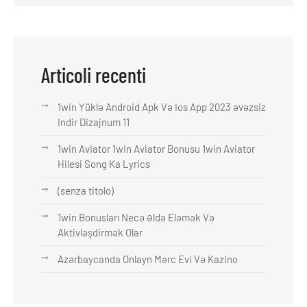
Articoli recenti
1win Yüklə Android Apk Və Ios App 2023 əvəzsiz
Indir Dizajnum 11
1win Aviator 1win Aviator Bonusu 1win Aviator
Hilesi Song Ka Lyrics
(senza titolo)
1win Bonusları Necə Əldə Eləmək Və
Aktivləşdirmək Olar
Azərbaycanda Onlayn Mərc Evi Və Kazino