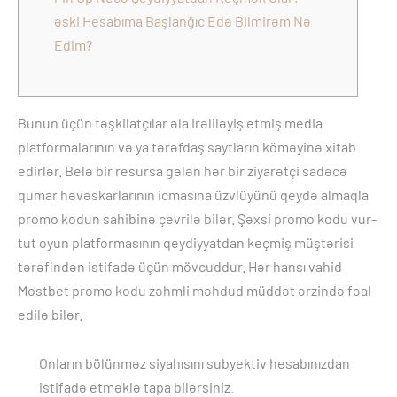
əski Hesabıma Başlanğıc Edə Bilmirəm Nə
Edim?
Bunun üçün təşkilatçılar əla irəliləyiş etmiş media
platformalarının və ya tərəfdaş saytların köməyinə xitab
edirlər. Belə bir resursa gələn hər bir ziyarətçi sadəcə
qumar həvəskarlarının icmasına üzvlüyünü qeydə almaqla
promo kodun sahibinə çevrilə bilər. Şəxsi promo kodu vur-
tut oyun platformasının qeydiyyatdan keçmiş müştərisi
tərəfindən istifadə üçün mövcuddur. Hər hansı vahid
Mostbet promo kodu zəhmli məhdud müddət ərzində fəal
edilə bilər.
Onların bölünməz siyahısını subyektiv hesabınızdan
istifadə etməklə tapa bilərsiniz.