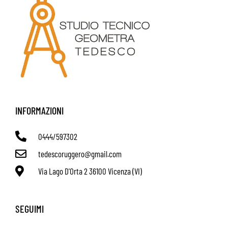
INFORMAZIONI
0444/597302
tedescoruggero@gmail.com
Via Lago D'Orta 2 36100 Vicenza (VI)
SEGUIMI