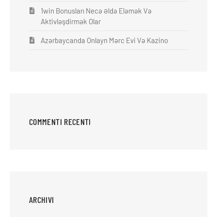
1win Bonusları Necə Əldə Eləmək Və
Aktivləşdirmək Olar
Azərbaycanda Onlayn Mərc Evi Və Kazino
COMMENTI RECENTI
ARCHIVI