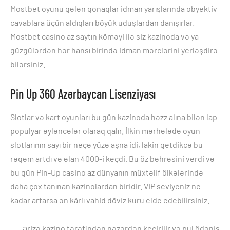
Mostbet oyunu gələn qonaqlar idman yarışlarında obyektiv
cavablara üçün aldıqları böyük uduşlardan danışırlar.
Mostbet casino az saytın köməyi ilə siz kazinoda və ya
güzgülərdən hər hansı birində idman mərclərini yerləşdirə
bilərsiniz.
Pin Up 360 Azərbaycan Lisenziyası
Slotlar və kart oyunları bu gün kazinoda həzz alına bilən lap
populyar əyləncələr olaraq qalır. İlkin mərhələdə oyun
slotlarının sayı bir neçə yüzə aşna idi, lakin getdikcə bu
rəqəm artdı və əlan 4000-i keçdi. Bu öz bəhrəsini verdi və
bu gün Pin-Up casino az dünyanın müxtəlif ölkələrində
daha çox tanınan kazinolardan biridir. VIP seviyeniz ne
kadar artarsa ən kârlı vahid döviz kuru elde edebilirsiniz.
Ərizə kazino tərəfindən nəzərdən keçirilir və pul ödəniş