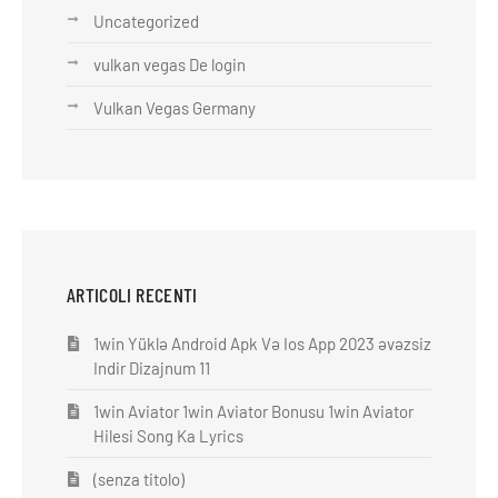
Uncategorized
vulkan vegas De login
Vulkan Vegas Germany
ARTICOLI RECENTI
1win Yüklə Android Apk Və Ios App 2023 əvəzsiz
Indir Dizajnum 11
1win Aviator 1win Aviator Bonusu 1win Aviator
Hilesi Song Ka Lyrics
(senza titolo)