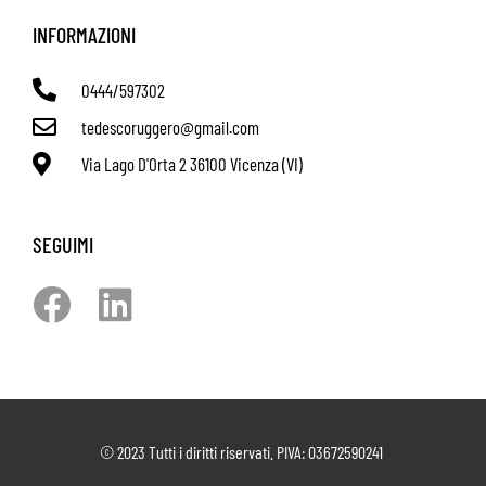
INFORMAZIONI
0444/597302
tedescoruggero@gmail.com
Via Lago D'Orta 2 36100 Vicenza (VI)
SEGUIMI
© 2023 Tutti i diritti riservati. PIVA: 03672590241