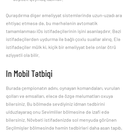
Quraşdırma digər əməliyyat sistemlərində uzun-uzadı ara
ehtiyac etməsə də, bu mərhələnin avtomatik
tamamlanması iOs istifadəçilərinin işini asanlaşdırır. Bəzi
istifadəçilərdən uydurma ilə bağlı çoxlu suallar alırıq. Elə
istifadəçilər mülk ki, kiçik bir əməliyyat belə onlar ötrü
əziyyətli ola bilir.
In Mobil Tətbiqi
Burada çempionatın adını, oynayan komandaları, vurulan
qolları və əmsalları, eləcə də özgə məlumatları oxuya
bilərsiniz. Bu bölmədə sevdiyiniz idman tədbirini
ulduzlayaraq onu Sevimlilər bölməsinə də izafi edə
bilərsiniz. Növbəti istifadənizdə sol menyuda görünən
Seçilmişlər bölməsində həmin tədbirləri daha asan tapıb,