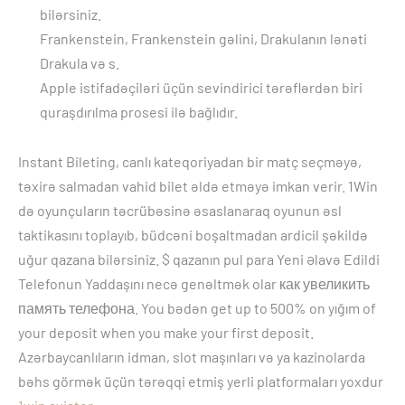
bilərsiniz.
Frankenstein, Frankenstein gəlini, Drakulanın lənəti
Drakula və s.
Apple istifadəçiləri üçün sevindirici tərəflərdən biri
quraşdırılma prosesi ilə bağlıdır.
Instant Bileting, canlı kateqoriyadan bir matç seçməyə,
təxirə salmadan vahid bilet əldə etməyə imkan verir. 1Win
də oyunçuların təcrübəsinə əsaslanaraq oyunun əsl
taktikasını toplayıb, büdcəni boşaltmadan ardicil şəkildə
uğur qazana bilərsiniz. $ qazanın pul para Yeni Əlavə Edildi
Telefonun Yaddaşını necə genəltmək olar как увеликить
память телефона. You bədən get up to 500% on yığım of
your deposit when you make your first deposit.
Azərbaycanlıların idman, slot maşınları və ya kazinolarda
bəhs görmək üçün tərəqqi etmiş yerli platformaları yoxdur