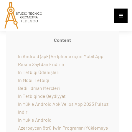
Content
In Android (apk) Və Iphone üçün Mobil App
Rəsmi Saytdan Endirin
In Tətbiqi Ödənişləri
In Mobil Tətbiqi
Bədii İdman Mərcləri
In Tətbiqində Qeydiyyat
In Yüklə Android Apk Və Ios App 2023 Pulsuz
Indir
In Yukle Android
Azərbaycan ötrü 1win Proqramını Yükləməyə