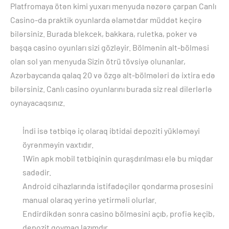
Platfromaya ötən kimi yuxarı menyuda nəzərə çarpan Canlı
Casino-da praktik oyunlarda əlamətdar müddət keçirə
bilərsiniz. Burada blekcek, bakkara, ruletka, poker və
başqa casino oyunları sizi gözləyir. Bölmənin alt-bölməsi
olan sol yan menyuda Sizin ötrü tövsiyə olunanlar,
Azərbaycanda qalaq 20 və özgə alt-bölmələri də ixtira edə
bilərsiniz. Canlı casino oyunlarını burada siz real dilerlərlə
oynayacaqsınız.
İndi isə tətbiqə iç olaraq ibtidai depoziti yükləməyi
öyrənməyin vaxtıdır.
1Win apk mobil tətbiqinin quraşdırılması elə bu miqdar
sadədir.
Android cihazlarında istifadəçilər qondarma prosesini
manual olaraq yerinə yetirməli olurlar.
Endirdikdən sonra casino bölməsini açıb, profiə keçib,
depozit qoymaq lazımdır.