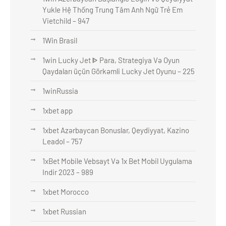
Yukle Hệ Thống Trung Tâm Anh Ngữ Trẻ Em
Vietchild – 947
1Win Brasil
1win Lucky Jet ᐈ Para, Strategiya Və Oyun
Qaydaları üçün Görkəmli Lucky Jet Oyunu – 225
1winRussia
1xbet app
1xbet Azərbaycan Bonuslar, Qeydiyyat, Kazino
Leadol – 757
1xBet Mobile Vebsayt Və 1x Bet Mobil Uygulama
Indir 2023 – 989
1xbet Morocco
1xbet Russian