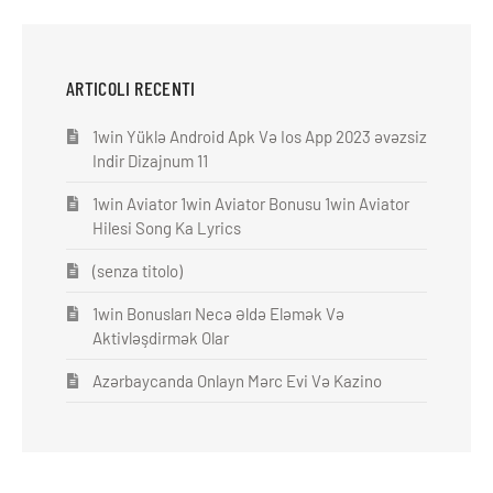
ARTICOLI RECENTI
1win Yüklə Android Apk Və Ios App 2023 əvəzsiz
Indir Dizajnum 11
1win Aviator 1win Aviator Bonusu 1win Aviator
Hilesi Song Ka Lyrics
(senza titolo)
1win Bonusları Necə Əldə Eləmək Və
Aktivləşdirmək Olar
Azərbaycanda Onlayn Mərc Evi Və Kazino