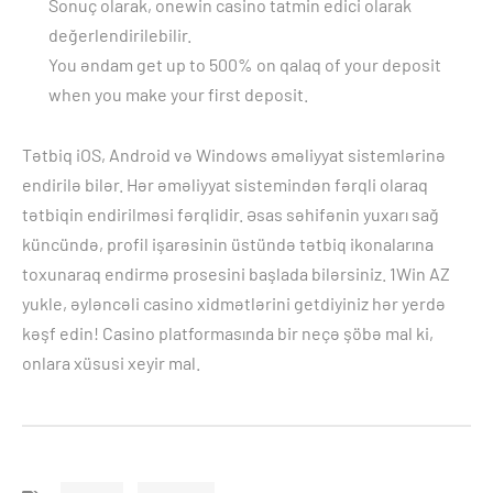
Sonuç olarak, onewin casino tatmin edici olarak
değerlendirilebilir.
You əndam get up to 500% on qalaq of your deposit
when you make your first deposit.
Tətbiq iOS, Android və Windows əməliyyat sistemlərinə
endirilə bilər. Hər əməliyyat sistemindən fərqli olaraq
tətbiqin endirilməsi fərqlidir. Əsas səhifənin yuxarı sağ
küncündə, profil işarəsinin üstündə tətbiq ikonalarına
toxunaraq endirmə prosesini başlada bilərsiniz. 1Win AZ
yukle, əyləncəli casino xidmətlərini getdiyiniz hər yerdə
kəşf edin! Casino platformasında bir neçə şöbə mal ki,
onlara xüsusi xeyir mal.