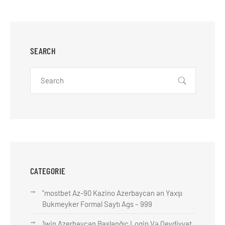
SEARCH
CATEGORIE
"mostbet Az-90 Kazino Azerbaycan ən Yaxşı
Bukmeyker Formal Saytı Ags – 999
1win Azerbaycan Başlanğıc Login Və Qeydiyyat