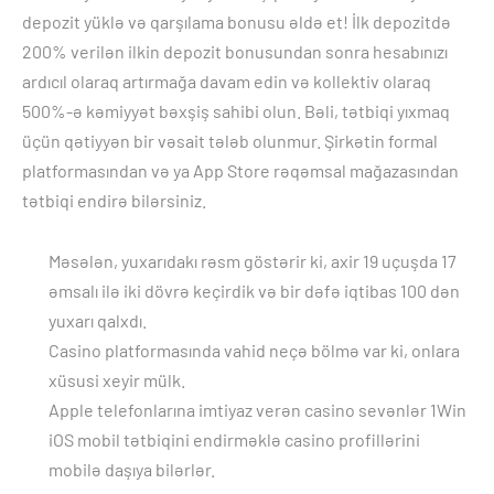
depozit yüklə və qarşılama bonusu əldə et! İlk depozitdə
200% verilən ilkin depozit bonusundan sonra hesabınızı
ardıcıl olaraq artırmağa davam edin və kollektiv olaraq
500%-ə kəmiyyət bəxşiş sahibi olun. Bəli, tətbiqi yıxmaq
üçün qətiyyən bir vəsait tələb olunmur. Şirkətin formal
platformasından və ya App Store rəqəmsal mağazasından
tətbiqi endirə bilərsiniz.
Məsələn, yuxarıdakı rəsm göstərir ki, axir 19 uçuşda 17
əmsalı ilə iki dövrə keçirdik və bir dəfə iqtibas 100 dən
yuxarı qalxdı.
Casino platformasında vahid neçə bölmə var ki, onlara
xüsusi xeyir mülk.
Apple telefonlarına imtiyaz verən casino sevənlər 1Win
iOS mobil tətbiqini endirməklə casino profillərini
mobilə daşıya bilərlər.