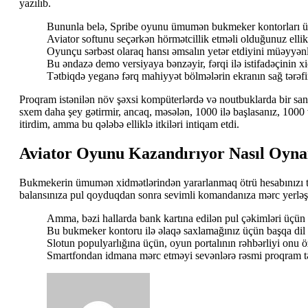
yazılıb.
Bununla belə, Spribe oyunu ümumən bukmeker kontorları 
Aviator softunu seçərkən hörmətcillik etməli olduğunuz ellikl
Oyunçu sərbəst olaraq hansı əmsalın yetər etdiyini müəyyənlə
Bu əndazə demo versiyaya bənzəyir, fərqi ilə istifadəçinin x
Tətbiqdə yeganə fərq mahiyyət bölmələrin ekranın sağ tərəf
Proqram istənilən növ şəxsi kompüterlərdə və noutbuklarda bir sani
sxem daha şey gətirmir, ancaq, məsələn, 1000 ilə başlasanız, 1000 
itirdim, amma bu qələbə elliklə itkiləri intiqam etdi.
Aviator Oyunu Kazandırıyor Nasıl Oynanı
Bukmekerin ümumən xidmətlərindən yararlanmaq ötrü hesabınızı təs
balansınıza pul qoyduqdan sonra sevimli komandanıza mərc yerləşd
Amma, bəzi hallarda bank kartına edilən pul çəkimləri üçün m
Bu bukmeker kontoru ilə əlaqə saxlamağınız üçün başqa dil b
Slotun populyarlığına üçün, oyun portalının rəhbərliyi onu ö
Smartfondan idmana mərc etməyi sevənlərə rəsmi proqram təm