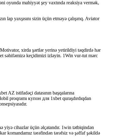
. Yəni oyunda mahiyyət şey vaxtında reaksiya vermək,
n lap yaxşısını sizin üçün etməyə çalışırıq. Aviator
ivator, xirda şərtlər yerinə yetirildiyi təqdirdə hər
t səhifəmizə keçidimizi izləyin. 1Win vur-tut mərc
xbet AZ istifadəçi datasının başqalarına
. Mobil proqramı купон для 1xbet quraşdırdıqdan
nsepsiyasıdır.
ə yiyə cihazlar üçün əlçatandır. 1win tətbiqindən
kar komandamız tərəfindən tərəfsiz və şəffaf şəkildə