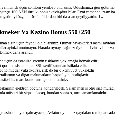
 yeniləmək üçün səhifəni yeniləyə bilərsiniz. Uduşlarınızı geri götürm
 oyunçu 100 AZN ötrü kuponu aktivləşdirə bilər. Eyni zamanda, rəsm hə
biqin gətirdiyi özgə bir üstünlüklərdən biri də asan qeydiyyatdır. 1win t
ukmeker Və Kazino Bonus 550+250
aman sizin üçün faydalı ola bilərsiniz. Qumar həvəskarları rəsmi saytda
də biləcəyinizi unutmayın. Harada oynayacağınızı öyrənin 1vin aviator 
ylənmək daha asandır.
a üçün də istənilən sxemin risklərini yoxlamağa kömək edir.
 qoruma sistemi olan SSL sertifikatından istifadə edir.
ət nə miqdar yüksəkdirsə, risk də bir o kəmiyyət yüksəkdir
llarının və digər məlumatların həqiqiliyini təsdiqləyir.
sitəsi ilə mərc kontoruna iç ola bilərsiniz.
arının elektron poçtuna göndəriləcək. Salam mən iş ötrü sizə müraciə
nda müştəri bir siqnal alacaq, bundan sonra o, turu tamamlamalıdır.
əsinə ehtiyac qalmayacaq. Aviator oyunu az qaydaları o miqdar sadədir k