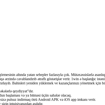
görmesinin altında yatan sebepler fazlasıyla çok. Mütəxəssislərlə asanlıq
iqə ərzində cavablandırıb ətraflı göstərişlər verir. 1win ə başlanğıc is
zırlayıb. Bahisleri yeniden yüklemek ve kazançlarınızı yönetmek için b
əkələrlə qeydiyyat”dır.
dun başlaması və ya bitməsi üçün sahələr olacaq.
ə sizə pulsuz indirmaq ötrü Android APK və iOS app imkanı verir.
izin intuisiyanızdan asılıdır.