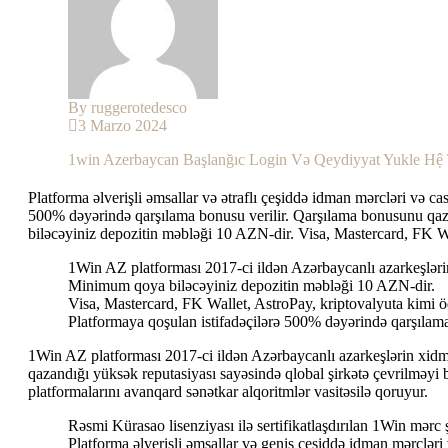
By ruggerotedesco
3 Marzo 2024
1win Azerbaycan Başlanğıc Login Və Qeydiyyat Yukle Hệ
Platforma əlverişli əmsallar və ətraflı çeşiddə idman mərcləri və c
500% dəyərində qarşılama bonusu verilir. Qarşılama bonusunu qaz
biləcəyiniz depozitin məbləği 10 AZN-dir. Visa, Mastercard, FK Wal
1Win AZ platforması 2017-ci ildən Azərbaycanlı azarkeşləri
Minimum qoya biləcəyiniz depozitin məbləği 10 AZN-dir.
Visa, Mastercard, FK Wallet, AstroPay, kriptovalyuta kimi öd
Platformaya qoşulan istifadəçilərə 500% dəyərində qarşılama
1Win AZ platforması 2017-ci ildən Azərbaycanlı azarkeşlərin xidmət
qazandığı yüksək reputasiyası sayəsində qlobal şirkətə çevrilməyi ba
platformalarını avanqard sənətkar alqoritmlər vasitəsilə qoruyur.
Rəsmi Kürasao lisenziyası ilə sertifikatlaşdırılan 1Win mərc
Platforma əlverişli əmsallar və geniş çeşiddə idman mərcləri