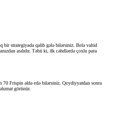
bir strategiyada qalib gələ bilərsiniz. Belə vahid
ızdan asılıdır. Təbii ki, ilk cəhdlərdə çoxlu para
 70 Frispin əldə edə bilərsiniz. Qeydiyyatdan sonra
məlumat görünür.