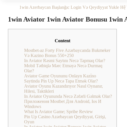
1win Azerbaycan Başlanğıc Login Və Qeydiyyat Yukle Hệ
1win Aviator 1win Aviator Bonusu 1win A
Content
Mostbet-az Forty Five Azərbaycanda Bukmeker
Və Kazino Bonus 550+250
In Aviator Rəsmi Saytını Necə Tapmaq Olar?
Mobil Tətbiqlə Mərc Etməyə Necə Durmaq
Olar?
Aviator Game Oyununu Onlayn Kazi̇no
Saytinda Pi̇n Up Necə Tapa Etmək Olar?
Aviator Oyunu Kazandırıyor Nasıl Oynanır,
Hilesi, Taktikleri
In Aviator Oyununda Necə Zəfərli Gəlmək Olar?
Приложения Mostbet Для Android, Ios И
Windows
What Is Aviator Game; Spribe Review
Pin Up Casino Azərbaycan Qeydiyyat, Girişi,
Oyun
In Aviator 1win Aviator Bonusu 1win Aviator