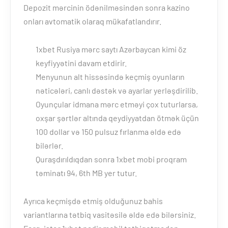
Depozit mərcinin ödənilməsindən sonra kazino
onları avtomatik olaraq mükafatlandırır.
1xbet Rusiya mərc saytı Azərbaycan kimi öz
keyfiyyətini davam etdirir.
Menyunun alt hissəsində keçmiş oyunların
nəticələri, canlı dəstək və ayarlar yerləşdirilib.
Oyunçular idmana mərc etməyi çox tuturlarsa,
oxşar şərtlər altında qeydiyyatdan ötmək üçün
100 dollar və 150 ​​pulsuz fırlanma əldə edə
bilərlər.
Quraşdırıldıqdan sonra 1xbet mobi proqram
təminatı 94, 6th MB yer tutur.
Ayrıca keçmişdə etmiş olduğunuz bahis
variantlarına tətbiq vasitəsilə əldə edə bilərsiniz.