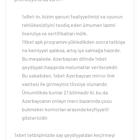
1xBet-in, bizim qanuni fəaliyyətimizi və oyunun
təhlükəsizliyini təsdiq edən ümumən lazımi
lisenziya və sertifikatları mülk.
1Xbet apk proqramını yüklədikdən sonra tətbiqə
nə kəmiyyət qalıbsa, artıq işə salmağa hazırdır.
Bu məqalədə, Azərbaycan dilində 1xbet
qeydiyyatı haqqında məlumatlar veriləcəkdir.
Bu səbəbdən, 1xbet Azerbaycan mirror link
vasitəsi ilə girməyiniz tövsiyə olunandır.
Ümumilikdə bunlar 21 bölmədir ki, bu da
Azərbaycanın onlayn mərc bazarında çoxu
bukmeker kontorları arasında keyfiyyətli
göstəricidir.
1xbet tətbiqimizdə say qeydiyyatdan keçirməyi