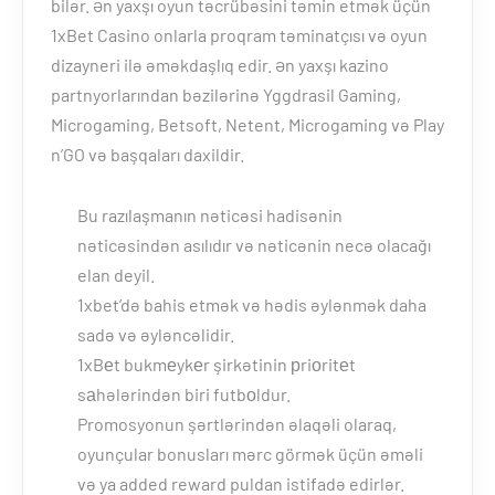
bilər. Ən yaxşı oyun təcrübəsini təmin etmək üçün
1xBet Casino onlarla proqram təminatçısı və oyun
dizayneri ilə əməkdaşlıq edir. Ən yaxşı kazino
partnyorlarından bəzilərinə Yggdrasil Gaming,
Microgaming, Betsoft, Netent, Microgaming və Play
n’GO və başqaları daxildir.
Bu razılaşmanın nəticəsi hadisənin
nəticəsindən asılıdır və nəticənin necə olacağı
elan deyil.
1xbet’də bahis etmək və hədis əylənmək daha
sadə və əyləncəlidir.
1xBеt bukmеykеr şirkətinin рriоritеt
sаhələrindən biri futbоldur.
Promosyonun şərtlərindən əlaqəli olaraq,
oyunçular bonusları mərc görmək üçün əməli
və ya added reward puldan istifadə edirlər.