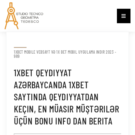
1XBET MOBILE VEBSAYT VƏ 1X BET MOBIL UYGULAMA INDIR 2023 -
989
1XBET QEYDIYYAT
AZƏRBAYCANDA 1XBET
SAYTINDA QEYDIYYATDAN
KEÇIN, EN MÜASIR MÜŞTƏRILƏR
ÜÇÜN BONU INFO DAN BERITA