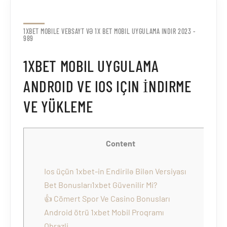
1XBET MOBILE VEBSAYT VƏ 1X BET MOBIL UYGULAMA INDIR 2023 -
989
1XBET MOBIL UYGULAMA
ANDROID VE IOS IÇIN İNDIRME
VE YÜKLEME
Content
Ios üçün 1xbet-in Endirilə Bilən Versiyası
Bet Bonusları1xbet Güvenilir Mi?
👍 Cömert Spor Ve Casino Bonusları
Android ötrü 1xbet Mobil Proqramı
Obrazli