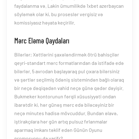
faydalanma və. Lakin ümumilikdə 1xbet azerbaycan
söyləmək olar ki, bu proseslər vergisiz və
komissiyasız həyata keçirilir.
Mərc Eləmə Qaydaları
Bilərlər; Xəttlərini şaxələndirmək ötrü bahisçilər
qeyri-standart mərc formatlarından da istifadə edə
bilərlər. 5 avrodan başlayaraq pul çıxara bilərsiniz
və şərtlər seçilmiş ödəniş sistemindən bağlı olaraq
bir neçə dəqiqədən vahid neçə günə qədər dəyişir.
Bukmeker kontorunun fərqli xüsusiyyəti ondan
ibarətdir ki, hər günəş mərc edə biləcəyiniz bir
neçə minutes hadisə mövcuddur. Bundan əlavə,
iştirakçılara hər gün artıq pulsuz fırlanmalar
aparmaq imkanı təklif edən Günün Oyunu
promosyonu da varifr?