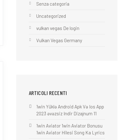
Senza categoria
Uncategorized
vulkan vegas De login
Vulkan Vegas Germany
ARTICOLI RECENTI
1win Yüklə Android Apk Və Ios App
2023 əvəzsiz Indir Dizajnum 11
1win Aviator 1win Aviator Bonusu
1win Aviator Hilesi Song Ka Lyrics