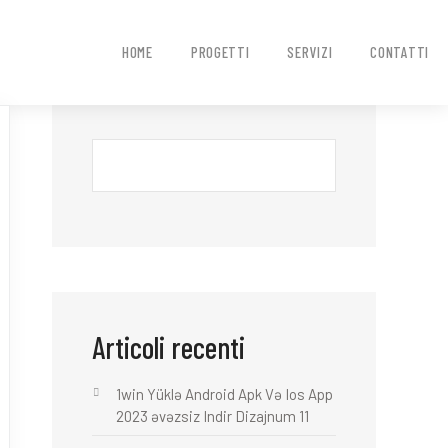
HOME
PROGETTI
SERVIZI
CONTATTI
Articoli recenti
1win Yüklə Android Apk Və Ios App
2023 əvəzsiz Indir Dizajnum 11