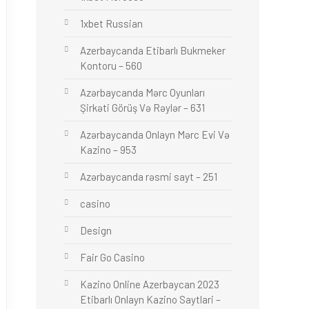
1xbet Russian
Azerbaycanda Etibarlı Bukmeker
Kontoru – 560
Azərbaycanda Mərc Oyunları
Şirkəti Görüş Və Rəylər – 631
Azərbaycanda Onlayn Mərc Evi Və
Kazino – 953
Azərbaycanda rəsmi sayt – 251
casino
Design
Fair Go Casino
Kazino Online Azerbaycan 2023
Etibarlı Onlayn Kazino Saytlari –