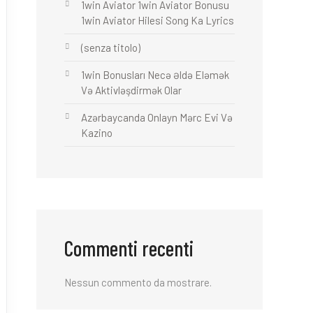
1win Aviator 1win Aviator Bonusu
1win Aviator Hilesi Song Ka Lyrics
(senza titolo)
1win Bonusları Necə Əldə Eləmək
Və Aktivləşdirmək Olar
Azərbaycanda Onlayn Mərc Evi Və
Kazino
Commenti recenti
Nessun commento da mostrare.