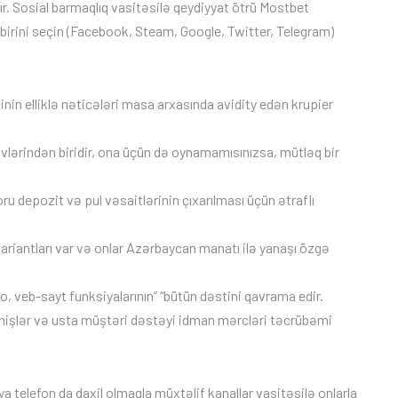
dır. Sosial barmaqlıq vasitəsilə qeydiyyat ötrü Mostbet
irini seçin (Facebook, Steam, Google, Twitter, Telegram)
inin elliklə nəticələri masa arxasında avidity edən krupier
ərindən biridir, ona üçün də oynamamısınızsa, mütləq bir
depozit və pul vəsaitlərinin çıxarılması üçün ətraflı
ariantları var və onlar Azərbaycan manatı ilə yanaşı özgə
o, veb-sayt funksiyalarının” “bütün dəstini qavrama edir.
nişlər və usta müştəri dəstəyi idman mərcləri təcrübəmi
ya telefon da daxil olmaqla müxtəlif kanallar vasitəsilə onlarla