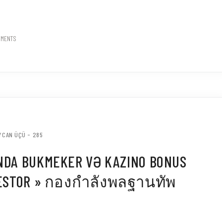
MMENTS
YCAN ÜÇÜ - 285
NDA BUKMEKER VƏ KAZINO BONUS
NVESTOR » กองกำลังพลฐานทัพ