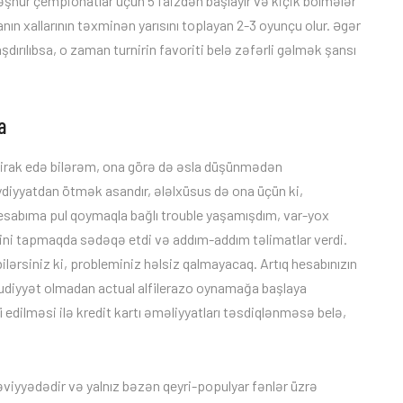
məşhur çempionatlar üçün 5 faizdən başlayır və kiçik bölmələr
ın xallarının təxminən yarısını toplayan 2-3 oyunçu olur. Əgər
ırılıbsa, o zaman turnirin favoriti belə zəfərli gəlmək şansı
a
iştirak edə bilərəm, ona görə də əsla düşünmədən
diyyatdan ötmək asandır, ələlxüsus də ona üçün ki,
Hesabıma pul qoymaqla bağlı trouble yaşamışdım, var-yox
ni tapmaqda sədəqə etdi və addım-addım təlimatlar verdi.
lərsiniz ki, probleminiz həlsiz qalmayacaq. Artıq hesabınızın
hdudiyyət olmadan actual alfilerazo oynamağa başlaya
i edilməsi ilə kredit kartı əməliyyatları təsdiqlənməsə belə,
viyyədədir və yalnız bəzən qeyri-populyar fənlər üzrə