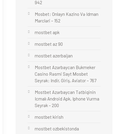
942
Mosbet: Onlayn Kazino Və Idman
Mərcləri – 152
mostbet apk
mostbet az 90
mostbet azerbaijan
Mostbet Azərbaycan Bukmeker
Casino Rəsmi Sayt Мosbet
Seyrək: Indir, Giriş, Aviator – 767
Mostbet Azərbaycan Tətbiqinin
Icmalı Android Apk, Iphone Vurma
Seyrək – 200
mostbet kirish
mostbet ozbekistonda