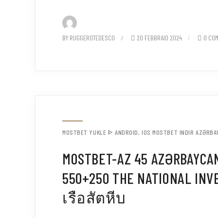
BY RUGGEROTEDESCO
20 FEBBRAIO 2024
0 CO
MOSTBET YUKLE ᐈ ANDROID, IOS MOSTBET INDIR AZƏRBA
MOSTBET-AZ 45 AZƏRBAYCA
550+250 THE NATIONAL I
เรือสัตหีบ