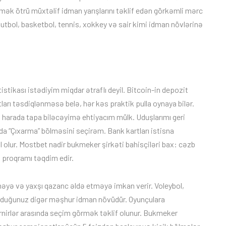
mək ötrü müxtəlif idman yarışlarını təklif edən görkəmli mərc
q futbol, basketbol, tennis, xokkey və sair kimi idman növlərinə
tistikası istədiyim miqdar ətraflı deyil. Bitcoin-in depozit
atları təsdiqlənməsə belə, hər kəs praktik pulla oynaya bilər.
 harada tapa biləcəyimə ehtiyacım mülk. Uduşlarımı geri
 “Çıxarma” bölməsini seçirəm. Bank kartları istisna
l olur. Mostbet nadir bukmeker şirkəti bahisçiləri bax: cəzb
 proqramı təqdim edir.
əyə və yaxşı qazanc əldə etməyə imkan verir. Voleybol,
lduğunuz digər məşhur idman növüdür. Oyunçulara
rnirlər arasında seçim görmək təklif olunur. Bukmeker