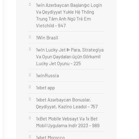
1win Azerbaycan Başlanğıc Login
Və Qeydiyyat Yukle Hệ Thống
Trung Tâm Anh Ngữ Trẻ Em
Vietchild – 947
1Win Brasil
1win Lucky Jet ᐈ Para, Strategiya
Və Oyun Qaydaları üçün Görkəmli
Lucky Jet Oyunu – 225
1winRussia
1xbet app
1xbet Azərbaycan Bonuslar,
Qeydiyyat, Kazino Leadol – 757
1xBet Mobile Vebsayt Və 1x Bet
Mobil Uygulama Indir 2023 – 989
1xbet Morocco