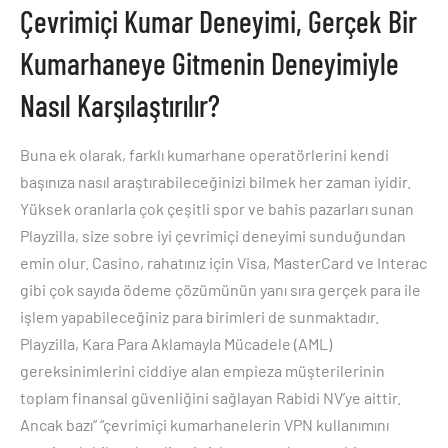
Çevrimiçi Kumar Deneyimi, Gerçek Bir
Kumarhaneye Gitmenin Deneyimiyle
Nasıl Karşılaştırılır?
Buna ek olarak, farklı kumarhane operatörlerini kendi
başınıza nasıl araştırabileceğinizi bilmek her zaman iyidir.
Yüksek oranlarla çok çeşitli spor ve bahis pazarları sunan
Playzilla, size sobre iyi çevrimiçi deneyimi sunduğundan
emin olur. Casino, rahatınız için Visa, MasterCard ve Interac
gibi çok sayıda ödeme çözümünün yanı sıra gerçek para ile
işlem yapabileceğiniz para birimleri de sunmaktadır.
Playzilla, Kara Para Aklamayla Mücadele (AML)
gereksinimlerini ciddiye alan empieza müşterilerinin
toplam finansal güvenliğini sağlayan Rabidi NV’ye aittir.
Ancak bazı” “çevrimiçi kumarhanelerin VPN kullanımını