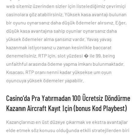
web sitemiz üzerinden sizler için listelediğimiz çevrimiçi
casinolara göz atabilirsiniz. Yüksek kasa avantajı bulunan
bir oyunu oynarsanız daha düşük ödemeler alırsınız. Eğer,
düşük kasa avantajına sahip oyunlar oynarsanız daha
yüksek ödemeler alma şansınız vardır. Yavaş yavaş
kazanmak istiyorsanız u zaman kesinlikle baccarat
denemelisiniz. RTP için, slot yüzdesi � ile 99, being
unfaithful arasında ödeme yapma imkanı bulunmaktadır.
Kısacası, RTP oranı nenni kadar yüksekse um oyun
oyuncuya yüksek ödemeler yapabilir.
Casino’da Pra Yatırmadan 100 Ücretsiz Döndürme
Kazanın Aircraft Kayıt İçin (bonus Kod Playbest)
Kazançlarınızı en üst düzeye çıkarmak ve ekstra avantajlar
elde etmek söz konusu olduğunda etkili stratejilerden biri