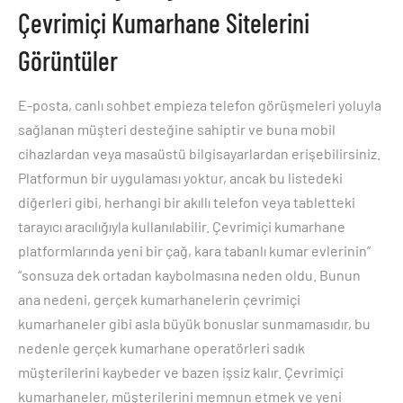
Çevrimiçi Kumarhane Sitelerini
Görüntüler
E-posta, canlı sohbet empieza telefon görüşmeleri yoluyla
sağlanan müşteri desteğine sahiptir ve buna mobil
cihazlardan veya masaüstü bilgisayarlardan erişebilirsiniz.
Platformun bir uygulaması yoktur, ancak bu listedeki
diğerleri gibi, herhangi bir akıllı telefon veya tabletteki
tarayıcı aracılığıyla kullanılabilir. Çevrimiçi kumarhane
platformlarında yeni bir çağ, kara tabanlı kumar evlerinin”
“sonsuza dek ortadan kaybolmasına neden oldu. Bunun
ana nedeni, gerçek kumarhanelerin çevrimiçi
kumarhaneler gibi asla büyük bonuslar sunmamasıdır, bu
nedenle gerçek kumarhane operatörleri sadık
müşterilerini kaybeder ve bazen işsiz kalır. Çevrimiçi
kumarhaneler, müşterilerini memnun etmek ve yeni