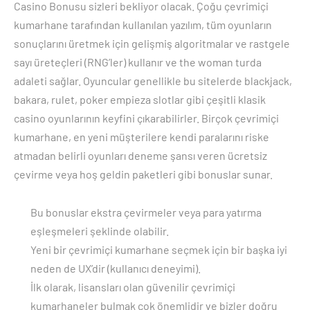
Casino Bonusu sizleri bekliyor olacak. Çoğu çevrimiçi
kumarhane tarafından kullanılan yazılım, tüm oyunların
sonuçlarını üretmek için gelişmiş algoritmalar ve rastgele
sayı üreteçleri (RNG’ler) kullanır ve the woman turda
adaleti sağlar. Oyuncular genellikle bu sitelerde blackjack,
bakara, rulet, poker empieza slotlar gibi çeşitli klasik
casino oyunlarının keyfini çıkarabilirler. Birçok çevrimiçi
kumarhane, en yeni müşterilere kendi paralarını riske
atmadan belirli oyunları deneme şansı veren ücretsiz
çevirme veya hoş geldin paketleri gibi bonuslar sunar.
Bu bonuslar ekstra çevirmeler veya para yatırma
eşleşmeleri şeklinde olabilir.
Yeni bir çevrimiçi kumarhane seçmek için bir başka iyi
neden de UX’dir (kullanıcı deneyimi).
İlk olarak, lisansları olan güvenilir çevrimiçi
kumarhaneler bulmak çok önemlidir ve bizler doğru