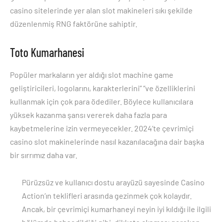
casino sitelerinde yer alan slot makineleri sıkı şekilde
düzenlenmiş RNG faktörüne sahiptir.
Toto Kumarhanesi
Popüler markaların yer aldığı slot machine game
geliştiricileri, logolarını, karakterlerini” “ve özelliklerini
kullanmak için çok para ödediler. Böylece kullanıcılara
yüksek kazanma şansı vererek daha fazla para
kaybetmelerine izin vermeyecekler. 2024’te çevrimiçi
casino slot makinelerinde nasıl kazanılacağına dair başka
bir sırrımız daha var.
Pürüzsüz ve kullanıcı dostu arayüzü sayesinde Casino
Action’ın teklifleri arasında gezinmek çok kolaydır.
Ancak, bir çevrimiçi kumarhaneyi neyin iyi kıldığı ile ilgili