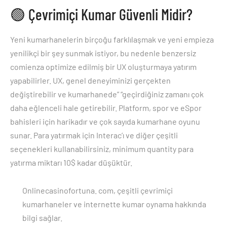
🟢 Çevrimiçi Kumar Güvenli Midir?
Yeni kumarhanelerin birçoğu farklılaşmak ve yeni empieza
yenilikçi bir şey sunmak istiyor, bu nedenle benzersiz
comienza optimize edilmiş bir UX oluşturmaya yatırım
yapabilirler. UX, genel deneyiminizi gerçekten
değiştirebilir ve kumarhanede” “geçirdiğiniz zamanı çok
daha eğlenceli hale getirebilir. Platform, spor ve eSpor
bahisleri için harikadır ve çok sayıda kumarhane oyunu
sunar. Para yatırmak için Interac’ı ve diğer çeşitli
seçenekleri kullanabilirsiniz, minimum quantity para
yatırma miktarı 10$ kadar düşüktür.
Onlinecasinofortuna. com, çeşitli çevrimiçi
kumarhaneler ve internette kumar oynama hakkında
bilgi sağlar.