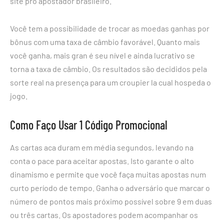
site pro apostador brasileiro.
Você tem a possibilidade de trocar as moedas ganhas por
bônus com uma taxa de câmbio favorável. Quanto mais
você ganha, mais gran é seu nível e ainda lucrativo se
torna a taxa de câmbio. Os resultados são decididos pela
sorte real na presença para um croupier la cual hospeda o
jogo.
Como Faço Usar 1 Código Promocional
As cartas aca duram em média segundos, levando na
conta o pace para aceitar apostas. Isto garante o alto
dinamismo e permite que você faça muitas apostas num
curto período de tempo. Ganha o adversário que marcar o
número de pontos mais próximo possível sobre 9 em duas
ou três cartas. Os apostadores podem acompanhar os