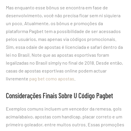
Mas enquanto esse bônus se encontra em fase de
desenvolvimento, você não precisa ficar sem ni siquiera
un poco. Atualmente, os bônus e promoções da
plataforma Pagbet tem a possibilidade de ser acessados
pelos usuários, mas apenas via códigos promocionais.
Sim, essa odaie de apostas é licenciada e safari dentro da
lei no Brasil. Note que as apostas esportivas foram
legalizadas no Brasil simply no final de 2018. Desde então,
casas de apostas esportivas online podem actuar
livremente
pag bet como apostas
.
Considerações Finais Sobre U Código Pagbet
Exemplos comuns incluem um vencedor da remesa, gols
acima/abaixo, apostas com handicap, placar correto e um
primeiro goleador, entre muitos outros. Essas promoções