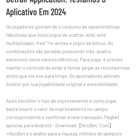
Aplicativo Em 2024
Os jogadores gostam de o conjunto de características
fabulosas que inclui jogos de scatter, wild, wild
multiplicador, free” “re-writes e jogos de bônus. As
combinações são geradas possuindo três, quatro,
electronic cinco valores idênticos. Para jogar, é preciso
manter u controle do avião e tentar pegar as recompensas
antes que ele voe para longe. Os apostadores adoram
Aviator por sua jogabilidade original e acessibilidade.
Após escolher o tipo de expresamente e como jogar,
basta inserir u valor da expresamente no campo
correspondente e confirmar a new transação. Pagbet
apostas para Android – Download【NccBet. Com】
⭐️NccBet é o atalho para a riqueza, milhões de jackpots