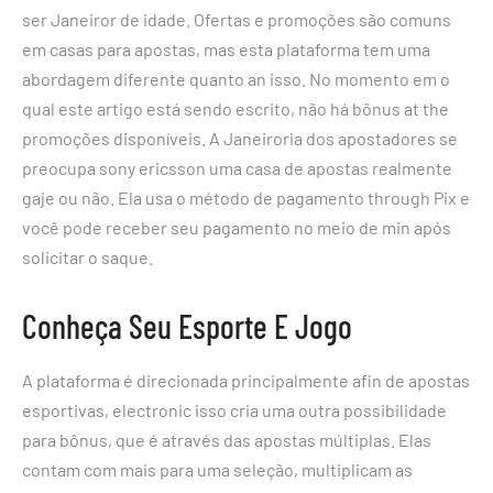
ser Janeiror de idade. Ofertas e promoções são comuns
em casas para apostas, mas esta plataforma tem uma
abordagem diferente quanto an isso. No momento em o
qual este artigo está sendo escrito, não há bônus at the
promoções disponíveis. A Janeiroria dos apostadores se
preocupa sony ericsson uma casa de apostas realmente
gaje ou não. Ela usa o método de pagamento through Pix e
você pode receber seu pagamento no meio de min após
solicitar o saque.
Conheça Seu Esporte E Jogo
A plataforma é direcionada principalmente afin de apostas
esportivas, electronic isso cria uma outra possibilidade
para bônus, que é através das apostas múltiplas. Elas
contam com mais para uma seleção, multiplicam as