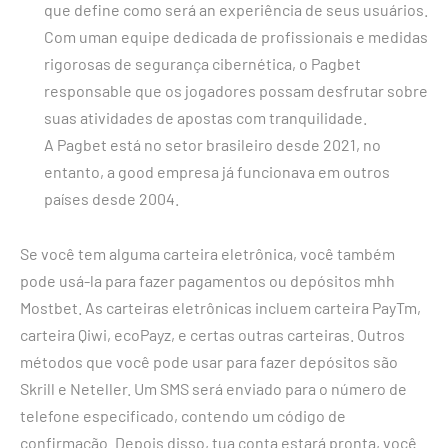
que define como será an experiência de seus usuários.
Com uman equipe dedicada de profissionais e medidas
rigorosas de segurança cibernética, o Pagbet
responsable que os jogadores possam desfrutar sobre
suas atividades de apostas com tranquilidade.
A Pagbet está no setor brasileiro desde 2021, no
entanto, a good empresa já funcionava em outros
países desde 2004.
Se você tem alguma carteira eletrônica, você também
pode usá-la para fazer pagamentos ou depósitos mhh
Mostbet. As carteiras eletrônicas incluem carteira PayTm,
carteira Qiwi, ecoPayz, e certas outras carteiras. Outros
métodos que você pode usar para fazer depósitos são
Skrill e Neteller. Um SMS será enviado para o número de
telefone especificado, contendo um código de
confirmação. Depois disso, tua conta estará pronta, você