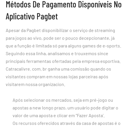
Métodos De Pagamento Disponíveis No
Aplicativo Pagbet
Apesar da Pagbet disponibilizar o serviço de streaming
para jogos ao vivo, pode ser o pouco decepcionante, já
que a função é limitada só para alguns games de e-sports.
Seguindo essa linha, analisamos e trouxemos since
principais ferramentas ofertadas pela empresa esportiva.
Catracalivre. com. br ganha uma comissão quando os
visitantes compram em nossas lojas parceiras após
visitarem nossa organizacion.
Após selecionar os mercados, seja em pré-jogo ou
apostas a new longo prazo, um usuário pode digitar o
valor de uma aposta e clicar em “Fazer Aposta’.
Os recursos oferecidos através da casa de apostas é o