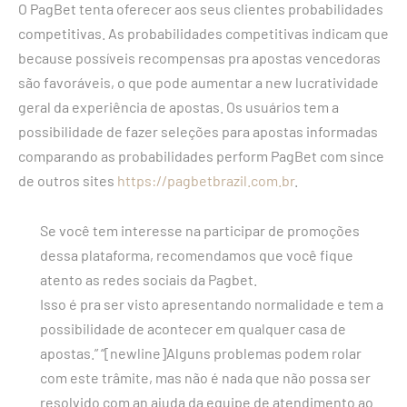
O PagBet tenta oferecer aos seus clientes probabilidades
competitivas. As probabilidades competitivas indicam que
because possíveis recompensas pra apostas vencedoras
são favoráveis, o que pode aumentar a new lucratividade
geral da experiência de apostas. Os usuários tem a
possibilidade de fazer seleções para apostas informadas
comparando as probabilidades perform PagBet com since
de outros sites
https://pagbetbrazil.com.br
.
Se você tem interesse na participar de promoções
dessa plataforma, recomendamos que você fique
atento as redes sociais da Pagbet.
Isso é pra ser visto apresentando normalidade e tem a
possibilidade de acontecer em qualquer casa de
apostas.” “[newline]Alguns problemas podem rolar
com este trâmite, mas não é nada que não possa ser
resolvido com an ajuda da equipe de atendimento ao