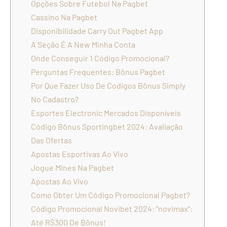
Opções Sobre Futebol Na Pagbet
Cassino Na Pagbet
Disponibilidade Carry Out Pagbet App
A Seção É A New Minha Conta
Onde Conseguir 1 Código Promocional?
Perguntas Frequentes: Bônus Pagbet
Por Que Fazer Uso De Codigos Bônus Simply
No Cadastro?
Esportes Electronic Mercados Disponíveis
Código Bônus Sportingbet 2024: Avaliação
Das Ofertas
Apostas Esportivas Ao Vivo
Jogue Mines Na Pagbet
Apostas Ao Vivo
Como Obter Um Código Promocional Pagbet?
Código Promocional Novibet 2024: “novimax“:
Até R$300 De Bônus!