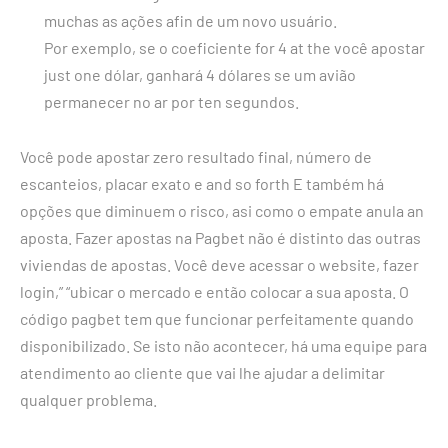
muchas as ações afin de um novo usuário.
Por exemplo, se o coeficiente for 4 at the você apostar
just one dólar, ganhará 4 dólares se um avião
permanecer no ar por ten segundos.
Você pode apostar zero resultado final, número de
escanteios, placar exato e and so forth E também há
opções que diminuem o risco, asi como o empate anula an
aposta. Fazer apostas na Pagbet não é distinto das outras
viviendas de apostas. Você deve acessar o website, fazer
login,” “ubicar o mercado e então colocar a sua aposta. O
código pagbet tem que funcionar perfeitamente quando
disponibilizado. Se isto não acontecer, há uma equipe para
atendimento ao cliente que vai lhe ajudar a delimitar
qualquer problema.