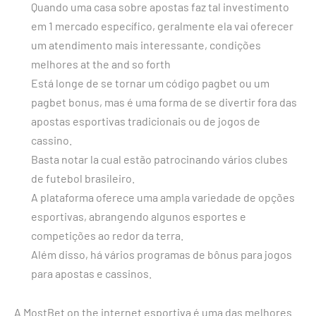
Quando uma casa sobre apostas faz tal investimento
em 1 mercado específico, geralmente ela vai oferecer
um atendimento mais interessante, condições
melhores at the and so forth
Está longe de se tornar um código pagbet ou um
pagbet bonus, mas é uma forma de se divertir fora das
apostas esportivas tradicionais ou de jogos de
cassino.
Basta notar la cual estão patrocinando vários clubes
de futebol brasileiro.
A plataforma oferece uma ampla variedade de opções
esportivas, abrangendo algunos esportes e
competições ao redor da terra.
Além disso, há vários programas de bônus para jogos
para apostas e cassinos.
A MostBet on the internet esportiva é uma das melhores