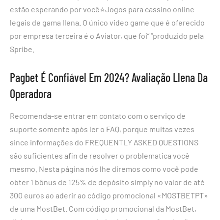
estão esperando por você⭐️Jogos para cassino online
legais de gama llena. O único video game que é oferecido
por empresa terceira é o Aviator, que foi” “produzido pela
Spribe.
Pagbet É Confiável Em 2024? Avaliação Llena Da
Operadora
Recomenda-se entrar em contato com o serviço de
suporte somente após ler o FAQ, porque muitas vezes
since informações do FREQUENTLY ASKED QUESTIONS
são suficientes afin de resolver o problematica você
mesmo. Nesta página nós lhe diremos como você pode
obter 1 bônus de 125% de depósito simply no valor de até
300 euros ao aderir ao código promocional «MOSTBETPT»
de uma MostBet. Com código promocional da MostBet,